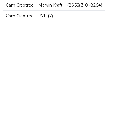
Cam Crabtree
Marvin Kraft
(86.56) 3-0 (82.54)
Cam Crabtree
BYE (7)