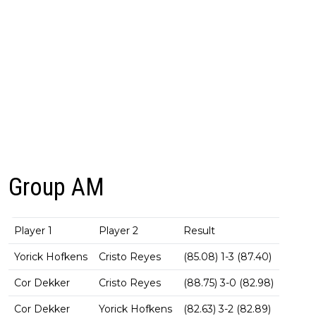
Group AM
Player 1
Player 2
Result
Yorick Hofkens
Cristo Reyes
(85.08) 1-3 (87.40)
Cor Dekker
Cristo Reyes
(88.75) 3-0 (82.98)
Cor Dekker
Yorick Hofkens
(82.63) 3-2 (82.89)