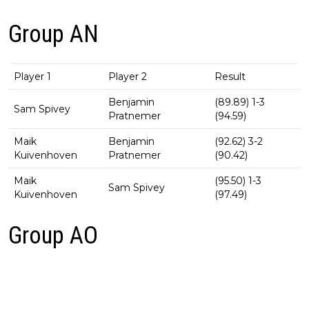
Group AN
Player 1
Player 2
Result
Benjamin
(89.89) 1-3
Sam Spivey
Pratnemer
(94.59)
Maik
Benjamin
(92.62) 3-2
Kuivenhoven
Pratnemer
(90.42)
Maik
(95.50) 1-3
Sam Spivey
Kuivenhoven
(97.49)
Group AO