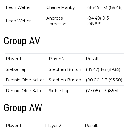
Leon Weber
Charlie Manby
(86.49) 1-3 (89.46)
Andreas
(84.49) 0-3
Leon Weber
Harrysson
(98.88)
Group AV
Player 1
Player 2
Result
Sietse Lap
Stephen Burton
(87.47) 1-3 (89.65)
Dennie Olde Kalter
Stephen Burton
(80.00) 1-3 (93.30)
Dennie Olde Kalter
Sietse Lap
(77.08) 1-3 (85.51)
Group AW
Player 1
Player 2
Result