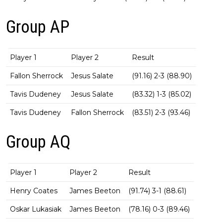
Group AP
Player 1
Player 2
Result
Fallon Sherrock
Jesus Salate
(91.16) 2-3 (88.90)
Tavis Dudeney
Jesus Salate
(83.32) 1-3 (85.02)
Tavis Dudeney
Fallon Sherrock
(83.51) 2-3 (93.46)
Group AQ
Player 1
Player 2
Result
Henry Coates
James Beeton
(91.74) 3-1 (88.61)
Oskar Lukasiak
James Beeton
(78.16) 0-3 (89.46)