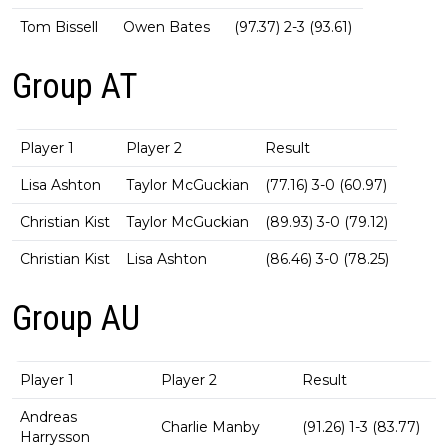
Tom Bissell
Owen Bates
(97.37) 2-3 (93.61)
Group AT
Player 1
Player 2
Result
Lisa Ashton
Taylor McGuckian
(77.16) 3-0 (60.97)
Christian Kist
Taylor McGuckian
(89.93) 3-0 (79.12)
Christian Kist
Lisa Ashton
(86.46) 3-0 (78.25)
Group AU
Player 1
Player 2
Result
Andreas
Charlie Manby
(91.26) 1-3 (83.77)
Harrysson