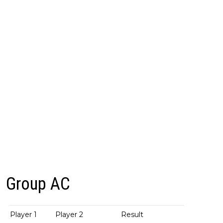
Group AC
Player 1
Player 2
Result