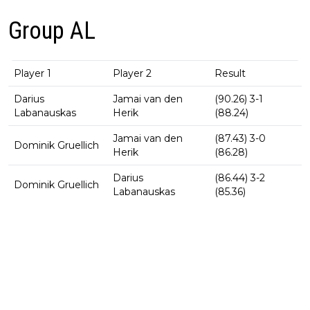
Group AL
Player 1
Player 2
Result
Darius
Jamai van den
(90.26) 3-1
Labanauskas
Herik
(88.24)
Jamai van den
(87.43) 3-0
Dominik Gruellich
Herik
(86.28)
Darius
(86.44) 3-2
Dominik Gruellich
Labanauskas
(85.36)