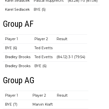
Karel Sedlacek
Pascal Rupprecht
(83.28) 1-3 (81.08)
Karel Sedlacek
BYE (5)
Group AF
Player 1
Player 2
Result
BYE (6)
Ted Evetts
Bradley Brooks
Ted Evetts
(84.12) 3-1 (79.54)
Bradley Brooks
BYE (6)
Group AG
Player 1
Player 2
Result
BYE (7)
Marvin Kraft