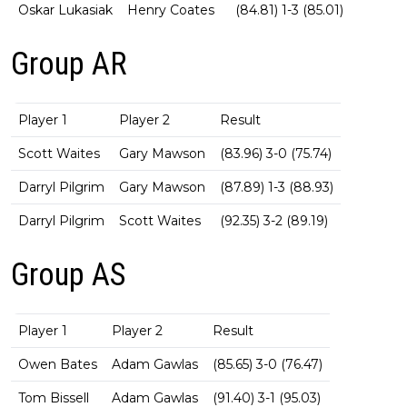
Oskar Lukasiak
Henry Coates
(84.81) 1-3 (85.01)
Group AR
Player 1
Player 2
Result
Scott Waites
Gary Mawson
(83.96) 3-0 (75.74)
Darryl Pilgrim
Gary Mawson
(87.89) 1-3 (88.93)
Darryl Pilgrim
Scott Waites
(92.35) 3-2 (89.19)
Group AS
Player 1
Player 2
Result
Owen Bates
Adam Gawlas
(85.65) 3-0 (76.47)
Tom Bissell
Adam Gawlas
(91.40) 3-1 (95.03)