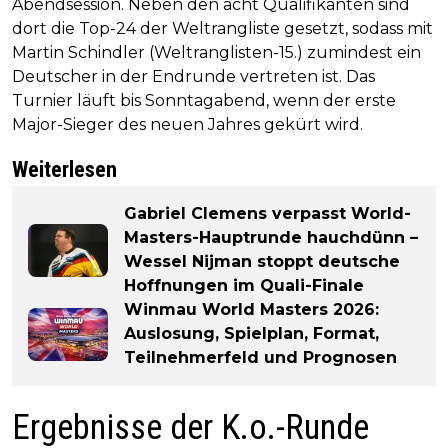
Abendsession. Neben den acht Qualifikanten sind
dort die Top-24 der Weltrangliste gesetzt, sodass mit
Martin Schindler (Weltranglisten-15.) zumindest ein
Deutscher in der Endrunde vertreten ist. Das
Turnier läuft bis Sonntagabend, wenn der erste
Major-Sieger des neuen Jahres gekürt wird.
Weiterlesen
Gabriel Clemens verpasst World-
Masters-Hauptrunde hauchdünn –
Wessel Nijman stoppt deutsche
Hoffnungen im Quali-Finale
Winmau World Masters 2026:
Auslosung, Spielplan, Format,
Teilnehmerfeld und Prognosen
Ergebnisse der K.o.-Runde