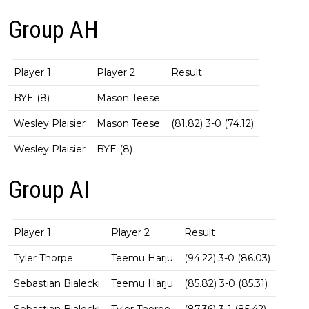
Group AH
Player 1
Player 2
Result
BYE (8)
Mason Teese
Wesley Plaisier
Mason Teese
(81.82) 3-0 (74.12)
Wesley Plaisier
BYE (8)
Group AI
Player 1
Player 2
Result
Tyler Thorpe
Teemu Harju
(94.22) 3-0 (86.03)
Sebastian Bialecki
Teemu Harju
(85.82) 3-0 (85.31)