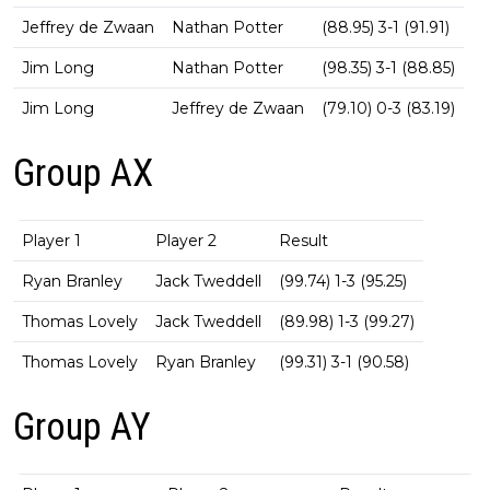
Jeffrey de Zwaan
Nathan Potter
(88.95) 3-1 (91.91)
Jim Long
Nathan Potter
(98.35) 3-1 (88.85)
Jim Long
Jeffrey de Zwaan
(79.10) 0-3 (83.19)
Group AX
Player 1
Player 2
Result
Ryan Branley
Jack Tweddell
(99.74) 1-3 (95.25)
Thomas Lovely
Jack Tweddell
(89.98) 1-3 (99.27)
Thomas Lovely
Ryan Branley
(99.31) 3-1 (90.58)
Group AY