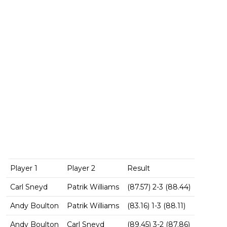
Player 1
Player 2
Result
Carl Sneyd
Patrik Williams
(87.57) 2-3 (88.44)
Andy Boulton
Patrik Williams
(83.16) 1-3 (88.11)
Andy Boulton
Carl Sneyd
(89.45) 3-2 (87.86)