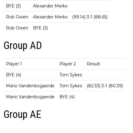
BYE (3)
Alexander Merkx
Rob Owen
Alexander Merkx
(99.14) 3-1 (88.65)
Rob Owen
BYE (3)
Group AD
Player 1
Player 2
Result
BYE (4)
Tom Sykes
Mario Vandenbogaerde
Tom Sykes
(82.33) 3-1 (80.39)
Mario Vandenbogaerde
BYE (4)
Group AE