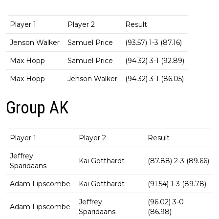
Player 1
Player 2
Result
Jenson Walker
Samuel Price
(93.57) 1-3 (87.16)
Max Hopp
Samuel Price
(94.32) 3-1 (92.89)
Max Hopp
Jenson Walker
(94.32) 3-1 (86.05)
Group AK
Player 1
Player 2
Result
Jeffrey
Kai Gotthardt
(87.88) 2-3 (89.66)
Sparidaans
Adam Lipscombe
Kai Gotthardt
(91.54) 1-3 (89.78)
Jeffrey
(96.02) 3-0
Adam Lipscombe
Sparidaans
(86.98)