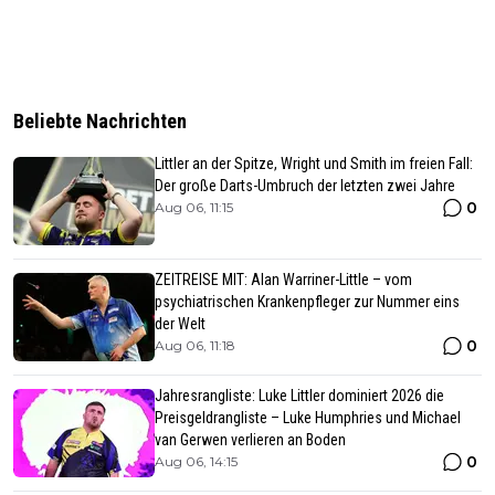
Beliebte Nachrichten
Littler an der Spitze, Wright und Smith im freien Fall:
Der große Darts-Umbruch der letzten zwei Jahre
0
Aug 06, 11:15
ZEITREISE MIT: Alan Warriner-Little – vom
psychiatrischen Krankenpfleger zur Nummer eins
der Welt
0
Aug 06, 11:18
Jahresrangliste: Luke Littler dominiert 2026 die
Preisgeldrangliste – Luke Humphries und Michael
van Gerwen verlieren an Boden
0
Aug 06, 14:15