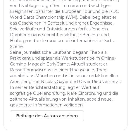
von Liveblogs zu großen Turnieren und wichtigen
Ereignissen, darunter die European Tour und die PDC
World Darts Championship (WM). Dabei begleitet er
das Geschehen in Echtzeit und ordnet Ergebnisse,
Spielverläufe und Entwicklungen fortlaufend ein.
Darüber hinaus schreibt er aktuelle Berichte und
Hintergrundtexte rund um die internationale Darts-
Szene.
Seine journalistische Laufbahn begann Theo als
Praktikant und später als Werkstudent beim Online-
Gaming-Magazin EarlyGame. Aktuell studiert er
Ressortjournalismus an einer Hochschule. Theo
arbeitet aus München und ist in seiner redaktionellen
Arbeit eng mit Nicolas Gayer und Oliver Ried vernetzt.
In seiner Berichterstattung legt er Wert auf
sorgfältige Quellenprüfung, klare Einordnung und die
zeitnahe Aktualisierung von Inhalten, sobald neue,
gesicherte Informationen vorliegen.
Beiträge des Autors ansehen