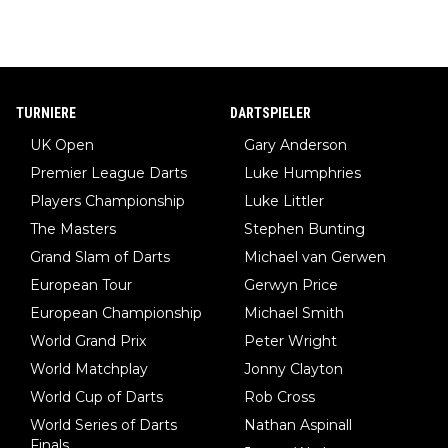
TURNIERE
DARTSPIELER
UK Open
Gary Anderson
Premier League Darts
Luke Humphries
Players Championship
Luke Littler
The Masters
Stephen Bunting
Grand Slam of Darts
Michael van Gerwen
European Tour
Gerwyn Price
European Championship
Michael Smith
World Grand Prix
Peter Wright
World Matchplay
Jonny Clayton
World Cup of Darts
Rob Cross
World Series of Darts
Nathan Aspinall
Finals