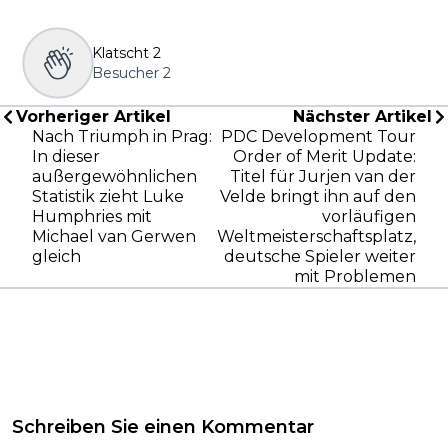
Klatscht
2
Besucher
2
Vorheriger Artikel
Nächster Artikel
Nach Triumph in Prag:
PDC Development Tour
In dieser
Order of Merit Update:
außergewöhnlichen
Titel für Jurjen van der
Statistik zieht Luke
Velde bringt ihn auf den
Humphries mit
vorläufigen
Michael van Gerwen
Weltmeisterschaftsplatz,
gleich
deutsche Spieler weiter
mit Problemen
Schreiben Sie einen Kommentar