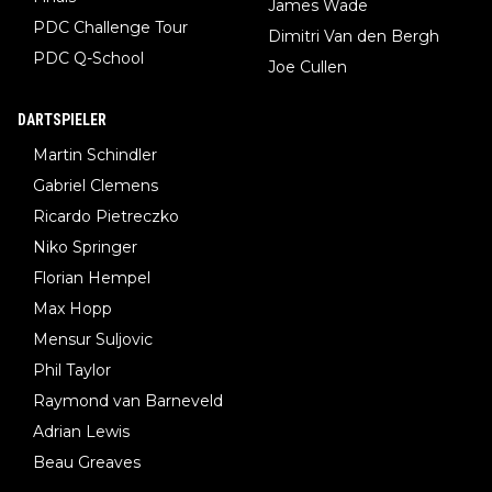
James Wade
PDC Challenge Tour
Dimitri Van den Bergh
PDC Q-School
Joe Cullen
DARTSPIELER
Martin Schindler
Gabriel Clemens
Ricardo Pietreczko
Niko Springer
Florian Hempel
Max Hopp
Mensur Suljovic
Phil Taylor
Raymond van Barneveld
Adrian Lewis
Beau Greaves