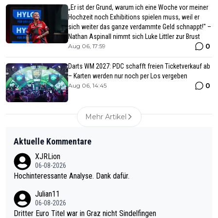
„Er ist der Grund, warum ich eine Woche vor meiner
Hochzeit noch Exhibitions spielen muss, weil er
sich weiter das ganze verdammte Geld schnappt!" –
Nathan Aspinall nimmt sich Luke Littler zur Brust
0
Aug 06, 17:59
Darts WM 2027: PDC schafft freien Ticketverkauf ab
– Karten werden nur noch per Los vergeben
0
Aug 06, 14:45
Mehr Artikel
Aktuelle Kommentare
XJRLion
06-08-2026
Hochinteressante Analyse. Dank dafür.
Julian11
06-08-2026
Dritter Euro Titel war in Graz nicht Sindelfingen