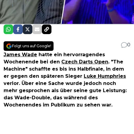
0
Folgt uns auf Google!
James Wade
hatte ein hervorragendes
Wochenende bei den
Czech Darts Open
. "The
Machine" schaffte es bis ins Halbfinale, in dem
er gegen den späteren Sieger
Luke Humphries
verlor. Über eine Sache wurde jedoch noch
mehr gesprochen als über seine gute Leistung:
das Wade-Double, das während des
Wochenendes im Publikum zu sehen war.