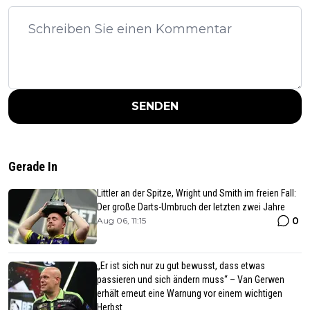
SENDEN
Gerade In
Littler an der Spitze, Wright und Smith im freien Fall:
Der große Darts-Umbruch der letzten zwei Jahre
0
Aug 06, 11:15
„Er ist sich nur zu gut bewusst, dass etwas
passieren und sich ändern muss“ – Van Gerwen
erhält erneut eine Warnung vor einem wichtigen
Herbst