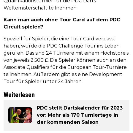
Qualifikationsturnier für die PDC Darts
Weltemisterschaft teilnehmen.
Kann man auch ohne Tour Card auf dem PDC
Circuit spielen?
Speziell für Spieler, die eine Tour Card verpasst
haben, wurde die PDC Challenge Tour ins Leben
gerufen. Das sind 24 Turniere mit einem Höchstpreis
von jeweils 2.500 £. Die Spieler können auch an den
Associate Qualifiers für die European Tour-Turniere
teilnehmen. Außerdem gibt es eine Development
Tour für Spieler unter 24 Jahren.
Weiterlesen
PDC stellt Dartskalender für 2023
vor: Mehr als 170 Turniertage in
der kommenden Saison