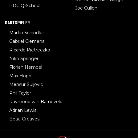
PDC Q-School
Joe Cullen
DARTSPIELER
Martin Schindler
Gabriel Clemens
Ricardo Pietreczko
Niko Springer
Florian Hempel
Max Hopp
Mensur Suljovic
Phil Taylor
Raymond van Barneveld
Adrian Lewis
Beau Greaves