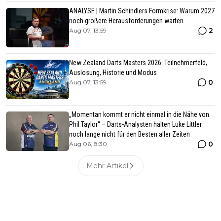
ANALYSE | Martin Schindlers Formkrise: Warum 2027
noch größere Herausforderungen warten
2
Aug 07, 13:59
New Zealand Darts Masters 2026: Teilnehmerfeld,
Auslosung, Historie und Modus
0
Aug 07, 13:59
„Momentan kommt er nicht einmal in die Nähe von
Phil Taylor“ – Darts-Analysten halten Luke Littler
noch lange nicht für den Besten aller Zeiten
0
Aug 06, 8:30
Mehr Artikel