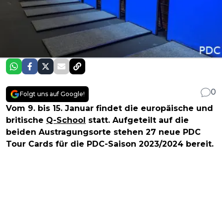
0
Folgt uns auf Google!
Vom 9. bis 15. Januar findet die europäische und
britische
Q-School
statt. Aufgeteilt auf die
beiden Austragungsorte stehen 27 neue PDC
Tour Cards für die PDC-Saison 2023/2024 bereit.