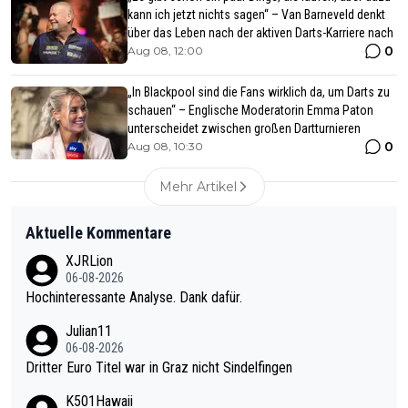
kann ich jetzt nichts sagen“ – Van Barneveld denkt
über das Leben nach der aktiven Darts-Karriere nach
0
Aug 08, 12:00
„In Blackpool sind die Fans wirklich da, um Darts zu
schauen“ – Englische Moderatorin Emma Paton
unterscheidet zwischen großen Dartturnieren
0
Aug 08, 10:30
Mehr Artikel
Aktuelle Kommentare
XJRLion
06-08-2026
Hochinteressante Analyse. Dank dafür.
Julian11
06-08-2026
Dritter Euro Titel war in Graz nicht Sindelfingen
K501Hawaii