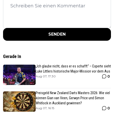
SENDEN
Gerade In
„Ich glaube nicht, dass er es schafft“ – Experte sieht
Luke Littlers historische Major-Mission vor dem Aus
0
Aug 07, 17:30
Preisgeld New Zealand Darts Masters 2026: Wie viel
können Gian van Veen, Gerwyn Price und Simon
Whitlock in Auckland gewinnen?
0
Aug 07, 16:15