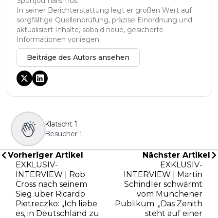
Sportjournalismus.
In seiner Berichterstattung legt er großen Wert auf
sorgfältige Quellenprüfung, präzise Einordnung und
aktualisiert Inhalte, sobald neue, gesicherte
Informationen vorliegen.
Beiträge des Autors ansehen
Klatscht
1
Besucher
1
Vorheriger Artikel
Nächster Artikel
EXKLUSIV-
EXKLUSIV-
INTERVIEW | Rob
INTERVIEW | Martin
Cross nach seinem
Schindler schwärmt
Sieg über Ricardo
vom Münchener
Pietreczko: „Ich liebe
Publikum: „Das Zenith
es, in Deutschland zu
steht auf einer