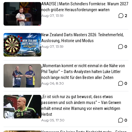
ANALYSE | Martin Schindlers Formkrise: Warum 2027
noch größere Herausforderungen warten
2
Aug 07, 13:59
New Zealand Darts Masters 2026: Teilnehmerfeld,
Auslosung, Historie und Modus
0
Aug 07, 13:59
„Momentan kommt er nicht einmal in die Nähe von
Phil Taylor“ – Darts-Analysten halten Luke Littler
noch lange nicht für den Besten aller Zeiten
0
Aug 06, 8:30
„Er ist sich nur zu gut bewusst, dass etwas
passieren und sich ändern muss“ – Van Gerwen
erhält erneut eine Warnung vor einem wichtigen
Herbst
0
Aug 05, 17:30