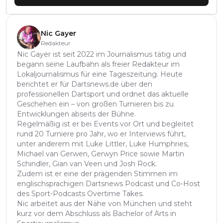
Nic Gayer
Redakteur
Nic Gayer ist seit 2022 im Journalismus tätig und
begann seine Laufbahn als freier Redakteur im
Lokaljournalismus für eine Tageszeitung. Heute
berichtet er für Dartsnews.de über den
professionellen Dartsport und ordnet das aktuelle
Geschehen ein – von großen Turnieren bis zu
Entwicklungen abseits der Bühne.
Regelmäßig ist er bei Events vor Ort und begleitet
rund 20 Turniere pro Jahr, wo er Interviews führt,
unter anderem mit Luke Littler, Luke Humphries,
Michael van Gerwen, Gerwyn Price sowie Martin
Schindler, Gian van Veen und Josh Rock.
Zudem ist er eine der prägenden Stimmen im
englischsprachigen Dartsnews Podcast und Co-Host
des Sport-Podcasts Overtime Takes.
Nic arbeitet aus der Nähe von München und steht
kurz vor dem Abschluss als Bachelor of Arts in