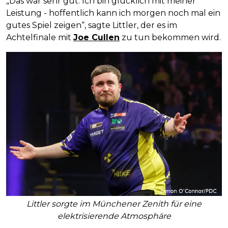
„Das war sehr gut. Ich bin glücklich mit meiner
Leistung - hoffentlich kann ich morgen noch mal ein
gutes Spiel zeigen“, sagte Littler, der es im
Achtelfinale mit
Joe Cullen
zu tun bekommen wird.
Littler sorgte im Münchener Zenith für eine
elektrisierende Atmosphäre