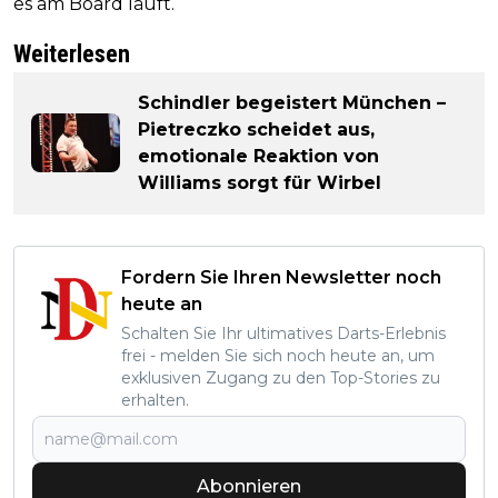
es am Board läuft.“
Weiterlesen
Schindler begeistert München –
Pietreczko scheidet aus,
emotionale Reaktion von
Williams sorgt für Wirbel
Fordern Sie Ihren Newsletter noch
heute an
Schalten Sie Ihr ultimatives Darts-Erlebnis
frei - melden Sie sich noch heute an, um
exklusiven Zugang zu den Top-Stories zu
erhalten.
Abonnieren