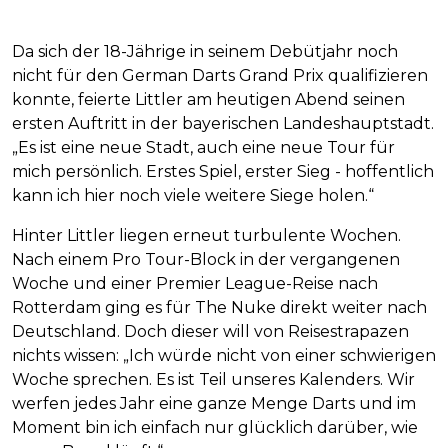
Da sich der 18-Jährige in seinem Debütjahr noch
nicht für den German Darts Grand Prix qualifizieren
konnte, feierte Littler am heutigen Abend seinen
ersten Auftritt in der bayerischen Landeshauptstadt.
„Es ist eine neue Stadt, auch eine neue Tour für
mich persönlich. Erstes Spiel, erster Sieg - hoffentlich
kann ich hier noch viele weitere Siege holen.“
Hinter Littler liegen erneut turbulente Wochen.
Nach einem Pro Tour-Block in der vergangenen
Woche und einer Premier League-Reise nach
Rotterdam ging es für The Nuke direkt weiter nach
Deutschland. Doch dieser will von Reisestrapazen
nichts wissen: „Ich würde nicht von einer schwierigen
Woche sprechen. Es ist Teil unseres Kalenders. Wir
werfen jedes Jahr eine ganze Menge Darts und im
Moment bin ich einfach nur glücklich darüber, wie