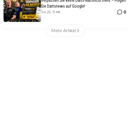
Verpassen Sie keine Darts-Nachricht mehr – Folgen
Sie Dartsnews auf Google!
0
Jul 25, 11:48
Mehr Artikel