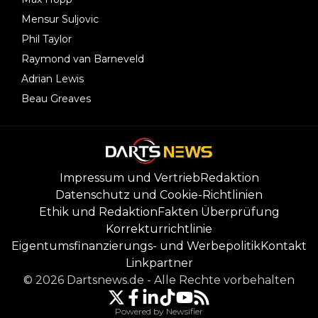
Mensur Suljovic
Phil Taylor
Raymond van Barneveld
Adrian Lewis
Beau Greaves
Impressum und Vertrieb
Redaktion
Datenschutz und Cookie-Richtlinien
Ethik und Redaktion
Fakten Überprüfung
Korrekturrichtlinie
Eigentumsfinanzierungs- und Werbepolitik
Kontakt
Linkpartner
©
2026
Dartsnews.de
-
Alle Rechte vorbehalten
Powered by Newsifier