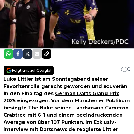
0
Folgt uns auf Google!
Luke Littler
ist am Sonntagabend seiner
Favoritenrolle gerecht geworden und souverän
in den Finaltag des
German Darts Grand Prix
2025 eingezogen. Vor dem Münchener Publikum
besiegte The Nuke seinen Landsmann
Cameron
Crabtree
mit 6-1 und einem beeindruckenden
Average von über 107 Punkten. Im Exklusiv-
Interview mit Dartsnews.de reagierte Littler