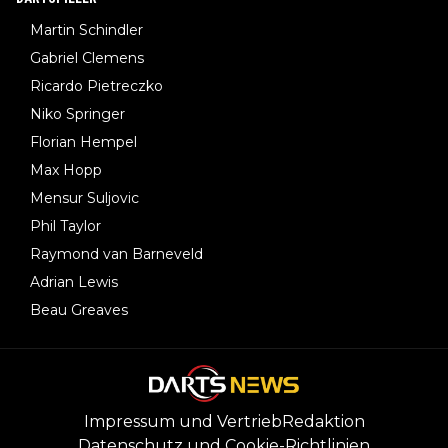
Martin Schindler
Gabriel Clemens
Ricardo Pietreczko
Niko Springer
Florian Hempel
Max Hopp
Mensur Suljovic
Phil Taylor
Raymond van Barneveld
Adrian Lewis
Beau Greaves
Impressum und Vertrieb
Redaktion
Datenschutz und Cookie-Richtlinien