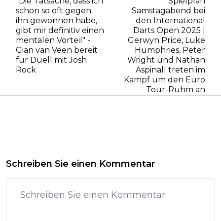
"Die Tatsache, dass ich
Spielplan
schon so oft gegen
Samstagabend bei
ihn gewonnen habe,
den International
gibt mir definitiv einen
Darts Open 2025 |
mentalen Vorteil" -
Gerwyn Price, Luke
Gian van Veen bereit
Humphries, Peter
für Duell mit Josh
Wright und Nathan
Rock
Aspinall treten im
Kampf um den Euro
Tour-Ruhm an
Schreiben Sie einen Kommentar