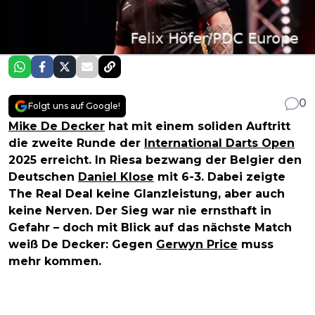
0
Folgt uns auf Google!
Mike De Decker
hat mit einem soliden Auftritt
die zweite Runde der
International Darts Open
2025 erreicht. In Riesa bezwang der Belgier den
Deutschen
Daniel Klose
mit 6-3. Dabei zeigte
The Real Deal keine Glanzleistung, aber auch
keine Nerven. Der Sieg war nie ernsthaft in
Gefahr – doch mit Blick auf das nächste Match
weiß De Decker: Gegen
Gerwyn Price
muss
mehr kommen.