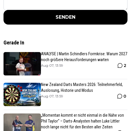
SENDEN
Gerade In
ANALYSE | Martin Schindlers Formkrise: Warum 2027
noch größere Herausforderungen warten
2
Aug 07, 13:59
New Zealand Darts Masters 2026: Teilnehmerfeld,
Auslosung, Historie und Modus
0
Aug 07, 13:59
„Momentan kommt er nicht einmal in die Nähe von
Phil Taylor“ – Darts-Analysten halten Luke Littler
noch lange nicht für den Besten aller Zeiten