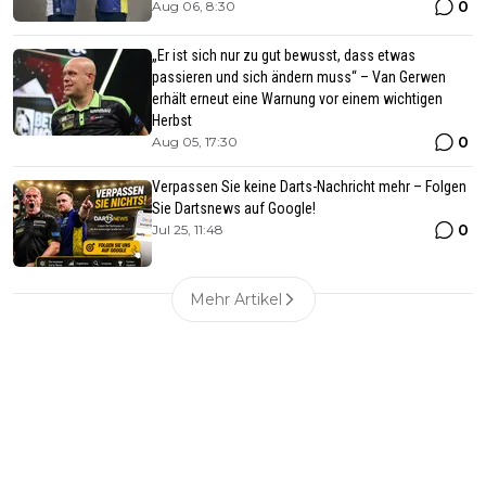
0
Aug 06, 8:30
„Er ist sich nur zu gut bewusst, dass etwas
passieren und sich ändern muss“ – Van Gerwen
erhält erneut eine Warnung vor einem wichtigen
Herbst
0
Aug 05, 17:30
Verpassen Sie keine Darts-Nachricht mehr – Folgen
Sie Dartsnews auf Google!
0
Jul 25, 11:48
Mehr Artikel