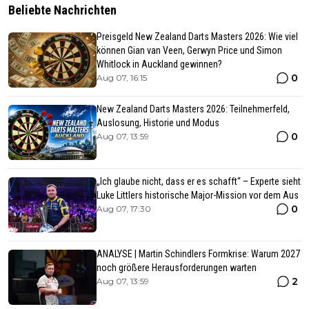
Beliebte Nachrichten
Preisgeld New Zealand Darts Masters 2026: Wie viel
können Gian van Veen, Gerwyn Price und Simon
Whitlock in Auckland gewinnen?
0
Aug 07, 16:15
New Zealand Darts Masters 2026: Teilnehmerfeld,
Auslosung, Historie und Modus
0
Aug 07, 13:59
„Ich glaube nicht, dass er es schafft“ – Experte sieht
Luke Littlers historische Major-Mission vor dem Aus
0
Aug 07, 17:30
ANALYSE | Martin Schindlers Formkrise: Warum 2027
noch größere Herausforderungen warten
2
Aug 07, 13:59