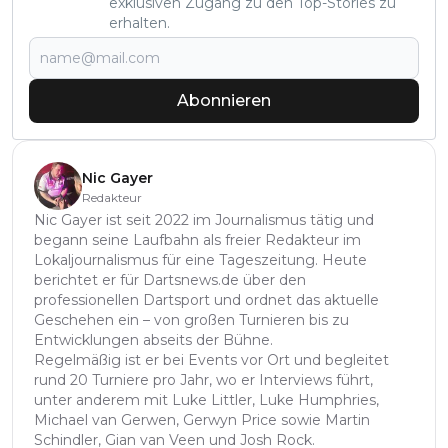
exklusiven Zugang zu den Top-Stories zu
erhalten.
Abonnieren
Nic Gayer
Redakteur
Nic Gayer ist seit 2022 im Journalismus tätig und
begann seine Laufbahn als freier Redakteur im
Lokaljournalismus für eine Tageszeitung. Heute
berichtet er für Dartsnews.de über den
professionellen Dartsport und ordnet das aktuelle
Geschehen ein – von großen Turnieren bis zu
Entwicklungen abseits der Bühne.
Regelmäßig ist er bei Events vor Ort und begleitet
rund 20 Turniere pro Jahr, wo er Interviews führt,
unter anderem mit Luke Littler, Luke Humphries,
Michael van Gerwen, Gerwyn Price sowie Martin
Schindler, Gian van Veen und Josh Rock.