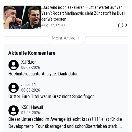
„Das wird noch eskalieren – Littler wartet auf van
Veen“: Robert Marijanovic sieht Zündstoff im Duell
der Weltbesten
0
Aug 07, 18:30
Mehr Artikel
Aktuelle Kommentare
XJRLion
06-08-2026
Hochinteressante Analyse. Dank dafür.
Julian11
06-08-2026
Dritter Euro Titel war in Graz nicht Sindelfingen
K501Hawaii
02-08-2026
Dieser Unterschied im Average ist echt krass! 111+ ist für die
Development- Tour überragend und schonübertrieben stark. U