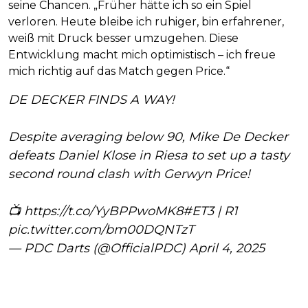
seine Chancen. „Früher hätte ich so ein Spiel
verloren. Heute bleibe ich ruhiger, bin erfahrener,
weiß mit Druck besser umzugehen. Diese
Entwicklung macht mich optimistisch – ich freue
mich richtig auf das Match gegen Price.“
DE DECKER FINDS A WAY!
Despite averaging below 90, Mike De Decker
defeats Daniel Klose in Riesa to set up a tasty
second round clash with Gerwyn Price!
📺
https://t.co/YyBPPwoMK8
#ET3
| R1
pic.twitter.com/bm00DQNTzT
— PDC Darts (@OfficialPDC)
April 4, 2025