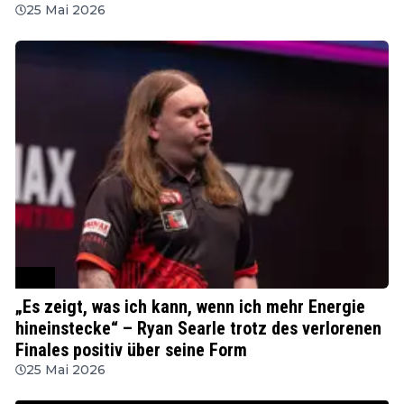
25 Mai 2026
PDC
„Es zeigt, was ich kann, wenn ich mehr Energie
hineinstecke“ – Ryan Searle trotz des verlorenen
Finales positiv über seine Form
25 Mai 2026