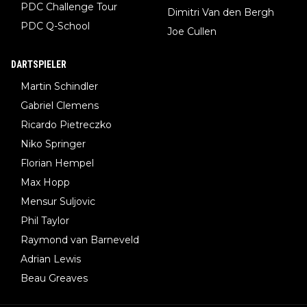
PDC Challenge Tour
Dimitri Van den Bergh
PDC Q-School
Joe Cullen
DARTSPIELER
Martin Schindler
Gabriel Clemens
Ricardo Pietreczko
Niko Springer
Florian Hempel
Max Hopp
Mensur Suljovic
Phil Taylor
Raymond van Barneveld
Adrian Lewis
Beau Greaves