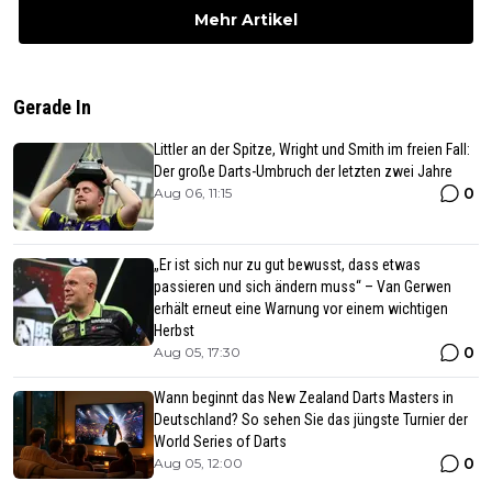
Mehr Artikel
Gerade In
Littler an der Spitze, Wright und Smith im freien Fall:
Der große Darts-Umbruch der letzten zwei Jahre
0
Aug 06, 11:15
„Er ist sich nur zu gut bewusst, dass etwas
passieren und sich ändern muss“ – Van Gerwen
erhält erneut eine Warnung vor einem wichtigen
Herbst
0
Aug 05, 17:30
Wann beginnt das New Zealand Darts Masters in
Deutschland? So sehen Sie das jüngste Turnier der
World Series of Darts
0
Aug 05, 12:00