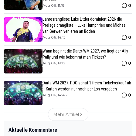
0
Aug 06, 11:18
Jahresrangliste: Luke Littler dominiert 2026 die
Preisgeldrangliste – Luke Humphries und Michael
van Gerwen verlieren an Boden
0
Aug 06, 14:15
Wann beginnt die Darts-WM 2027, wo liegt der Ally
Pally und wie bekommt man Tickets?
0
Aug 06, 19:12
Darts WM 2027: PDC schafft freien Ticketverkauf ab
– Karten werden nur noch per Los vergeben
0
Aug 06, 14:45
Mehr Artikel
Aktuelle Kommentare