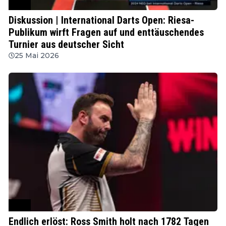
PDC
Diskussion | International Darts Open: Riesa-
Publikum wirft Fragen auf und enttäuschendes
Turnier aus deutscher Sicht
25 Mai 2026
PDC
Endlich erlöst: Ross Smith holt nach 1782 Tagen