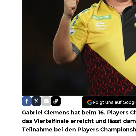
Folgt uns auf Googl
Gabriel Clemens
hat beim 16.
Players 
das Viertelfinale erreicht und lässt da
Teilnahme bei den Players Championsh