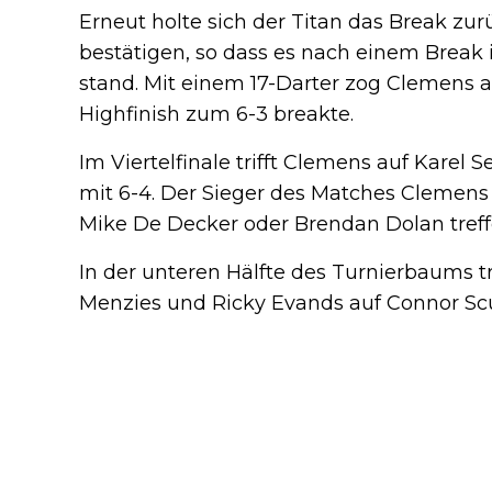
Erneut holte sich der Titan das Break zur
bestätigen, so dass es nach einem Break 
stand. Mit einem 17-Darter zog Clemens a
Highfinish zum 6-3 breakte.
Im Viertelfinale trifft Clemens auf Karel
mit 6-4. Der Sieger des Matches Clemens
Mike De Decker oder Brendan Dolan treff
In der unteren Hälfte des Turnierbaums 
Menzies und Ricky Evands auf Connor Scu