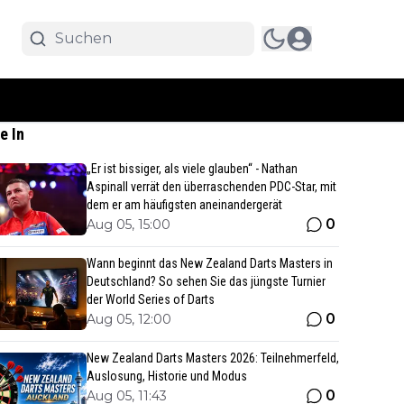
e In
„Er ist bissiger, als viele glauben“ - Nathan
Aspinall verrät den überraschenden PDC-Star, mit
dem er am häufigsten aneinandergerät
0
Aug 05, 15:00
Wann beginnt das New Zealand Darts Masters in
Deutschland? So sehen Sie das jüngste Turnier
der World Series of Darts
0
Aug 05, 12:00
New Zealand Darts Masters 2026: Teilnehmerfeld,
Auslosung, Historie und Modus
0
Aug 05, 11:43