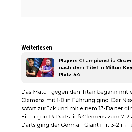
Weiterlesen
Players Championship Order o
nach dem Titel in Milton Key
Platz 44
Das Match gegen den Titan begann mit ei
Clemens mit 1-0 in Führung ging. Der Nie
sofort zurück und mit einem 13-Darter gi
Ein Leg in 13 Darts ließ Clemens zum 2-2
Darts ging der German Giant mit 3-2 in F