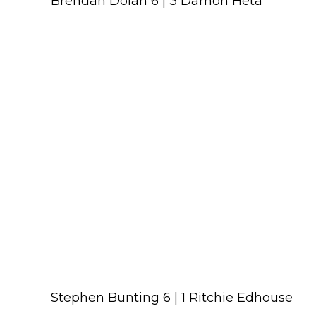
Brendan Dolan 6 | 3 Damon Heta
Stephen Bunting 6 | 1 Ritchie Edhouse