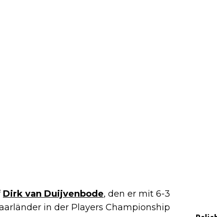
f
Dirk van Duijvenbode
, den er mit 6-3
Saarländer in der Players Championship