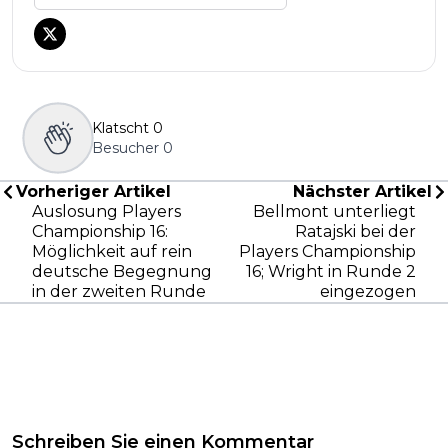
Klatscht
0
Besucher
0
Vorheriger Artikel
Nächster Artikel
Auslosung Players
Bellmont unterliegt
Championship 16:
Ratajski bei der
Möglichkeit auf rein
Players Championship
deutsche Begegnung
16; Wright in Runde 2
in der zweiten Runde
eingezogen
Schreiben Sie einen Kommentar