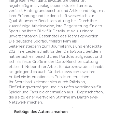
Mitgliedern von dartsnews.de. Sie berichtet
regelmäßig in Liveblogs über aktuelle Turniere,
verfasst Hintergrundberichte und Artikel und trägt mit
ihrer Erfahrung und Leidenschaft wesentlich zur
Qualität unserer Berichterstattung bei. Durch ihre
zuverlässige Arbeitsweise, ihre Begeisterung für den
Sport und ihren Blick für Details ist sie zu einem
unverzichtbaren Bestandteil des Teams geworden.
Die deutsche Sportjournalistin kam als
Seiteneinsteigerin zum Journalismus und entdeckte
2021 ihre Leidenschaft für den Darts-Sport. Seitdem
hat sie sich ein beachtliches Portfolio aufgebaut und
sich als feste Größe in der Darts-Berichterstattung
etabliert. Neben ihrer Arbeit für dartsnews.de schreibt
sie gelegentlich auch für dartsnews.com, wo ihre
Artikel ein internationales Publikum erreichen.
Ihr Schreibstil zeichnet sich durch Präzision,
Einfühlungsvermögen und ein tiefes Verständnis für
Spieler und Fans gleichermaßen aus – Eigenschaften,
die sie zu einer wertvollen Stimme im DartsNews-
Netzwerk machen.
Beiträge des Autors ansehen