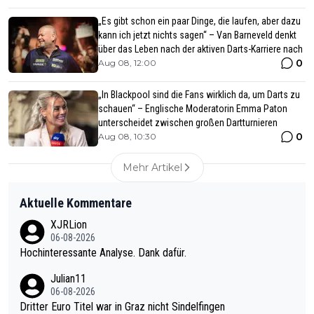
„Es gibt schon ein paar Dinge, die laufen, aber dazu
kann ich jetzt nichts sagen“ – Van Barneveld denkt
über das Leben nach der aktiven Darts-Karriere nach
0
Aug 08, 12:00
„In Blackpool sind die Fans wirklich da, um Darts zu
schauen“ – Englische Moderatorin Emma Paton
unterscheidet zwischen großen Dartturnieren
0
Aug 08, 10:30
Mehr Artikel
Aktuelle Kommentare
XJRLion
06-08-2026
Hochinteressante Analyse. Dank dafür.
Julian11
06-08-2026
Dritter Euro Titel war in Graz nicht Sindelfingen