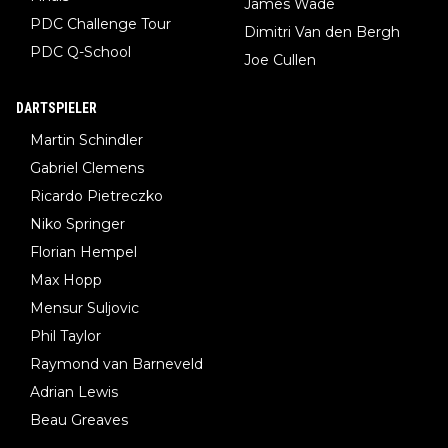
James Wade
PDC Challenge Tour
Dimitri Van den Bergh
PDC Q-School
Joe Cullen
DARTSPIELER
Martin Schindler
Gabriel Clemens
Ricardo Pietreczko
Niko Springer
Florian Hempel
Max Hopp
Mensur Suljovic
Phil Taylor
Raymond van Barneveld
Adrian Lewis
Beau Greaves