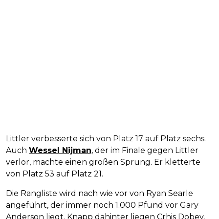
Littler verbesserte sich von Platz 17 auf Platz sechs.
Auch
Wessel Nijman
, der im Finale gegen Littler
verlor, machte einen großen Sprung. Er kletterte
von Platz 53 auf Platz 21.
Die Rangliste wird nach wie vor von Ryan Searle
angeführt, der immer noch 1.000 Pfund vor Gary
Anderson liegt. Knapp dahinter liegen Crhis Dobey,