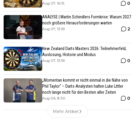
0
Aug 07, 16:15
ANALYSE | Martin Schindlers Formkrise: Warum 2027
noch größere Herausforderungen warten
2
Aug 07, 13:59
New Zealand Darts Masters 2026: Teilnehmerfeld,
Auslosung, Historie und Modus
0
Aug 07, 13:59
„Momentan kommt er nicht einmal in die Nähe von
Phil Taylor“ – Darts-Analysten halten Luke Littler
noch lange nicht für den Besten aller Zeiten
0
Aug 06, 8:30
Mehr Artikel