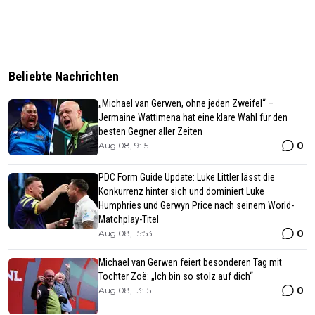
Beliebte Nachrichten
„Michael van Gerwen, ohne jeden Zweifel“ –
Jermaine Wattimena hat eine klare Wahl für den
besten Gegner aller Zeiten
0
Aug 08, 9:15
PDC Form Guide Update: Luke Littler lässt die
Konkurrenz hinter sich und dominiert Luke
Humphries und Gerwyn Price nach seinem World-
Matchplay-Titel
0
Aug 08, 15:53
Michael van Gerwen feiert besonderen Tag mit
Tochter Zoë: „Ich bin so stolz auf dich“
0
Aug 08, 13:15