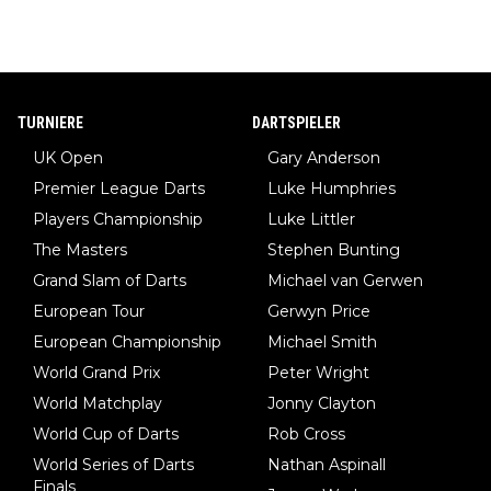
TURNIERE
DARTSPIELER
UK Open
Gary Anderson
Premier League Darts
Luke Humphries
Players Championship
Luke Littler
The Masters
Stephen Bunting
Grand Slam of Darts
Michael van Gerwen
European Tour
Gerwyn Price
European Championship
Michael Smith
World Grand Prix
Peter Wright
World Matchplay
Jonny Clayton
World Cup of Darts
Rob Cross
World Series of Darts
Nathan Aspinall
Finals