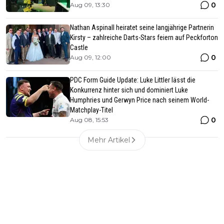
0
Aug 09, 13:30
Nathan Aspinall heiratet seine langjährige Partnerin
Kirsty – zahlreiche Darts-Stars feiern auf Peckforton
Castle
0
Aug 09, 12:00
PDC Form Guide Update: Luke Littler lässt die
Konkurrenz hinter sich und dominiert Luke
Humphries und Gerwyn Price nach seinem World-
Matchplay-Titel
0
Aug 08, 15:53
Mehr Artikel