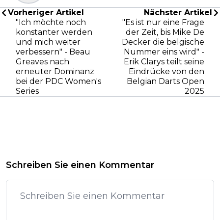
Vorheriger Artikel
Nächster Artikel
"Ich möchte noch
"Es ist nur eine Frage
konstanter werden
der Zeit, bis Mike De
und mich weiter
Decker die belgische
verbessern" - Beau
Nummer eins wird" -
Greaves nach
Erik Clarys teilt seine
erneuter Dominanz
Eindrücke von den
bei der PDC Women's
Belgian Darts Open
Series
2025
Schreiben Sie einen Kommentar