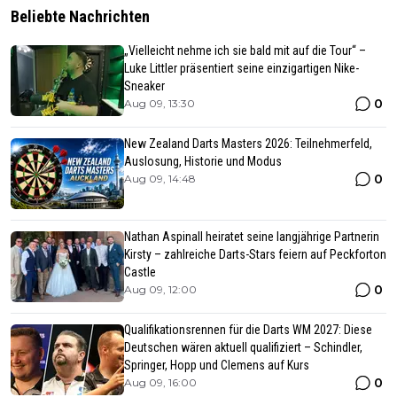
Beliebte Nachrichten
„Vielleicht nehme ich sie bald mit auf die Tour“ –
Luke Littler präsentiert seine einzigartigen Nike-
Sneaker
0
Aug 09, 13:30
New Zealand Darts Masters 2026: Teilnehmerfeld,
Auslosung, Historie und Modus
0
Aug 09, 14:48
Nathan Aspinall heiratet seine langjährige Partnerin
Kirsty – zahlreiche Darts-Stars feiern auf Peckforton
Castle
0
Aug 09, 12:00
Qualifikationsrennen für die Darts WM 2027: Diese
Deutschen wären aktuell qualifiziert – Schindler,
Springer, Hopp und Clemens auf Kurs
0
Aug 09, 16:00