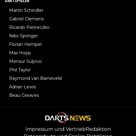
DARTSPIELER
Martin Schindler
Gabriel Clemens
Ricardo Pietreczko
Niko Springer
Florian Hempel
Max Hopp
Mensur Suljovic
Phil Taylor
Raymond van Barneveld
Adrian Lewis
Beau Greaves
Impressum und Vertrieb
Redaktion