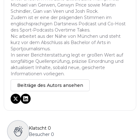
Michael van Gerwen, Gerwyn Price sowie Martin
Schindler, Gian van Veen und Josh Rock.
Zudem ist er eine der prägenden Stimmen im
englischsprachigen Dartsnews Podcast und Co-Host
des Sport-Podcasts Overtime Takes.
Nic arbeitet aus der Nähe von München und steht
kurz vor dem Abschluss als Bachelor of Arts in
Sportjournalismus.
In seiner Berichterstattung legt er großen Wert auf
sorgfältige Quellenprüfung, präzise Einordnung und
aktualisiert Inhalte, sobald neue, gesicherte
Informationen vorliegen.
Beiträge des Autors ansehen
Klatscht
0
Besucher
0