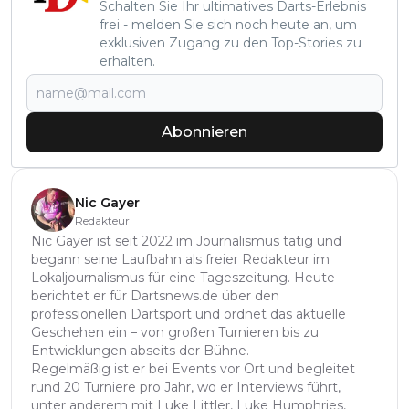
Schalten Sie Ihr ultimatives Darts-Erlebnis
frei - melden Sie sich noch heute an, um
exklusiven Zugang zu den Top-Stories zu
erhalten.
Abonnieren
Nic Gayer
Redakteur
Nic Gayer ist seit 2022 im Journalismus tätig und
begann seine Laufbahn als freier Redakteur im
Lokaljournalismus für eine Tageszeitung. Heute
berichtet er für Dartsnews.de über den
professionellen Dartsport und ordnet das aktuelle
Geschehen ein – von großen Turnieren bis zu
Entwicklungen abseits der Bühne.
Regelmäßig ist er bei Events vor Ort und begleitet
rund 20 Turniere pro Jahr, wo er Interviews führt,
unter anderem mit Luke Littler, Luke Humphries,