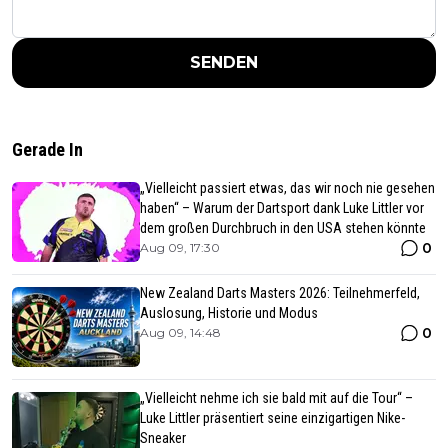
SENDEN
Gerade In
„Vielleicht passiert etwas, das wir noch nie gesehen
haben“ – Warum der Dartsport dank Luke Littler vor
dem großen Durchbruch in den USA stehen könnte
0
Aug 09, 17:30
New Zealand Darts Masters 2026: Teilnehmerfeld,
Auslosung, Historie und Modus
0
Aug 09, 14:48
„Vielleicht nehme ich sie bald mit auf die Tour“ –
Luke Littler präsentiert seine einzigartigen Nike-
Sneaker