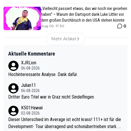
„Vielleicht passiert etwas, das wir noch nie gesehen
haben“ – Warum der Dartsport dank Luke Littler vor
dem großen Durchbruch in den USA stehen könnte
0
Aug 09, 17:30
Mehr Artikel
Aktuelle Kommentare
XJRLion
06-08-2026
Hochinteressante Analyse. Dank dafür.
Julian11
06-08-2026
Dritter Euro Titel war in Graz nicht Sindelfingen
K501Hawaii
02-08-2026
Dieser Unterschied im Average ist echt krass! 111+ ist für die
Development- Tour überragend und schonübertrieben stark. U