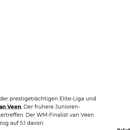
 der prestigeträchtigen Elite-Liga und
van Veen
. Der frühere Junioren-
tertreffen. Der WM-Finalist van Veen
og auf 5:1 davon.