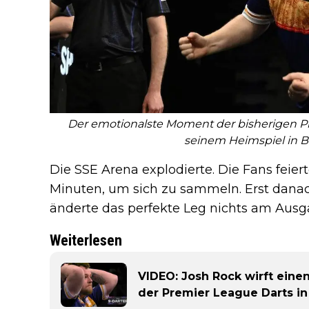
Der emotionalste Moment der bisherigen Pr
seinem Heimspiel in Be
Die SSE Arena explodierte. Die Fans feier
Minuten, um sich zu sammeln. Erst danach
änderte das perfekte Leg nichts am Ausgan
Weiterlesen
VIDEO: Josh Rock wirft eine
der Premier League Darts in