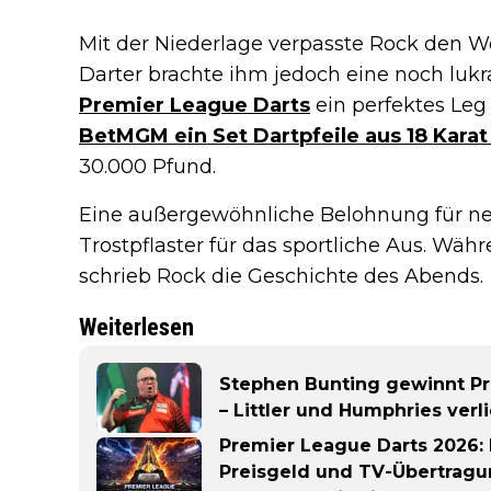
Mit der Niederlage verpasste Rock den W
Darter brachte ihm jedoch eine noch lukrat
Premier League Darts
ein perfektes Leg
BetMGM ein Set Dartpfeile aus 18 Kara
30.000 Pfund.
Eine außergewöhnliche Belohnung für neu
Trostpflaster für das sportliche Aus. Wä
schrieb Rock die Geschichte des Abends.
Weiterlesen
Stephen Bunting gewinnt Pr
– Littler und Humphries verl
Premier League Darts 2026: E
Preisgeld und TV-Übertragun