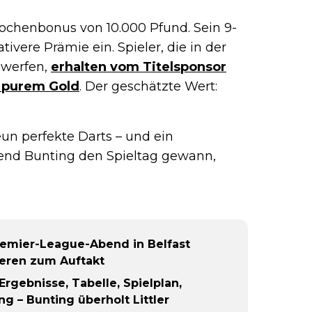
n…
ochenbonus von 10.000 Pfund. Sein 9-
ivere Prämie ein. Spieler, die in der
 werfen,
erhalten vom Titelsponsor
t purem Gold
. Der geschätzte Wert:
n perfekte Darts – und ein
hrend Bunting den Spieltag gewann,
emier-League-Abend in Belfast
ieren zum Auftakt
rgebnisse, Tabelle, Spielplan,
g – Bunting überholt Littler