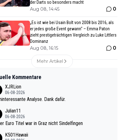
der Darts so besonders macht
0
Aug 08, 14:45
„Es ist wie bei Usain Bolt von 2008 bis 2016, als
er jedes große Event gewann" – Emma Paton
zieht prestigeträchtigen Vergleich zu Luke Littlers
Dominanz
0
Aug 08, 16:15
Mehr Artikel
uelle Kommentare
XJRLion
06-08-2026
interessante Analyse. Dank dafür.
Julian11
06-08-2026
ter Euro Titel war in Graz nicht Sindelfingen
K501Hawaii