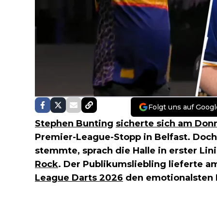
Folgt uns auf Googl
Stephen Bunting
sicherte sich am Do
Premier-League-Stopp in Belfast. Doch
stemmte, sprach die Halle in erster L
Rock
. Der Publikumsliebling lieferte a
League Darts 2026
den emotionalsten