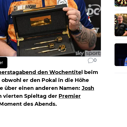
0
e!
nnerstagabend den Wochentite
l beim
 obwohl er den Pokal in die Höhe
inie über einen anderen Namen:
Josh
m vierten Spieltag der
Premier
 Moment des Abends.