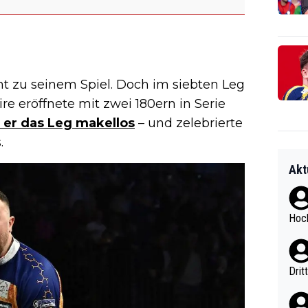
ht zu seinem Spiel. Doch im siebten Leg
re eröffnete mit zwei 180ern in Serie
 er das Leg makellos
– und zelebrierte
.
Akt
Hoch
Drit