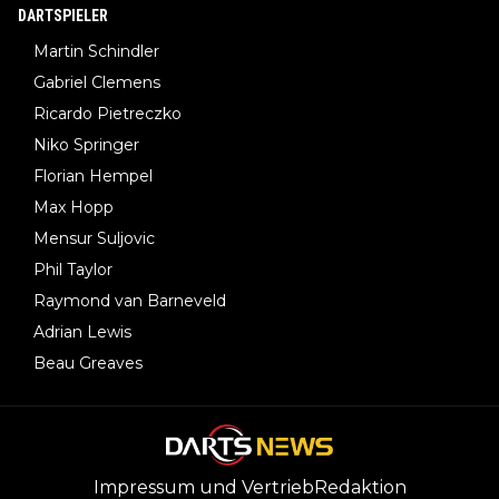
DARTSPIELER
Martin Schindler
Gabriel Clemens
Ricardo Pietreczko
Niko Springer
Florian Hempel
Max Hopp
Mensur Suljovic
Phil Taylor
Raymond van Barneveld
Adrian Lewis
Beau Greaves
Impressum und Vertrieb
Redaktion