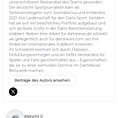
unverzichtbaren Bestandteil des Teams geworden.
Die deutsche Sportjournalistin kam als
Seiteneinsteigerin zum Journalismus und entdeckte
2021 ihre Leidenschaft für den Darts-Sport. Seitdem
hat sie sich ein beachtliches Portfolio aufgebaut und
sich als feste Größe in der Darts-Berichterstattung
etabliert. Neben ihrer Arbeit für dartsnews.de schreibt
sie gelegentlich auch für dartsnews.com, wo ihre
Artikel ein internationales Publikum erreichen.
Ihr Schreibstil zeichnet sich durch Präzision,
Einfühlungsvermögen und ein tiefes Verständnis für
Spieler und Fans gleichermaßen aus – Eigenschaften,
die sie zu einer wertvollen Stimme im DartsNews-
Netzwerk machen.
Beiträge des Autors ansehen
Klatscht
0