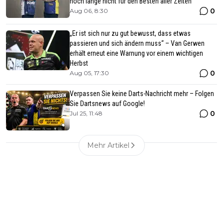
noch lange nicht für den Besten aller Zeiten
0
Aug 06, 8:30
„Er ist sich nur zu gut bewusst, dass etwas
passieren und sich ändern muss“ – Van Gerwen
erhält erneut eine Warnung vor einem wichtigen
Herbst
0
Aug 05, 17:30
Verpassen Sie keine Darts-Nachricht mehr – Folgen
Sie Dartsnews auf Google!
0
Jul 25, 11:48
Mehr Artikel