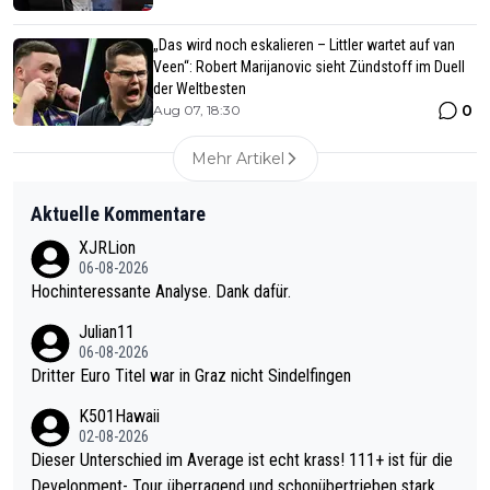
„Das wird noch eskalieren – Littler wartet auf van
Veen“: Robert Marijanovic sieht Zündstoff im Duell
der Weltbesten
0
Aug 07, 18:30
Mehr Artikel
Aktuelle Kommentare
XJRLion
06-08-2026
Hochinteressante Analyse. Dank dafür.
Julian11
06-08-2026
Dritter Euro Titel war in Graz nicht Sindelfingen
K501Hawaii
02-08-2026
Dieser Unterschied im Average ist echt krass! 111+ ist für die
Development- Tour überragend und schonübertrieben stark. U