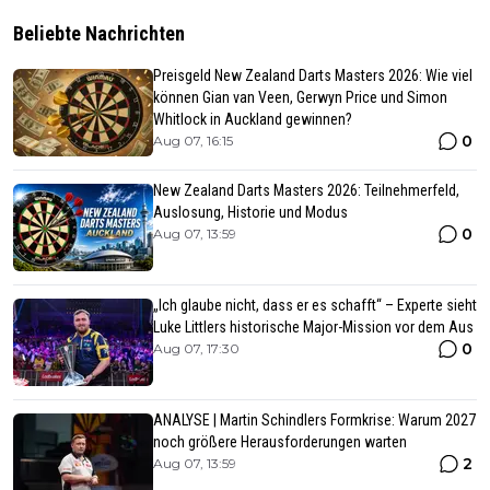
Beliebte Nachrichten
Preisgeld New Zealand Darts Masters 2026: Wie viel
können Gian van Veen, Gerwyn Price und Simon
Whitlock in Auckland gewinnen?
0
Aug 07, 16:15
New Zealand Darts Masters 2026: Teilnehmerfeld,
Auslosung, Historie und Modus
0
Aug 07, 13:59
„Ich glaube nicht, dass er es schafft“ – Experte sieht
Luke Littlers historische Major-Mission vor dem Aus
0
Aug 07, 17:30
ANALYSE | Martin Schindlers Formkrise: Warum 2027
noch größere Herausforderungen warten
2
Aug 07, 13:59