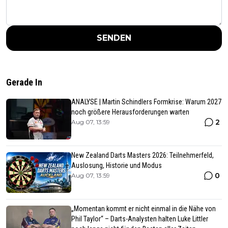
SENDEN
Gerade In
ANALYSE | Martin Schindlers Formkrise: Warum 2027
noch größere Herausforderungen warten
2
Aug 07, 13:59
New Zealand Darts Masters 2026: Teilnehmerfeld,
Auslosung, Historie und Modus
0
Aug 07, 13:59
„Momentan kommt er nicht einmal in die Nähe von
Phil Taylor“ – Darts-Analysten halten Luke Littler