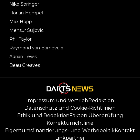
Niko Springer
Florian Hempel
Max Hopp
Mensur Suljovic
Phil Taylor
Raymond van Barneveld
Adrian Lewis
Beau Greaves
Impressum und Vertrieb
Redaktion
Datenschutz und Cookie-Richtlinien
Ethik und Redaktion
Fakten Überprüfung
Korrekturrichtlinie
Eigentumsfinanzierungs- und Werbepolitik
Kontakt
Linkpartner