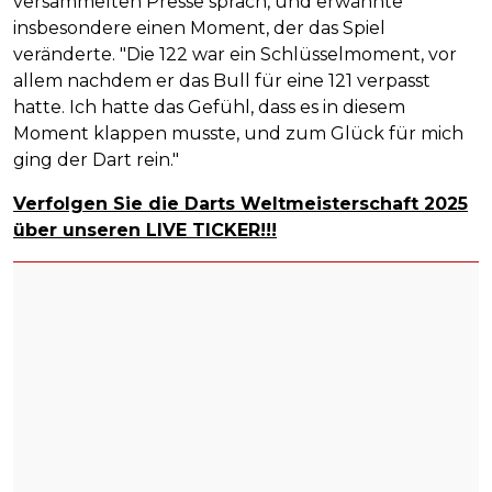
versammelten Presse sprach, und erwähnte
insbesondere einen Moment, der das Spiel
veränderte. "Die 122 war ein Schlüsselmoment, vor
allem nachdem er das Bull für eine 121 verpasst
hatte. Ich hatte das Gefühl, dass es in diesem
Moment klappen musste, und zum Glück für mich
ging der Dart rein."
Verfolgen Sie die Darts Weltmeisterschaft 2025
über unseren LIVE TICKER!!!