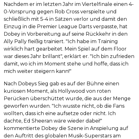
Nachdem er im letzten Jahr im Viertelfinale einen 4-
0-Vorsprung gegen Rob Cross verspielte und
schließlich mit 5-4 in Sätzen verlor und damit den
Einzug in die Premier League Darts verpasste, hat
Dobey in Vorbereitung auf seine Rückkehr in den
Ally Pally fleißig trainiert. "Ich habe im Training
wirklich hart gearbeitet. Mein Spiel auf dem Floor
war dieses Jahr brillant", erklärt er. "Ich bin zufrieden
damit, wo ich im Moment stehe und hoffe, dass ich
mich weiter steigern kann!"
Nach Dobeys Sieg gab es auf der Bühne einen
kuriosen Moment, als Hollywood von roten
Perücken überschüttet wurde, die aus der Menge
geworfen wurden. "Ich wusste nicht, ob die Fans
wollten, dass ich eine aufsetze oder nicht. Ich
dachte, Ed Sheeran wäre wieder dabei!"
kommentierte Dobey die Szene in Anspielung auf
den Auftritt des globalen Musik-Superstars am