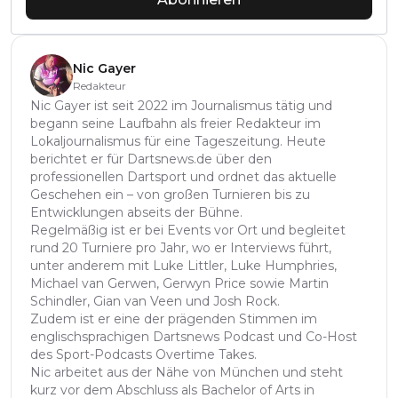
Nic Gayer
Redakteur
Nic Gayer ist seit 2022 im Journalismus tätig und
begann seine Laufbahn als freier Redakteur im
Lokaljournalismus für eine Tageszeitung. Heute
berichtet er für Dartsnews.de über den
professionellen Dartsport und ordnet das aktuelle
Geschehen ein – von großen Turnieren bis zu
Entwicklungen abseits der Bühne.
Regelmäßig ist er bei Events vor Ort und begleitet
rund 20 Turniere pro Jahr, wo er Interviews führt,
unter anderem mit Luke Littler, Luke Humphries,
Michael van Gerwen, Gerwyn Price sowie Martin
Schindler, Gian van Veen und Josh Rock.
Zudem ist er eine der prägenden Stimmen im
englischsprachigen Dartsnews Podcast und Co-Host
des Sport-Podcasts Overtime Takes.
Nic arbeitet aus der Nähe von München und steht
kurz vor dem Abschluss als Bachelor of Arts in