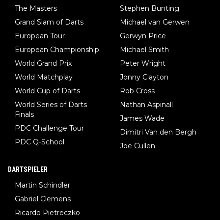
The Masters
Stephen Bunting
Grand Slam of Darts
Michael van Gerwen
European Tour
Gerwyn Price
European Championship
Michael Smith
World Grand Prix
Peter Wright
World Matchplay
Jonny Clayton
World Cup of Darts
Rob Cross
World Series of Darts
Nathan Aspinall
Finals
James Wade
PDC Challenge Tour
Dimitri Van den Bergh
PDC Q-School
Joe Cullen
DARTSPIELER
Martin Schindler
Gabriel Clemens
Ricardo Pietreczko