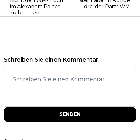
nicht, den WM-Fluch
steht aber in Runde
im Alexandra Palace
drei der Darts WM
zu brechen
Schreiben Sie einen Kommentar
SENDEN