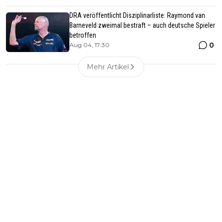
DRA veröffentlicht Disziplinarliste: Raymond van
Barneveld zweimal bestraft – auch deutsche Spieler
betroffen
0
Aug 04, 17:30
Mehr Artikel