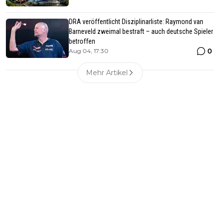
DRA veröffentlicht Disziplinarliste: Raymond van
Barneveld zweimal bestraft – auch deutsche Spieler
betroffen
0
Aug 04, 17:30
Mehr Artikel