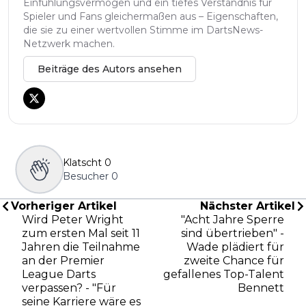
Einfühlungsvermögen und ein tiefes Verständnis für
Spieler und Fans gleichermaßen aus – Eigenschaften,
die sie zu einer wertvollen Stimme im DartsNews-
Netzwerk machen.
Beiträge des Autors ansehen
Klatscht
0
Besucher
0
Vorheriger Artikel
Nächster Artikel
Wird Peter Wright
"Acht Jahre Sperre
zum ersten Mal seit 11
sind übertrieben" -
Jahren die Teilnahme
Wade plädiert für
an der Premier
zweite Chance für
League Darts
gefallenes Top-Talent
verpassen? - "Für
Bennett
seine Karriere wäre es