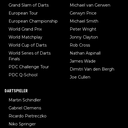
Grand Slam of Darts
Michael van Gerwen
European Tour
Gerwyn Price
European Championship
Michael Smith
World Grand Prix
Peter Wright
World Matchplay
Jonny Clayton
World Cup of Darts
Rob Cross
World Series of Darts
Nathan Aspinall
Finals
James Wade
PDC Challenge Tour
Dimitri Van den Bergh
PDC Q-School
Joe Cullen
DARTSPIELER
Martin Schindler
Gabriel Clemens
Ricardo Pietreczko
Niko Springer