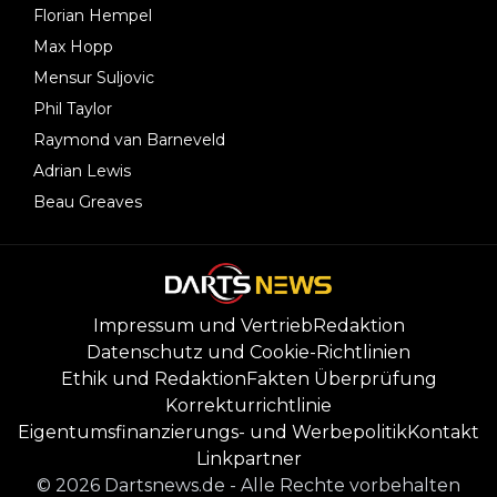
Florian Hempel
Max Hopp
Mensur Suljovic
Phil Taylor
Raymond van Barneveld
Adrian Lewis
Beau Greaves
Impressum und Vertrieb
Redaktion
Datenschutz und Cookie-Richtlinien
Ethik und Redaktion
Fakten Überprüfung
Korrekturrichtlinie
Eigentumsfinanzierungs- und Werbepolitik
Kontakt
Linkpartner
©
2026
Dartsnews.de
-
Alle Rechte vorbehalten