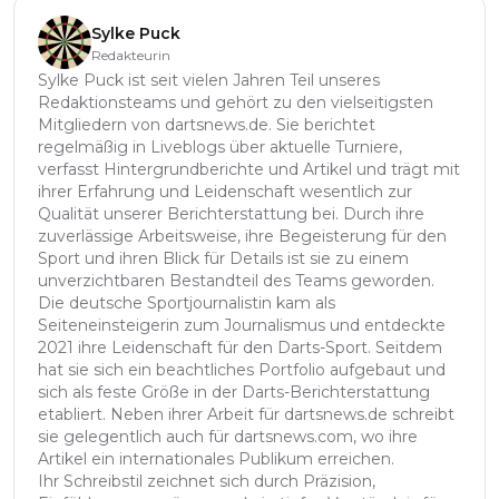
Sylke Puck
Redakteurin
Sylke Puck ist seit vielen Jahren Teil unseres
Redaktionsteams und gehört zu den vielseitigsten
Mitgliedern von dartsnews.de. Sie berichtet
regelmäßig in Liveblogs über aktuelle Turniere,
verfasst Hintergrundberichte und Artikel und trägt mit
ihrer Erfahrung und Leidenschaft wesentlich zur
Qualität unserer Berichterstattung bei. Durch ihre
zuverlässige Arbeitsweise, ihre Begeisterung für den
Sport und ihren Blick für Details ist sie zu einem
unverzichtbaren Bestandteil des Teams geworden.
Die deutsche Sportjournalistin kam als
Seiteneinsteigerin zum Journalismus und entdeckte
2021 ihre Leidenschaft für den Darts-Sport. Seitdem
hat sie sich ein beachtliches Portfolio aufgebaut und
sich als feste Größe in der Darts-Berichterstattung
etabliert. Neben ihrer Arbeit für dartsnews.de schreibt
sie gelegentlich auch für dartsnews.com, wo ihre
Artikel ein internationales Publikum erreichen.
Ihr Schreibstil zeichnet sich durch Präzision,