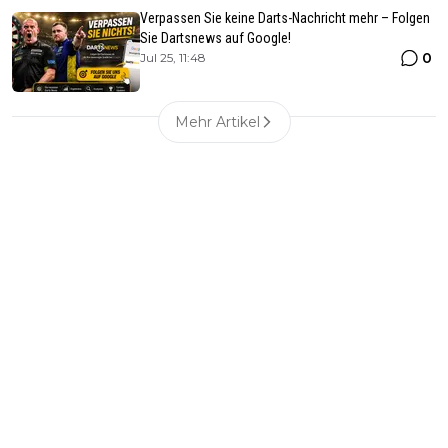
Verpassen Sie keine Darts-Nachricht mehr – Folgen
Sie Dartsnews auf Google!
0
Jul 25, 11:48
Mehr Artikel