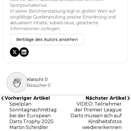
Sportjournalismus.
In seiner Berichterstattung legt er großen Wert auf
sorgfältige Quellenprüfung, präzise Einordnung und
aktualisiert Inhalte, sobald neue, gesicherte
Informationen vorliegen.
Beiträge des Autors ansehen
Klatscht
0
Besucher
0
Vorheriger Artikel
Nächster Artikel
Spielplan
VIDEO: Teilnehmer
Sonntagnachmittag
der Premier League
bei der European
Darts müssen sich auf
Darts Trophy 2025:
Kindheitsfotos
Martin Schindler
wiedererkennen