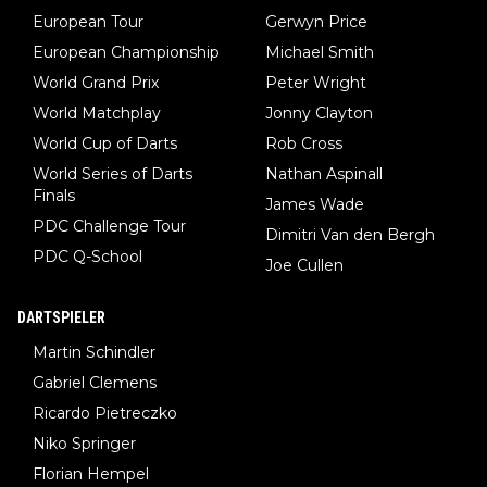
European Tour
Gerwyn Price
European Championship
Michael Smith
World Grand Prix
Peter Wright
World Matchplay
Jonny Clayton
World Cup of Darts
Rob Cross
World Series of Darts
Nathan Aspinall
Finals
James Wade
PDC Challenge Tour
Dimitri Van den Bergh
PDC Q-School
Joe Cullen
DARTSPIELER
Martin Schindler
Gabriel Clemens
Ricardo Pietreczko
Niko Springer
Florian Hempel