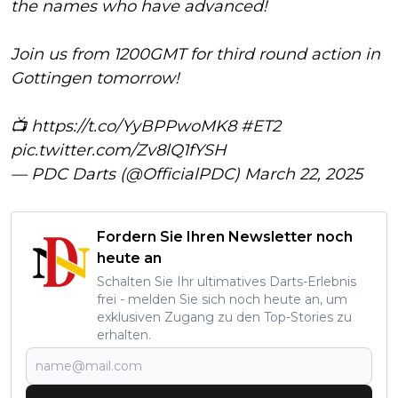
the names who have advanced!
Join us from 1200GMT for third round action in
Gottingen tomorrow!
📺
https://t.co/YyBPPwoMK8
#ET2
pic.twitter.com/Zv8lQ1fYSH
— PDC Darts (@OfficialPDC)
March 22, 2025
Fordern Sie Ihren Newsletter noch
heute an
Schalten Sie Ihr ultimatives Darts-Erlebnis
frei - melden Sie sich noch heute an, um
exklusiven Zugang zu den Top-Stories zu
erhalten.