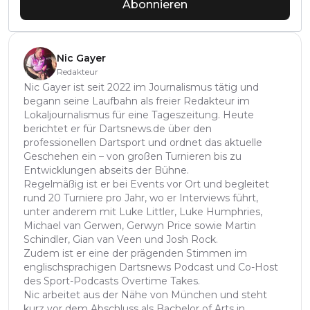
Abonnieren
Nic Gayer
Redakteur
Nic Gayer ist seit 2022 im Journalismus tätig und
begann seine Laufbahn als freier Redakteur im
Lokaljournalismus für eine Tageszeitung. Heute
berichtet er für Dartsnews.de über den
professionellen Dartsport und ordnet das aktuelle
Geschehen ein – von großen Turnieren bis zu
Entwicklungen abseits der Bühne.
Regelmäßig ist er bei Events vor Ort und begleitet
rund 20 Turniere pro Jahr, wo er Interviews führt,
unter anderem mit Luke Littler, Luke Humphries,
Michael van Gerwen, Gerwyn Price sowie Martin
Schindler, Gian van Veen und Josh Rock.
Zudem ist er eine der prägenden Stimmen im
englischsprachigen Dartsnews Podcast und Co-Host
des Sport-Podcasts Overtime Takes.
Nic arbeitet aus der Nähe von München und steht
kurz vor dem Abschluss als Bachelor of Arts in