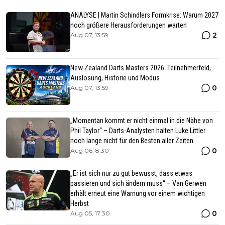
ANALYSE | Martin Schindlers Formkrise: Warum 2027
noch größere Herausforderungen warten
2
Aug 07, 13:59
New Zealand Darts Masters 2026: Teilnehmerfeld,
Auslosung, Historie und Modus
0
Aug 07, 13:59
„Momentan kommt er nicht einmal in die Nähe von
Phil Taylor“ – Darts-Analysten halten Luke Littler
noch lange nicht für den Besten aller Zeiten
0
Aug 06, 8:30
„Er ist sich nur zu gut bewusst, dass etwas
passieren und sich ändern muss“ – Van Gerwen
erhält erneut eine Warnung vor einem wichtigen
Herbst
0
Aug 05, 17:30