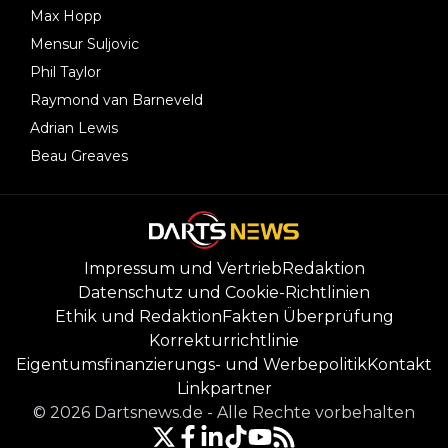
Max Hopp
Mensur Suljovic
Phil Taylor
Raymond van Barneveld
Adrian Lewis
Beau Greaves
Impressum und Vertrieb
Redaktion
Datenschutz und Cookie-Richtlinien
Ethik und Redaktion
Fakten Überprüfung
Korrekturrichtlinie
Eigentumsfinanzierungs- und Werbepolitik
Kontakt
Linkpartner
©
2026
Dartsnews.de
-
Alle Rechte vorbehalten