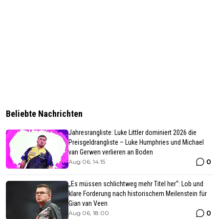
Beliebte Nachrichten
Jahresrangliste: Luke Littler dominiert 2026 die
Preisgeldrangliste – Luke Humphries und Michael
van Gerwen verlieren an Boden
0
Aug 06, 14:15
„Es müssen schlichtweg mehr Titel her“: Lob und
klare Forderung nach historischem Meilenstein für
Gian van Veen
0
Aug 06, 18:00