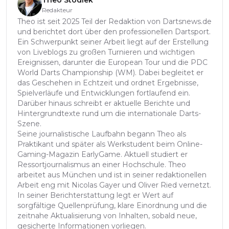
Redakteur
Theo ist seit 2025 Teil der Redaktion von Dartsnews.de
und berichtet dort über den professionellen Dartsport.
Ein Schwerpunkt seiner Arbeit liegt auf der Erstellung
von Liveblogs zu großen Turnieren und wichtigen
Ereignissen, darunter die European Tour und die PDC
World Darts Championship (WM). Dabei begleitet er
das Geschehen in Echtzeit und ordnet Ergebnisse,
Spielverläufe und Entwicklungen fortlaufend ein.
Darüber hinaus schreibt er aktuelle Berichte und
Hintergrundtexte rund um die internationale Darts-
Szene.
Seine journalistische Laufbahn begann Theo als
Praktikant und später als Werkstudent beim Online-
Gaming-Magazin EarlyGame. Aktuell studiert er
Ressortjournalismus an einer Hochschule. Theo
arbeitet aus München und ist in seiner redaktionellen
Arbeit eng mit Nicolas Gayer und Oliver Ried vernetzt.
In seiner Berichterstattung legt er Wert auf
sorgfältige Quellenprüfung, klare Einordnung und die
zeitnahe Aktualisierung von Inhalten, sobald neue,
gesicherte Informationen vorliegen.