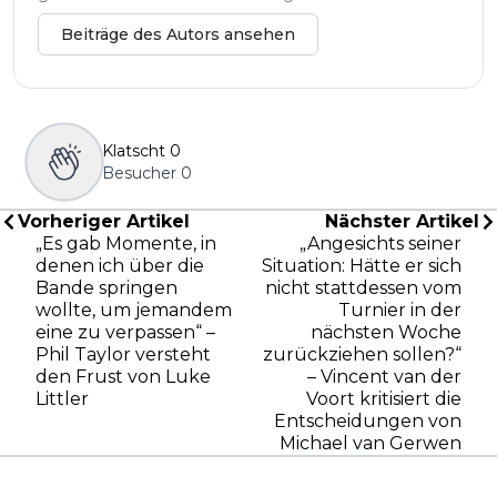
Beiträge des Autors ansehen
Klatscht
0
Besucher
0
Vorheriger Artikel
Nächster Artikel
„Es gab Momente, in
„Angesichts seiner
denen ich über die
Situation: Hätte er sich
Bande springen
nicht stattdessen vom
wollte, um jemandem
Turnier in der
eine zu verpassen“ –
nächsten Woche
Phil Taylor versteht
zurückziehen sollen?“
den Frust von Luke
– Vincent van der
Littler
Voort kritisiert die
Entscheidungen von
Michael van Gerwen