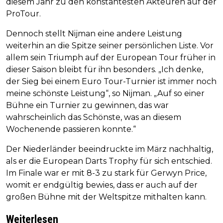
diesem Jahr zu den konstantesten Akteuren auf der
ProTour.
Dennoch stellt Nijman eine andere Leistung
weiterhin an die Spitze seiner persönlichen Liste. Vor
allem sein Triumph auf der European Tour früher in
dieser Saison bleibt für ihn besonders. „Ich denke,
der Sieg bei einem Euro Tour-Turnier ist immer noch
meine schönste Leistung“, so Nijman. „Auf so einer
Bühne ein Turnier zu gewinnen, das war
wahrscheinlich das Schönste, was an diesem
Wochenende passieren konnte.“
Der Niederländer beeindruckte im März nachhaltig,
als er die European Darts Trophy für sich entschied.
Im Finale war er mit 8-3 zu stark für Gerwyn Price,
womit er endgültig bewies, dass er auch auf der
großen Bühne mit der Weltspitze mithalten kann.
Weiterlesen