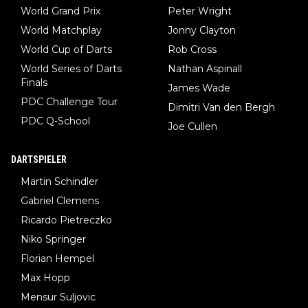
World Grand Prix
Peter Wright
World Matchplay
Jonny Clayton
World Cup of Darts
Rob Cross
World Series of Darts
Nathan Aspinall
Finals
James Wade
PDC Challenge Tour
Dimitri Van den Bergh
PDC Q-School
Joe Cullen
DARTSPIELER
Martin Schindler
Gabriel Clemens
Ricardo Pietreczko
Niko Springer
Florian Hempel
Max Hopp
Mensur Suljovic