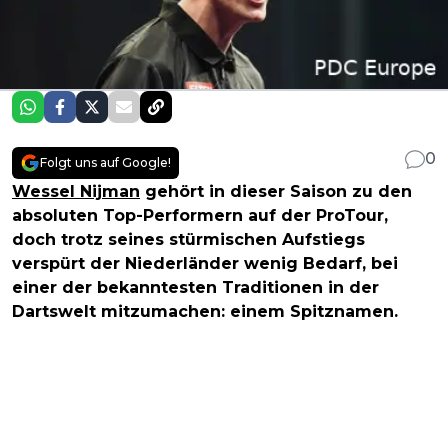
0
Folgt uns auf Google!
Wessel Nijman
gehört in dieser Saison zu den
absoluten Top-Performern auf der ProTour,
doch trotz seines stürmischen Aufstiegs
verspürt der Niederländer wenig Bedarf, bei
einer der bekanntesten Traditionen in der
Dartswelt mitzumachen: einem Spitznamen.