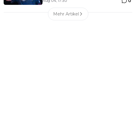
0
Aug 04, 17:30
Mehr Artikel