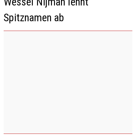
Wessel Nijman lehnt
Spitznamen ab