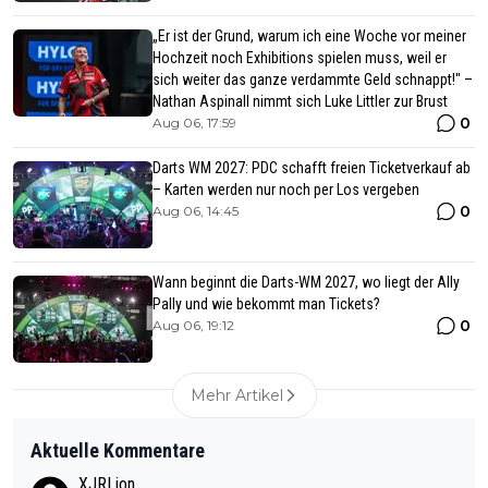
„Er ist der Grund, warum ich eine Woche vor meiner
Hochzeit noch Exhibitions spielen muss, weil er
sich weiter das ganze verdammte Geld schnappt!" –
Nathan Aspinall nimmt sich Luke Littler zur Brust
0
Aug 06, 17:59
Darts WM 2027: PDC schafft freien Ticketverkauf ab
– Karten werden nur noch per Los vergeben
0
Aug 06, 14:45
Wann beginnt die Darts-WM 2027, wo liegt der Ally
Pally und wie bekommt man Tickets?
0
Aug 06, 19:12
Mehr Artikel
Aktuelle Kommentare
XJRLion