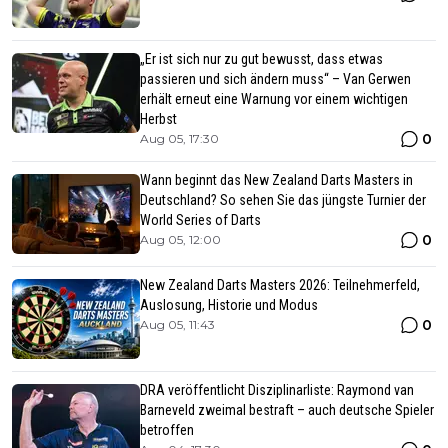
„Er ist sich nur zu gut bewusst, dass etwas
passieren und sich ändern muss“ – Van Gerwen
erhält erneut eine Warnung vor einem wichtigen
Herbst
0
Aug 05, 17:30
Wann beginnt das New Zealand Darts Masters in
Deutschland? So sehen Sie das jüngste Turnier der
World Series of Darts
0
Aug 05, 12:00
New Zealand Darts Masters 2026: Teilnehmerfeld,
Auslosung, Historie und Modus
0
Aug 05, 11:43
DRA veröffentlicht Disziplinarliste: Raymond van
Barneveld zweimal bestraft – auch deutsche Spieler
betroffen