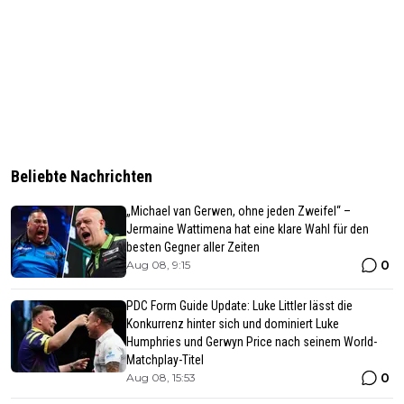
Beliebte Nachrichten
„Michael van Gerwen, ohne jeden Zweifel“ –
Jermaine Wattimena hat eine klare Wahl für den
besten Gegner aller Zeiten
0
Aug 08, 9:15
PDC Form Guide Update: Luke Littler lässt die
Konkurrenz hinter sich und dominiert Luke
Humphries und Gerwyn Price nach seinem World-
Matchplay-Titel
0
Aug 08, 15:53