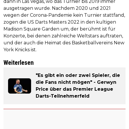
dann in Las Vegas, wo das Turnier bis 2019 immer
ausgetragen wurde. Nachdem 2020 und 2021
wegen der Corona-Pandemie kein Turnier stattfand,
zogen die US Darts Masters 2022 in den kultigen
Madison Square Garden um, der berühmt ist für
Konzerte, bei denen zahlreiche Weltstars auftraten,
und der auch die Heimat des Basketballvereins New
York Knicks ist.
Weiterlesen
"Es gibt ein oder zwei Spieler, die
die Fans nicht mögen" - Gerwyn
Price über das Premier League
Darts-Teilnehmerfeld