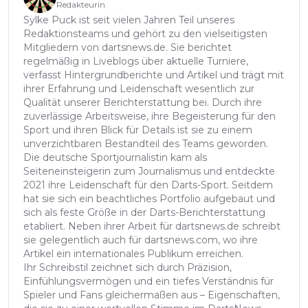
Redakteurin
Sylke Puck ist seit vielen Jahren Teil unseres
Redaktionsteams und gehört zu den vielseitigsten
Mitgliedern von dartsnews.de. Sie berichtet
regelmäßig in Liveblogs über aktuelle Turniere,
verfasst Hintergrundberichte und Artikel und trägt mit
ihrer Erfahrung und Leidenschaft wesentlich zur
Qualität unserer Berichterstattung bei. Durch ihre
zuverlässige Arbeitsweise, ihre Begeisterung für den
Sport und ihren Blick für Details ist sie zu einem
unverzichtbaren Bestandteil des Teams geworden.
Die deutsche Sportjournalistin kam als
Seiteneinsteigerin zum Journalismus und entdeckte
2021 ihre Leidenschaft für den Darts-Sport. Seitdem
hat sie sich ein beachtliches Portfolio aufgebaut und
sich als feste Größe in der Darts-Berichterstattung
etabliert. Neben ihrer Arbeit für dartsnews.de schreibt
sie gelegentlich auch für dartsnews.com, wo ihre
Artikel ein internationales Publikum erreichen.
Ihr Schreibstil zeichnet sich durch Präzision,
Einfühlungsvermögen und ein tiefes Verständnis für
Spieler und Fans gleichermaßen aus – Eigenschaften,