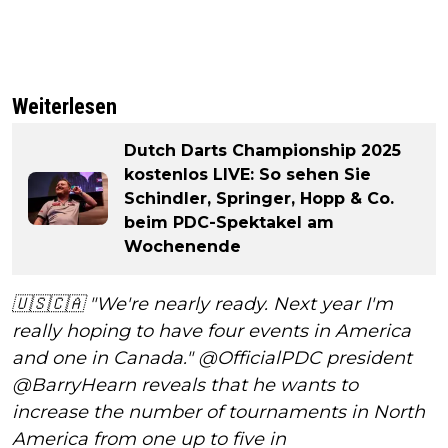
Weiterlesen
Dutch Darts Championship 2025
kostenlos LIVE: So sehen Sie
Schindler, Springer, Hopp & Co.
beim PDC-Spektakel am
Wochenende
🇺🇸🇨🇦 "We're nearly ready. Next year I'm
really hoping to have four events in America
and one in Canada."
@OfficialPDC
president
@BarryHearn
reveals that he wants to
increase the number of tournaments in North
America from one up to five in