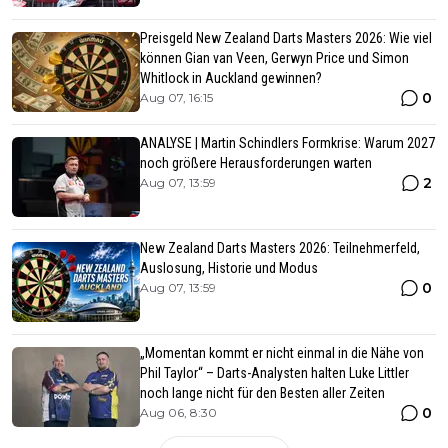
Preisgeld New Zealand Darts Masters 2026: Wie viel
können Gian van Veen, Gerwyn Price und Simon
Whitlock in Auckland gewinnen?
0
Aug 07, 16:15
ANALYSE | Martin Schindlers Formkrise: Warum 2027
noch größere Herausforderungen warten
2
Aug 07, 13:59
New Zealand Darts Masters 2026: Teilnehmerfeld,
Auslosung, Historie und Modus
0
Aug 07, 13:59
„Momentan kommt er nicht einmal in die Nähe von
Phil Taylor“ – Darts-Analysten halten Luke Littler
noch lange nicht für den Besten aller Zeiten
0
Aug 06, 8:30