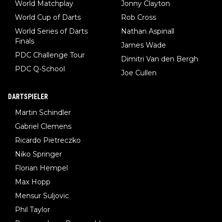
World Matchplay
Jonny Clayton
World Cup of Darts
Rob Cross
World Series of Darts
Nathan Aspinall
Finals
James Wade
PDC Challenge Tour
Dimitri Van den Bergh
PDC Q-School
Joe Cullen
DARTSPIELER
Martin Schindler
Gabriel Clemens
Ricardo Pietreczko
Niko Springer
Florian Hempel
Max Hopp
Mensur Suljovic
Phil Taylor