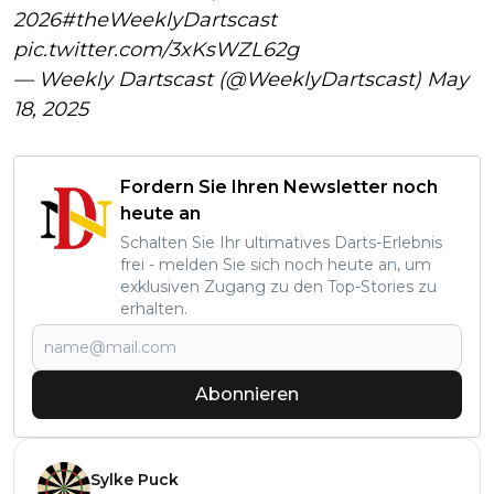
2026
#theWeeklyDartscast
pic.twitter.com/3xKsWZL62g
— Weekly Dartscast (@WeeklyDartscast)
May
18, 2025
Fordern Sie Ihren Newsletter noch
heute an
Schalten Sie Ihr ultimatives Darts-Erlebnis
frei - melden Sie sich noch heute an, um
exklusiven Zugang zu den Top-Stories zu
erhalten.
Abonnieren
Sylke Puck