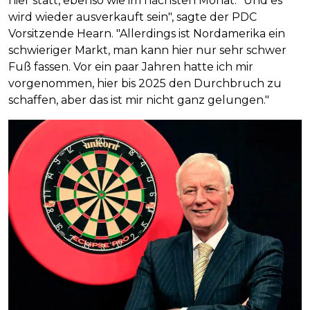
hier statt, ebenso wie im nächsten Monat. "Und es
wird wieder ausverkauft sein", sagte der PDC
Vorsitzende Hearn. "Allerdings ist Nordamerika ein
schwieriger Markt, man kann hier nur sehr schwer
Fuß fassen. Vor ein paar Jahren hatte ich mir
vorgenommen, hier bis 2025 den Durchbruch zu
schaffen, aber das ist mir nicht ganz gelungen."