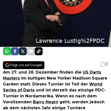
0
Folgt uns auf Google!
Am 27. und 28. Dezember finden die
US Darts
Masters
im kultigen New Yorker Madison Square
Garden statt. Dieses Turnier ist Teil der
World
Series of Darts
und ist derzeit das einzige PDC-
Turnier in Nordamerika. Wenn es nach dem
Vorsitzenden
Barry Hearn
geht, werden jedoch
ab dem nächsten Jahr einige Turniere