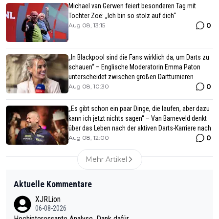
Michael van Gerwen feiert besonderen Tag mit
Tochter Zoë: „Ich bin so stolz auf dich“
0
Aug 08, 13:15
„In Blackpool sind die Fans wirklich da, um Darts zu
schauen“ – Englische Moderatorin Emma Paton
unterscheidet zwischen großen Dartturnieren
0
Aug 08, 10:30
„Es gibt schon ein paar Dinge, die laufen, aber dazu
kann ich jetzt nichts sagen“ – Van Barneveld denkt
über das Leben nach der aktiven Darts-Karriere nach
0
Aug 08, 12:00
Mehr Artikel
Aktuelle Kommentare
XJRLion
06-08-2026
Hochinteressante Analyse. Dank dafür.