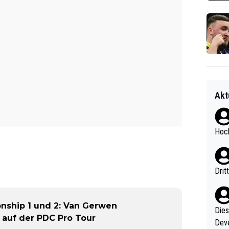
Akt
Hoch
Drit
nship 1 und 2: Van Gerwen
Diese
t auf der PDC Pro Tour
Deve