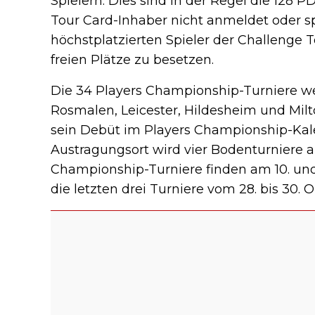
Spielern. Dies sind in der Regel die 128 
Tour Card-Inhaber nicht anmeldet oder s
höchstplatzierten Spieler der Challenge T
freien Plätze zu besetzen.
Die 34 Players Championship-Turniere w
Rosmalen, Leicester, Hildesheim und Mil
sein Debüt im Players Championship-Kale
Austragungsort wird vier Bodenturniere au
Championship-Turniere finden am 10. und 
die letzten drei Turniere vom 28. bis 30