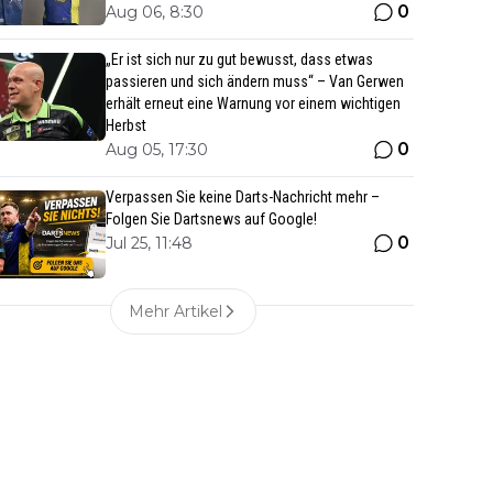
0
Aug 06, 8:30
„Er ist sich nur zu gut bewusst, dass etwas
passieren und sich ändern muss“ – Van Gerwen
erhält erneut eine Warnung vor einem wichtigen
Herbst
0
Aug 05, 17:30
Verpassen Sie keine Darts-Nachricht mehr –
Folgen Sie Dartsnews auf Google!
0
Jul 25, 11:48
Mehr Artikel