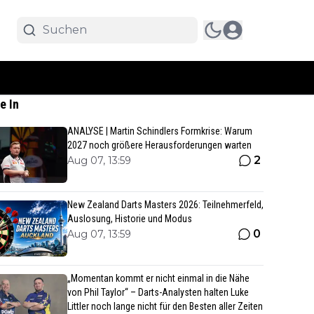
e In
ANALYSE | Martin Schindlers Formkrise: Warum
2027 noch größere Herausforderungen warten
2
Aug 07, 13:59
New Zealand Darts Masters 2026: Teilnehmerfeld,
Auslosung, Historie und Modus
0
Aug 07, 13:59
„Momentan kommt er nicht einmal in die Nähe
von Phil Taylor“ – Darts-Analysten halten Luke
Littler noch lange nicht für den Besten aller Zeiten