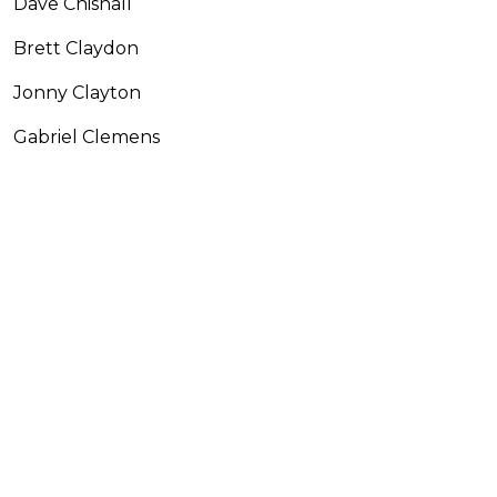
Dave Chisnall
Brett Claydon
Jonny Clayton
Gabriel Clemens