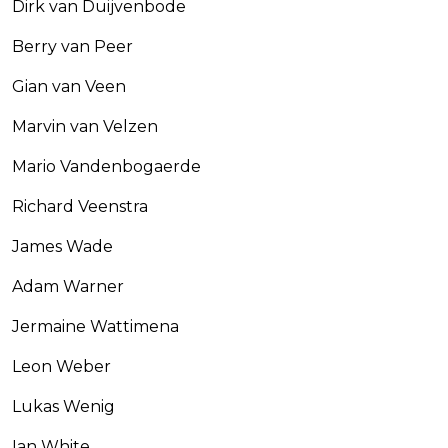
Dirk van Duijvenbode
Berry van Peer
Gian van Veen
Marvin van Velzen
Mario Vandenbogaerde
Richard Veenstra
James Wade
Adam Warner
Jermaine Wattimena
Leon Weber
Lukas Wenig
Ian White