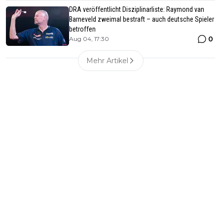
DRA veröffentlicht Disziplinarliste: Raymond van
Barneveld zweimal bestraft – auch deutsche Spieler
betroffen
0
Aug 04, 17:30
Mehr Artikel