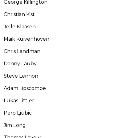
George Killington
Christian Kist
Jelle Klaasen
Maik Kuivenhoven
Chris Landman
Danny Lauby
Steve Lennon
Adam Lipscombe
Lukas Littler
Pero Ljubic
Jim Long
Thomas Lovely