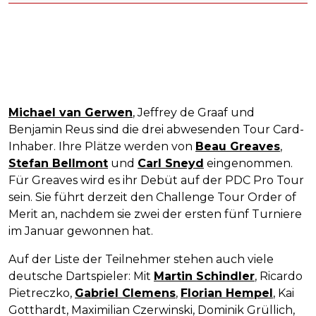
Michael van Gerwen
, Jeffrey de Graaf und
Benjamin Reus sind die drei abwesenden Tour Card-
Inhaber. Ihre Plätze werden von
Beau Greaves
,
Stefan Bellmont
und
Carl Sneyd
eingenommen.
Für Greaves wird es ihr Debüt auf der PDC Pro Tour
sein. Sie führt derzeit den Challenge Tour Order of
Merit an, nachdem sie zwei der ersten fünf Turniere
im Januar gewonnen hat.
Auf der Liste der Teilnehmer stehen auch viele
deutsche Dartspieler: Mit
Martin Schindler
, Ricardo
Pietreczko,
Gabriel Clemens
,
Florian Hempel
, Kai
Gotthardt, Maximilian Czerwinski, Dominik Grüllich,