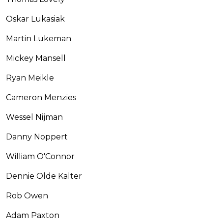
Oskar Lukasiak
Martin Lukeman
Mickey Mansell
Ryan Meikle
Cameron Menzies
Wessel Nijman
Danny Noppert
William O'Connor
Dennie Olde Kalter
Rob Owen
Adam Paxton