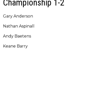
Championship 1-2
Gary Anderson
Nathan Aspinall
Andy Baetens
Keane Barry