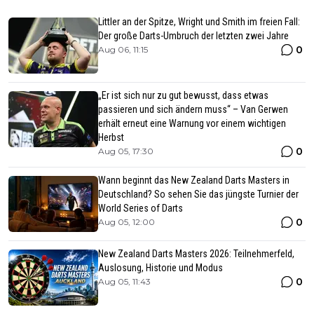
Littler an der Spitze, Wright und Smith im freien Fall:
Der große Darts-Umbruch der letzten zwei Jahre
0
Aug 06, 11:15
„Er ist sich nur zu gut bewusst, dass etwas
passieren und sich ändern muss“ – Van Gerwen
erhält erneut eine Warnung vor einem wichtigen
Herbst
0
Aug 05, 17:30
Wann beginnt das New Zealand Darts Masters in
Deutschland? So sehen Sie das jüngste Turnier der
World Series of Darts
0
Aug 05, 12:00
New Zealand Darts Masters 2026: Teilnehmerfeld,
Auslosung, Historie und Modus
0
Aug 05, 11:43