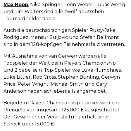
Max Hopp
, Niko Springer, Leon Weber, Lukas Wenig
und Tim Wolters sind alle zwölf deutschen
Tourcardholder dabei.
Auch die deutschsprachigen Spieler Rusty-Jake
Rodriguez, Mensur Suljovic und Stefan Bellmont
sind in dem 128-köpfigen Teilnehmerfeld vertreten.
Mit Ausnahme von van Gerwen werden alle
Topspieler der Welt beim Players Championship 1
und 2 dabei sein. Top-Spieler wie Luke Humphries,
Luke Littler, Rob Cross, Stephen Bunting, Gerwyn
Price, Peter Wright, Michael Smith und Gary
Anderson haben sich ebenfalls angemeldet.
Bei jedem Players Championship-Turnier wird ein
Preisgeld von insgesamt 125.000 £ ausgeschüttet.
Der Gewinner der Veranstaltung erhält einen
Scheck über 15.000 £.