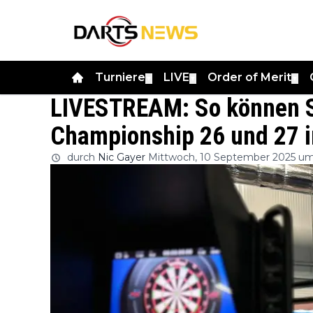
Turniere
LIVE
Order of Merit
▼
▼
▼
LIVESTREAM: So können S
Championship 26 und 27 i
durch
Nic Gayer
Mittwoch, 10 September 2025 um