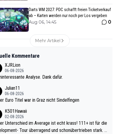
Darts WM 2027: PDC schafft freien Ticketverkauf
ab – Karten werden nur noch per Los vergeben
0
Aug 06, 14:45
Mehr Artikel
uelle Kommentare
XJRLion
06-08-2026
interessante Analyse. Dank dafür.
Julian11
06-08-2026
ter Euro Titel war in Graz nicht Sindelfingen
K501Hawaii
02-08-2026
r Unterschied im Average ist echt krass! 111+ ist für die
lopment- Tour überragend und schonübertrieben stark. U