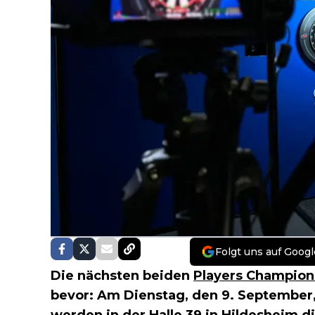
Folgt uns auf Googl
Die nächsten beiden
Players Champion
bevor: Am Dienstag, den 9. September,
werden in der Halle 39 in Hildesheim d