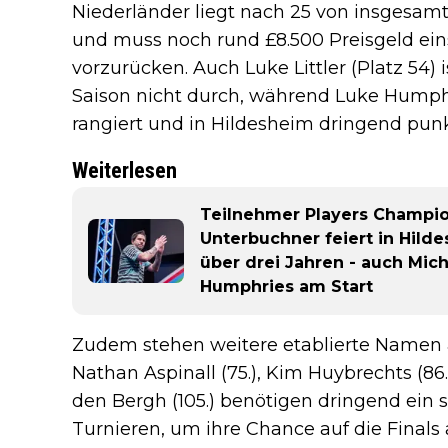
Niederländer liegt nach 25 von insgesamt
und muss noch rund £8.500 Preisgeld einsp
vorzurücken. Auch Luke Littler (Platz 54) 
Saison nicht durch, während Luke Humphr
rangiert und in Hildesheim dringend pun
Weiterlesen
Teilnehmer Players Champio
Unterbuchner feiert in Hil
über drei Jahren - auch Mi
Humphries am Start
Zudem stehen weitere etablierte Namen au
Nathan Aspinall (75.), Kim Huybrechts (86.
den Bergh (105.) benötigen dringend ein 
Turnieren, um ihre Chance auf die Finals