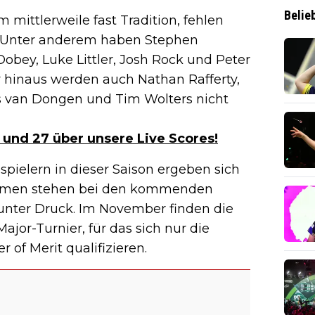
Belie
 mittlerweile fast Tradition, fehlen
 Unter anderem haben Stephen
Dobey, Luke Littler, Josh Rock und Peter
 hinaus werden auch Nathan Rafferty,
es van Dongen und Tim Wolters nicht
 und 27 über unsere Live Scores!
pielern in dieser Saison ergeben sich
 Namen stehen bei den kommenden
unter Druck. Im November finden die
Major-Turnier, für das sich nur die
of Merit qualifizieren.