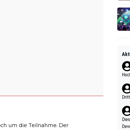
Akt
Hoch
Drit
Diese
och um die Teilnahme. Der
Deve