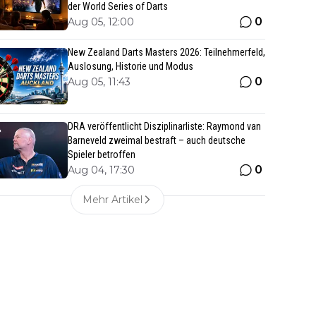
der World Series of Darts
0
Aug 05, 12:00
New Zealand Darts Masters 2026: Teilnehmerfeld,
Auslosung, Historie und Modus
0
Aug 05, 11:43
DRA veröffentlicht Disziplinarliste: Raymond van
Barneveld zweimal bestraft – auch deutsche
Spieler betroffen
0
Aug 04, 17:30
Mehr Artikel