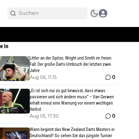
e In
Littler an der Spitze, Wright und Smith im freien
Fall: Der große Darts-Umbruch der letzten zwei
Jahre
0
Aug 06, 11:15
„Er ist sich nur zu gut bewusst, dass etwas
passieren und sich ändern muss“ – Van Gerwen
erhält erneut eine Warnung vor einem wichtigen
Herbst
0
Aug 05, 17:30
Wann beginnt das New Zealand Darts Masters in
Deutschland? So sehen Sie das jüngste Turnier