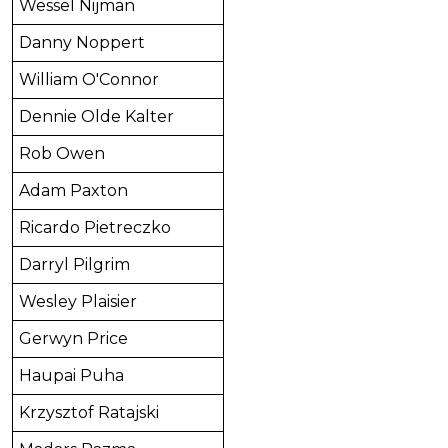
Wessel Nijman
Danny Noppert
William O'Connor
Dennie Olde Kalter
Rob Owen
Adam Paxton
Ricardo Pietreczko
Darryl Pilgrim
Wesley Plaisier
Gerwyn Price
Haupai Puha
Krzysztof Ratajski