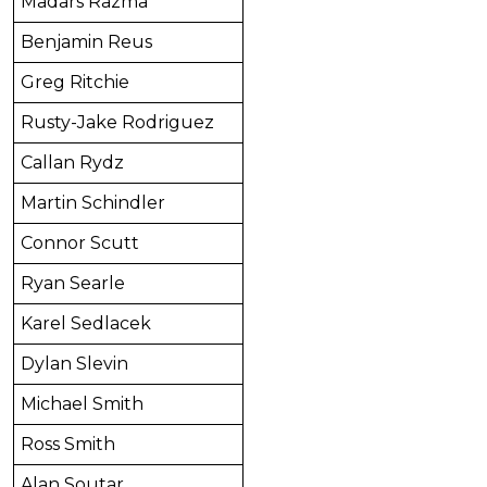
Madars Razma
Benjamin Reus
Greg Ritchie
Rusty-Jake Rodriguez
Callan Rydz
Martin Schindler
Connor Scutt
Ryan Searle
Karel Sedlacek
Dylan Slevin
Michael Smith
Ross Smith
Alan Soutar