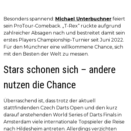
Besonders spannend:
Michael Unterbuchner
feiert
sein ProTour-Comeback. „T-Rex“ rückte aufgrund
zahlreicher Absagen nach und bestreitet damit sein
erstes Players Championship-Turnier seit Juni 2022.
Für den Münchner eine willkommene Chance, sich
mit den Besten der Welt zu messen.
Stars schonen sich – andere
nutzen die Chance
Überraschend ist, dass trotz der aktuell
stattfindenden Czech Darts Open und den kurz
darauf anstehenden World Series of Darts Finals in
Amsterdam viele internationale Topspieler die Reise
nach Hildesheim antreten. Allerdings verzichten