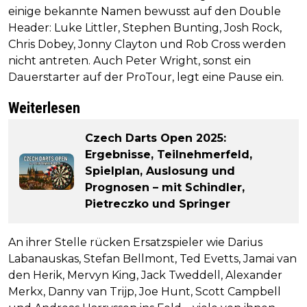
einige bekannte Namen bewusst auf den Double
Header: Luke Littler, Stephen Bunting, Josh Rock,
Chris Dobey, Jonny Clayton und Rob Cross werden
nicht antreten. Auch Peter Wright, sonst ein
Dauerstarter auf der ProTour, legt eine Pause ein.
Weiterlesen
Czech Darts Open 2025:
Ergebnisse, Teilnehmerfeld,
Spielplan, Auslosung und
Prognosen – mit Schindler,
Pietreczko und Springer
An ihrer Stelle rücken Ersatzspieler wie Darius
Labanauskas, Stefan Bellmont, Ted Evetts, Jamai van
den Herik, Mervyn King, Jack Tweddell, Alexander
Merkx, Danny van Trijp, Joe Hunt, Scott Campbell