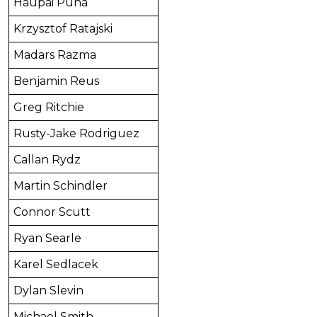
Haupai Puha
Krzysztof Ratajski
Madars Razma
Benjamin Reus
Greg Ritchie
Rusty-Jake Rodriguez
Callan Rydz
Martin Schindler
Connor Scutt
Ryan Searle
Karel Sedlacek
Dylan Slevin
Michael Smith