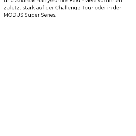
und Andreas Harrysson ins Feld – viele von ihnen
zuletzt stark auf der Challenge Tour oder in der
MODUS Super Series.