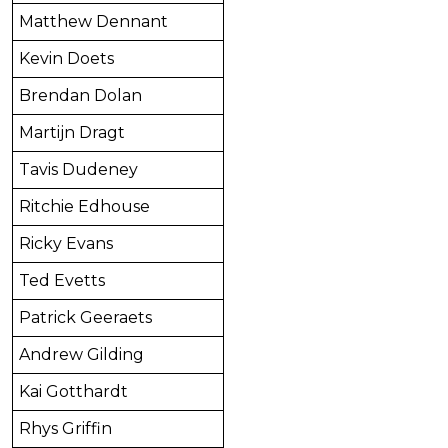
Matthew Dennant
Kevin Doets
Brendan Dolan
Martijn Dragt
Tavis Dudeney
Ritchie Edhouse
Ricky Evans
Ted Evetts
Patrick Geeraets
Andrew Gilding
Kai Gotthardt
Rhys Griffin