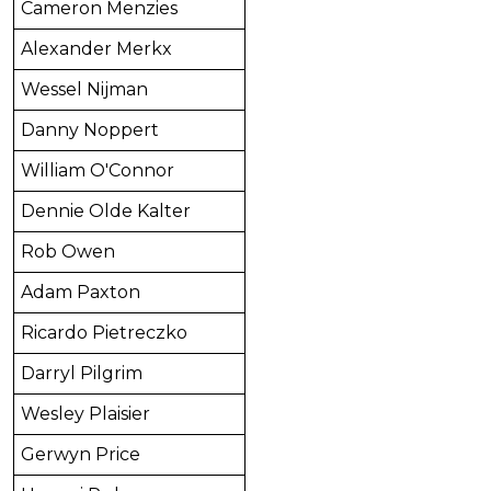
Cameron Menzies
Alexander Merkx
Wessel Nijman
Danny Noppert
William O'Connor
Dennie Olde Kalter
Rob Owen
Adam Paxton
Ricardo Pietreczko
Darryl Pilgrim
Wesley Plaisier
Gerwyn Price