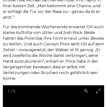
Größen wie Michael van Gerwen oder Phil Taylor in
ihrer besten Zeit. „Man bekommt eine Chance, und
er schlägt die Tür vor der Nase zu – genau da ist er
jetzt.“
Für das kommende Wochenende erwartet Gill auch
starke Auftritte von Littler und Josh Rock. Beide
hätten das Potenzial, ihre Form erneut unter Beweis
zu stellen. Und auch Gerwyn Price sieht Gill auf dem
Zettel – vorausgesetzt, der Waliser ist fit genug. „Er
wird zweifellos die Woche damit verbringen, seine
Hand auszukurieren“, erklärt er. Price habe in der
Vergangenheit bewiesen, dass er selbst mit
Verletzungen oder Brüchen noch gefährlich sein
könne.
1
/
6