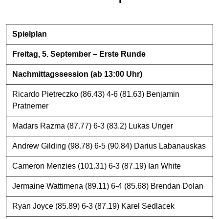
Spielplan
Freitag, 5. September – Erste Runde
Nachmittagssession (ab 13:00 Uhr)
Ricardo Pietreczko (86.43) 4-6 (81.63) Benjamin
Pratnemer
Madars Razma (87.77) 6-3 (83.2) Lukas Unger
Andrew Gilding (98.78) 6-5 (90.84) Darius Labanauskas
Cameron Menzies (101.31) 6-3 (87.19) Ian White
Jermaine Wattimena (89.11) 6-4 (85.68) Brendan Dolan
Ryan Joyce (85.89) 6-3 (87.19) Karel Sedlacek