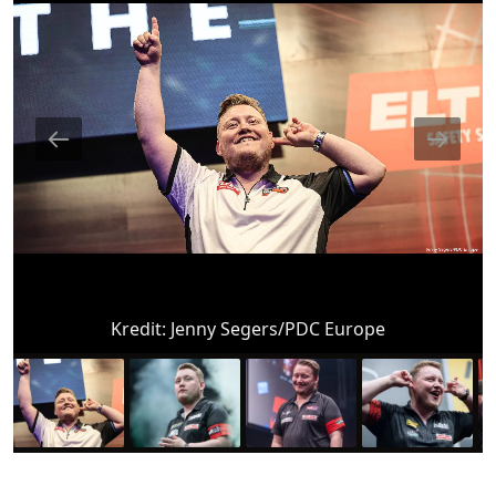
Kredit:
Jenny Segers/PDC Europe