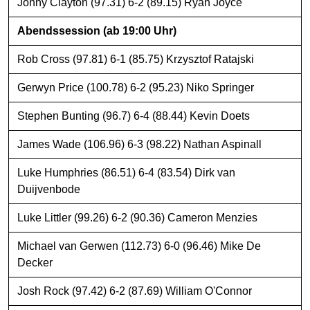
Jonny Clayton (97.31) 6-2 (89.15) Ryan Joyce
Abendssession (ab 19:00 Uhr)
Rob Cross (97.81) 6-1 (85.75) Krzysztof Ratajski
Gerwyn Price (100.78) 6-2 (95.23) Niko Springer
Stephen Bunting (96.7) 6-4 (88.44) Kevin Doets
James Wade (106.96) 6-3 (98.22) Nathan Aspinall
Luke Humphries (86.51) 6-4 (83.54) Dirk van
Duijvenbode
Luke Littler (99.26) 6-2 (90.36) Cameron Menzies
Michael van Gerwen (112.73) 6-0 (96.46) Mike De
Decker
Josh Rock (97.42) 6-2 (87.69) William O'Connor