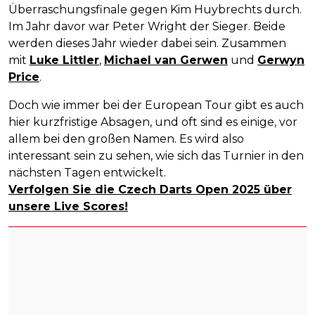
Überraschungsfinale gegen Kim Huybrechts durch.
Im Jahr davor war Peter Wright der Sieger. Beide
werden dieses Jahr wieder dabei sein. Zusammen
mit
Luke Littler
,
Michael van Gerwen
und
Gerwyn
Price
.
Doch wie immer bei der European Tour gibt es auch
hier kurzfristige Absagen, und oft sind es einige, vor
allem bei den großen Namen. Es wird also
interessant sein zu sehen, wie sich das Turnier in den
nächsten Tagen entwickelt.
Verfolgen Sie die Czech Darts Open 2025 über
unsere Live Scores!