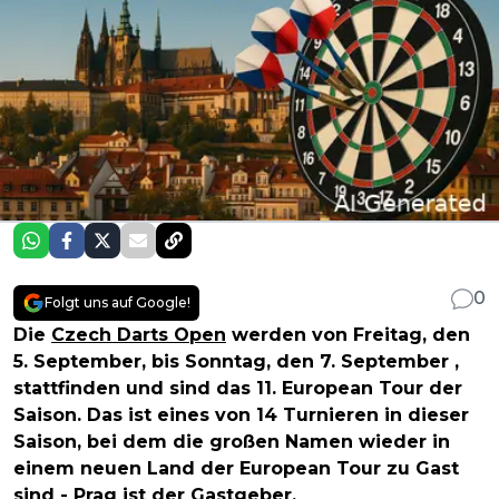
0
Folgt uns auf Google!
Die
Czech Darts Open
werden von
Freitag, den
5. September,
bis
Sonntag, den 7. September
,
stattfinden und sind das 11. European Tour der
Saison. Das ist eines von 14 Turnieren in dieser
Saison, bei dem die großen Namen wieder in
einem neuen Land der European Tour zu Gast
sind - Prag ist der Gastgeber.