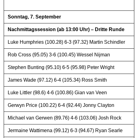
Sonntag, 7. September
Nachmittagssession (ab 13:00 Uhr) – Dritte Runde
Luke Humphries (100.28) 6-3 (97.32) Martin Schindler
Rob Cross (95.05) 3-6 (100.45) Wessel Nijman
Stephen Bunting (95.10) 6-5 (95.98) Peter Wright
James Wade (97.12) 6-4 (105.34) Ross Smith
Luke Littler (98.6) 4-6 (100.86) Gian van Veen
Gerwyn Price (100.22) 6-4 (92.44) Jonny Clayton
Michael van Gerwen (89.76) 4-6 (103.06) Josh Rock
Jermaine Wattimena (99.12) 6-3 (94.67) Ryan Searle