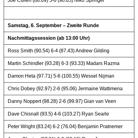
Joe Cullen (88.69) 5-6 (90.65) Niko Springer
Samstag, 6. September – Zweite Runde
Nachmittagssession (ab 13:00 Uhr)
Ross Smith (90.54) 6-4 (87.43) Andrew Gilding
Martin Schindler (93.28) 6-3 (93.33) Madars Razma
Damon Heta (97.71) 5-6 (100.55) Wessel Nijman
Chris Dobey (92.97) 2-6 (95.06) Jermaine Wattimena
Danny Noppert (98.28) 2-6 (99.97) Gian van Veen
Dave Chisnall (93.5) 4-6 (103.27) Ryan Searle
Peter Wright (83.24) 6-2 (76.04) Benjamin Pratnemer