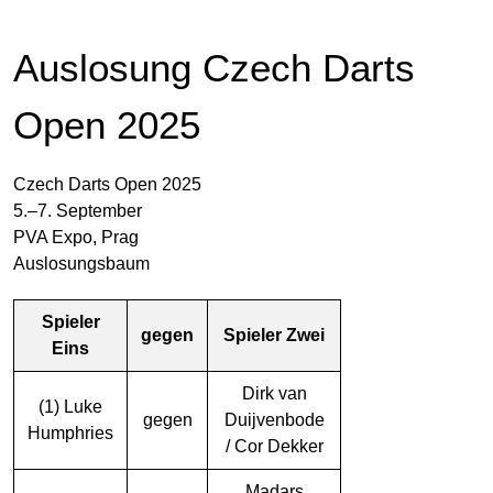
Auslosung Czech Darts
Open 2025
Czech Darts Open 2025
5.–7. September
PVA Expo, Prag
Auslosungsbaum
Spieler
gegen
Spieler Zwei
Eins
Dirk van
(1) Luke
gegen
Duijvenbode
Humphries
/ Cor Dekker
Madars