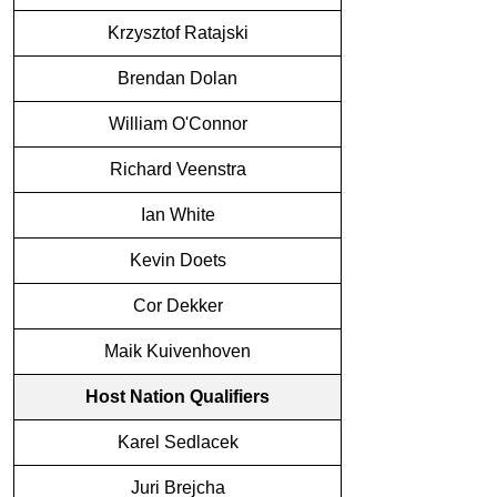
Krzysztof Ratajski
Brendan Dolan
William O'Connor
Richard Veenstra
Ian White
Kevin Doets
Cor Dekker
Maik Kuivenhoven
Host Nation Qualifiers
Karel Sedlacek
Juri Brejcha