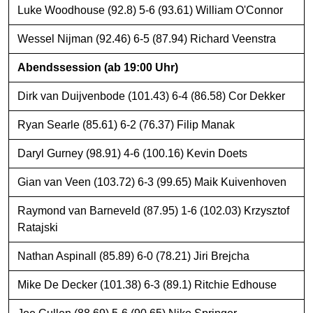
Luke Woodhouse (92.8) 5-6 (93.61) William O'Connor
Wessel Nijman (92.46) 6-5 (87.94) Richard Veenstra
Abendssession (ab 19:00 Uhr)
Dirk van Duijvenbode (101.43) 6-4 (86.58) Cor Dekker
Ryan Searle (85.61) 6-2 (76.37) Filip Manak
Daryl Gurney (98.91) 4-6 (100.16) Kevin Doets
Gian van Veen (103.72) 6-3 (99.65) Maik Kuivenhoven
Raymond van Barneveld (87.95) 1-6 (102.03) Krzysztof
Ratajski
Nathan Aspinall (85.89) 6-0 (78.21) Jiri Brejcha
Mike De Decker (101.38) 6-3 (89.1) Ritchie Edhouse