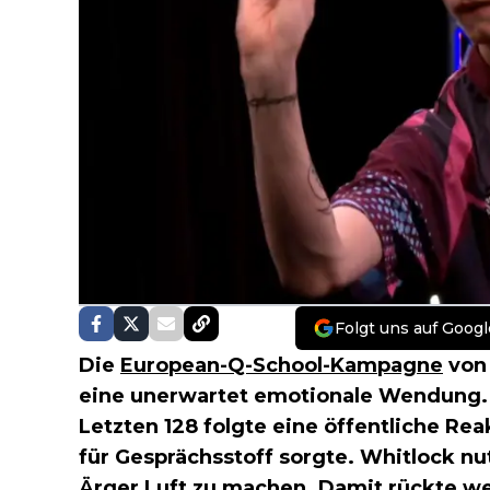
Folgt uns auf Googl
Die
European-Q-School-Kampagne
vo
eine unerwartet emotionale Wendung. 
Letzten 128 folgte eine öffentliche Rea
für Gesprächsstoff sorgte. Whitlock n
Ärger Luft zu machen. Damit rückte wen