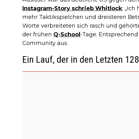
Instagram-Story schrieb Whitlock
: „Ic
mehr Taktikspielchen und dreisteren Betrug
Worte verbreiteten sich rasch und gehör
der frühen
Q-School
-Tage. Entsprechend i
Community aus.
Ein Lauf, der in den Letzten 12