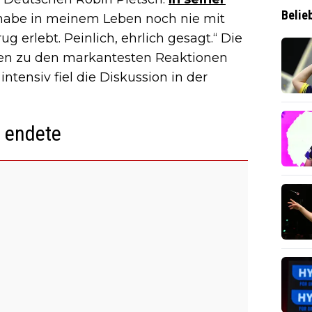
Belie
h habe in meinem Leben noch nie mit
 erlebt. Peinlich, ehrlich gesagt.“ Die
ten zu den markantesten Reaktionen
ntensiv fiel die Diskussion in der
8 endete