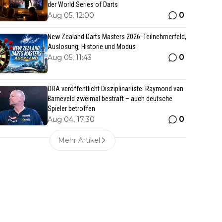
der World Series of Darts
0
Aug 05, 12:00
New Zealand Darts Masters 2026: Teilnehmerfeld,
Auslosung, Historie und Modus
0
Aug 05, 11:43
DRA veröffentlicht Disziplinarliste: Raymond van
Barneveld zweimal bestraft – auch deutsche
Spieler betroffen
0
Aug 04, 17:30
Mehr Artikel