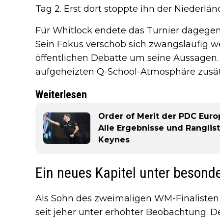
Tag 2. Erst dort stoppte ihn der Niederlä
Für Whitlock endete das Turnier dagegen 
Sein Fokus verschob sich zwangsläufig w
öffentlichen Debatte um seine Aussagen.
aufgeheizten Q-School-Atmosphäre zusätz
Weiterlesen
Order of Merit der PDC Eur
Alle Ergebnisse und Ranglis
Keynes
Ein neues Kapitel unter beson
Als Sohn des zweimaligen WM-Finalisten
seit jeher unter erhöhter Beobachtung.