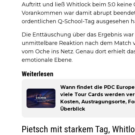
Auftritt und ließ Whitlock beim 5:0 keine
Vorankommen war damit abrupt beendet.
ordentlichen Q-School-Tag ausgesehen ha
Die Enttäuschung über das Ergebnis war
unmittelbare Reaktion nach dem Match v
vom Oche ins Netz. Genau dort erhielt da
emotionale Ebene.
Weiterlesen
Wann findet die PDC Europe
viele Tour Cards werden ve
Kosten, Austragungsorte, 
Überblick
Pietsch mit starkem Tag, Whitlo