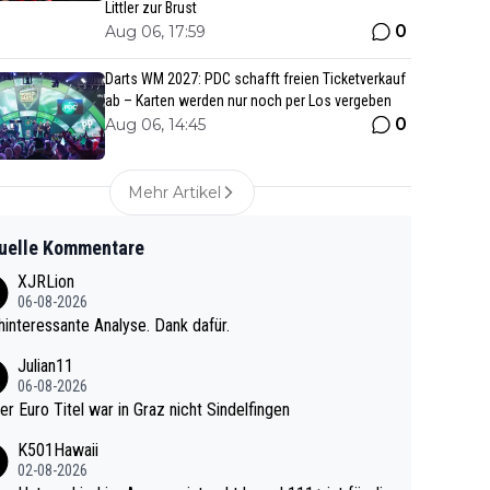
Littler zur Brust
0
Aug 06, 17:59
Darts WM 2027: PDC schafft freien Ticketverkauf
ab – Karten werden nur noch per Los vergeben
0
Aug 06, 14:45
Mehr Artikel
uelle Kommentare
XJRLion
06-08-2026
interessante Analyse. Dank dafür.
Julian11
06-08-2026
ter Euro Titel war in Graz nicht Sindelfingen
K501Hawaii
02-08-2026