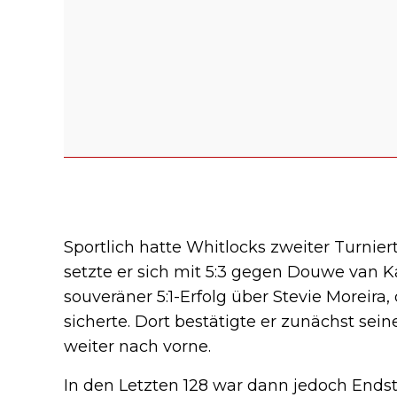
Sportlich hatte Whitlocks zweiter Turnier
setzte er sich mit 5:3 gegen Douwe van K
souveräner 5:1-Erfolg über Stevie Moreira
sicherte. Dort bestätigte er zunächst sei
weiter nach vorne.
In den Letzten 128 war dann jedoch Endst