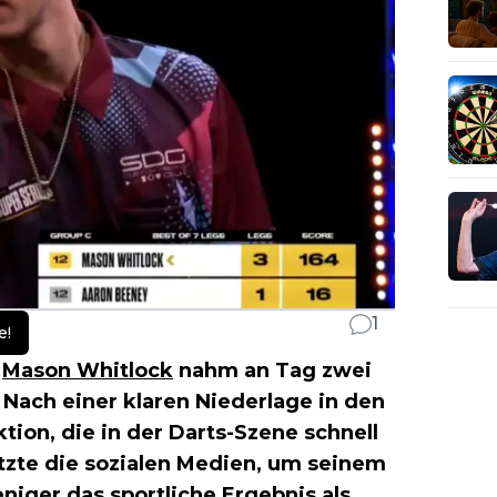
1
e!
n
Mason Whitlock
nahm an Tag zwei
Nach einer klaren Niederlage in den
ktion, die in der Darts-Szene schnell
utzte die sozialen Medien, um seinem
iger das sportliche Ergebnis als