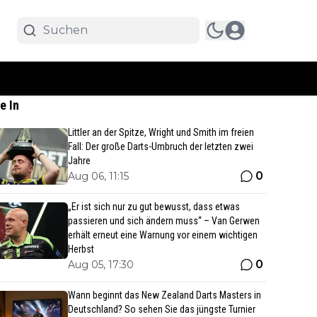
e In
Littler an der Spitze, Wright und Smith im freien
Fall: Der große Darts-Umbruch der letzten zwei
Jahre
0
Aug 06, 11:15
„Er ist sich nur zu gut bewusst, dass etwas
passieren und sich ändern muss“ – Van Gerwen
erhält erneut eine Warnung vor einem wichtigen
Herbst
0
Aug 05, 17:30
Wann beginnt das New Zealand Darts Masters in
Deutschland? So sehen Sie das jüngste Turnier