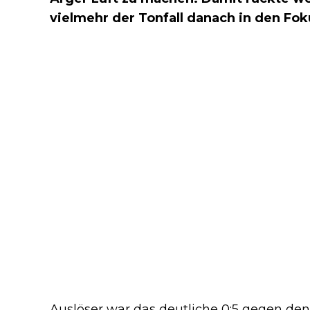
vielmehr der Tonfall danach in den Fok
Auslöser war das deutliche 0:5 gegen de