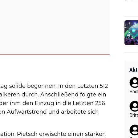
Akt
tag solide begonnen. In den Letzten 512
Hoch
alkeren durch. Anschließend folgte ein
, der ihm den Einzug in die Letzten 256
nen Aufwärtstrend und arbeitete sich
Drit
ation. Pietsch erwischte einen starken