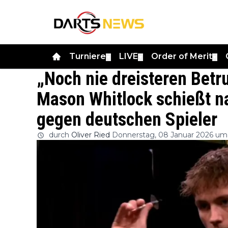
Turniere
LIVE
Order of Merit
▼
▼
▼
„Noch nie dreisteren Betru
Mason Whitlock schießt n
gegen deutschen Spieler
durch
Oliver Ried
Donnerstag, 08 Januar 2026 um 