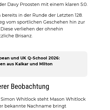
nder Davy Proosten mit einem klaren 5:0.
bereits in der Runde der Letzten 128.
eg vom sportlichen Geschehen hin zur
 Diese verliehen der ohnehin
liche Brisanz.
opean und UK Q-School 2026:
ten aus Kalkar und Milton
derer Beobachtung
 Simon Whitlock steht Mason Whitlock
 Der bekannte Nachname bringt