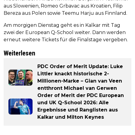
aus Slowenien, Romeo Grbavac aus Kroatien, Filip
Bereza aus Polen sowie Teemu Harju aus Finnland.
Am morgigen Dienstag geht es in Kalkar mit Tag
zwei der European Q-School weiter. Dann werden
erneut weitere Tickets für die Finalstage vergeben.
Weiterlesen
PDC Order of Merit Update: Luke
Littler knackt historische 2-
Millionen-Marke – Gian van Veen
entthront Michael van Gerwen
Order of Merit der PDC European
und UK Q-School 2026: Alle
Ergebnisse und Ranglisten aus
Kalkar und Milton Keynes