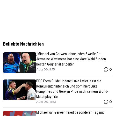
Beliebte Nachrichten
„Michael van Gerwen, ohne jeden Zweifel“ –
Jermaine Wattimena hat eine klare Wahl für den
besten Gegner aller Zeiten
0
Aug 08, 9:15
PDC Form Guide Update: Luke Littler lässt die
Konkurrenz hinter sich und dominiert Luke
Humphries und Gerwyn Price nach seinem World-
Matchplay-Titel
0
Aug 08, 15:53
Michael van Gerwen feiert besonderen Tag mit