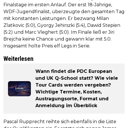
Finalstage im ersten Anlauf. Der erst 18-Jährige,
WDF-Jugendfinalist, überzeugte den gesamten Tag
mit konstanten Leistungen. Er bezwang Milan
Zlatkovic (5:0), Gyorgy Jehirszki (5:4), Dawid Stepien
(5:2) und Marc Vleghert (5:0). Im Finale ließ er Jiri
Brejcha keine Chance und gewann klar mit 5:0.
Insgesamt holte Preis elf Legs in Serie.
Weiterlesen
Wann findet die PDC European
und UK Q-School statt? Wie viele
Tour Cards werden vergeben?
Wichtige Termine, Kosten,
Austragungsorte, Format und
Anmeldung im Überblick
Pascal Rupprecht reihte sich ebenfalls in die Liste