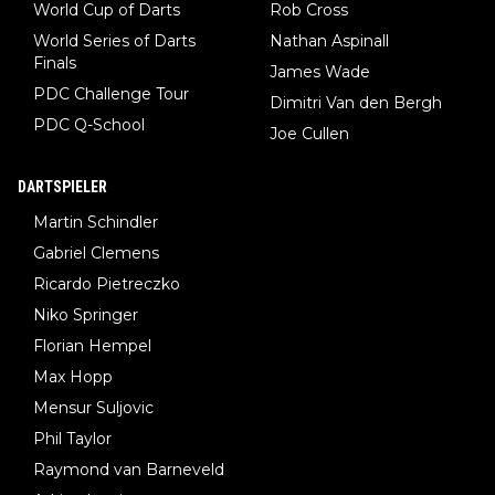
World Cup of Darts
Rob Cross
World Series of Darts
Nathan Aspinall
Finals
James Wade
PDC Challenge Tour
Dimitri Van den Bergh
PDC Q-School
Joe Cullen
DARTSPIELER
Martin Schindler
Gabriel Clemens
Ricardo Pietreczko
Niko Springer
Florian Hempel
Max Hopp
Mensur Suljovic
Phil Taylor
Raymond van Barneveld