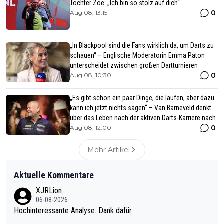
Tochter Zoë: „Ich bin so stolz auf dich“
0
Aug 08, 13:15
„In Blackpool sind die Fans wirklich da, um Darts zu
schauen“ – Englische Moderatorin Emma Paton
unterscheidet zwischen großen Dartturnieren
0
Aug 08, 10:30
„Es gibt schon ein paar Dinge, die laufen, aber dazu
kann ich jetzt nichts sagen“ – Van Barneveld denkt
über das Leben nach der aktiven Darts-Karriere nach
0
Aug 08, 12:00
Mehr Artikel
Aktuelle Kommentare
XJRLion
06-08-2026
Hochinteressante Analyse. Dank dafür.