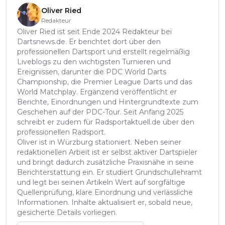
Oliver Ried
Redakteur
Oliver Ried ist seit Ende 2024 Redakteur bei
Dartsnews.de. Er berichtet dort über den
professionellen Dartsport und erstellt regelmäßig
Liveblogs zu den wichtigsten Turnieren und
Ereignissen, darunter die PDC World Darts
Championship, die Premier League Darts und das
World Matchplay. Ergänzend veröffentlicht er
Berichte, Einordnungen und Hintergrundtexte zum
Geschehen auf der PDC-Tour. Seit Anfang 2025
schreibt er zudem für Radsportaktuell.de über den
professionellen Radsport.
Oliver ist in Würzburg stationiert. Neben seiner
redaktionellen Arbeit ist er selbst aktiver Dartspieler
und bringt dadurch zusätzliche Praxisnähe in seine
Berichterstattung ein. Er studiert Grundschullehramt
und legt bei seinen Artikeln Wert auf sorgfältige
Quellenprüfung, klare Einordnung und verlässliche
Informationen. Inhalte aktualisiert er, sobald neue,
gesicherte Details vorliegen.