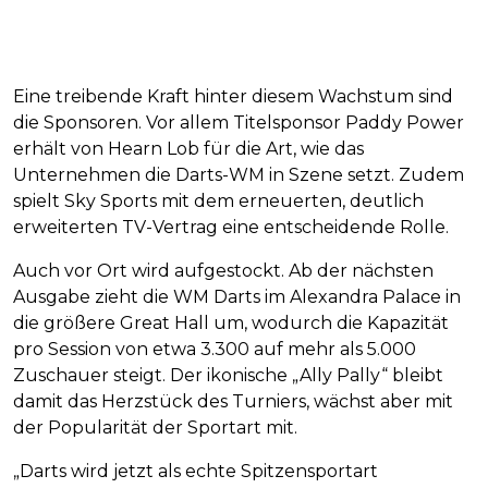
Eine treibende Kraft hinter diesem Wachstum sind
die Sponsoren. Vor allem Titelsponsor Paddy Power
erhält von Hearn Lob für die Art, wie das
Unternehmen die Darts-WM in Szene setzt. Zudem
spielt Sky Sports mit dem erneuerten, deutlich
erweiterten TV-Vertrag eine entscheidende Rolle.
Auch vor Ort wird aufgestockt. Ab der nächsten
Ausgabe zieht die WM Darts im Alexandra Palace in
die größere Great Hall um, wodurch die Kapazität
pro Session von etwa 3.300 auf mehr als 5.000
Zuschauer steigt. Der ikonische „Ally Pally“ bleibt
damit das Herzstück des Turniers, wächst aber mit
der Popularität der Sportart mit.
„Darts wird jetzt als echte Spitzensportart