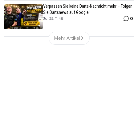
Verpassen Sie keine Darts-Nachricht mehr – Folgen
Sie Dartsnews auf Google!
0
Jul 25, 11:48
Mehr Artikel