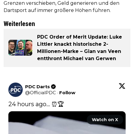
Grenzen verschieben, Geld generieren und den
Dartsport auf immer größere Höhen führen.
Weiterlesen
PDC Order of Merit Update: Luke
Littler knackt historische 2-
Millionen-Marke – Gian van Veen
entthront Michael van Gerwen
PDC Darts
@
OfficialPDC
·
Follow
24 hours ago... ⏰🏆 
Watch on X