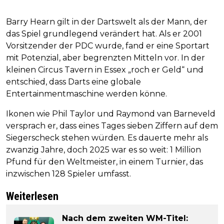
Barry Hearn gilt in der Dartswelt als der Mann, der
das Spiel grundlegend verändert hat. Als er 2001
Vorsitzender der PDC wurde, fand er eine Sportart
mit Potenzial, aber begrenzten Mitteln vor. In der
kleinen Circus Tavern in Essex „roch er Geld“ und
entschied, dass Darts eine globale
Entertainmentmaschine werden könne.
Ikonen wie Phil Taylor und Raymond van Barneveld
versprach er, dass eines Tages sieben Ziffern auf dem
Siegerscheck stehen würden. Es dauerte mehr als
zwanzig Jahre, doch 2025 war es so weit: 1 Million
Pfund für den Weltmeister, in einem Turnier, das
inzwischen 128 Spieler umfasst.
Weiterlesen
Nach dem zweiten WM-Titel: