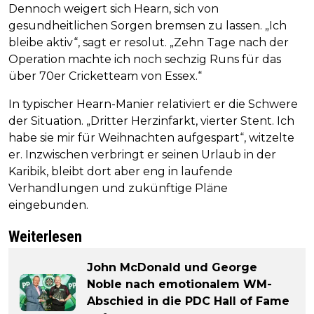
Dennoch weigert sich Hearn, sich von
gesundheitlichen Sorgen bremsen zu lassen. „Ich
bleibe aktiv“, sagt er resolut. „Zehn Tage nach der
Operation machte ich noch sechzig Runs für das
über 70er Cricketteam von Essex.“
In typischer Hearn-Manier relativiert er die Schwere
der Situation. „Dritter Herzinfarkt, vierter Stent. Ich
habe sie mir für Weihnachten aufgespart“, witzelte
er. Inzwischen verbringt er seinen Urlaub in der
Karibik, bleibt dort aber eng in laufende
Verhandlungen und zukünftige Pläne
eingebunden.
Weiterlesen
John McDonald und George
Noble nach emotionalem WM-
Abschied in die PDC Hall of Fame