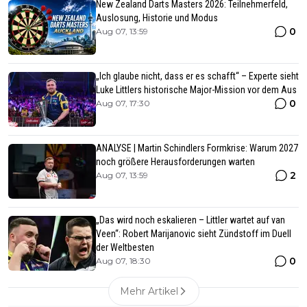
New Zealand Darts Masters 2026: Teilnehmerfeld,
Auslosung, Historie und Modus
0
Aug 07, 13:59
„Ich glaube nicht, dass er es schafft“ – Experte sieht
Luke Littlers historische Major-Mission vor dem Aus
0
Aug 07, 17:30
ANALYSE | Martin Schindlers Formkrise: Warum 2027
noch größere Herausforderungen warten
2
Aug 07, 13:59
„Das wird noch eskalieren – Littler wartet auf van
Veen“: Robert Marijanovic sieht Zündstoff im Duell
der Weltbesten
0
Aug 07, 18:30
Mehr Artikel