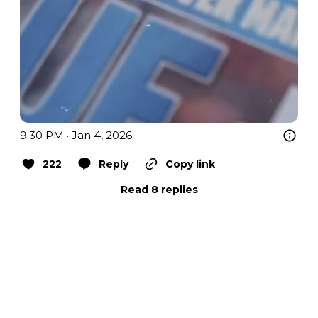
9:30 PM · Jan 4, 2026
222
Reply
Copy link
Read 8 replies