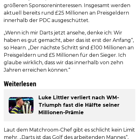
größeren Sponsoreninteressen. Insgesamt werden
aktuell bereits rund £25 Millionen an Preisgeldern
innerhalb der PDC ausgeschüttet.
„Wenn ich mir Darts jetzt ansehe, denke ich: Wir
haben es gut gemacht, aber das ist erst der Anfang“,
so Hearn. „Der nächste Schritt sind £100 Millionen an
Preisgeldern und £5 Millionen für den Sieger. Ich
glaube wirklich, dass wir das innerhalb von zehn
Jahren erreichen können.“
Weiterlesen
Luke Littler verliert nach WM-
Triumph fast die Hälfte seiner
Millionen-Prämie
Laut dem Matchroom-Chef gibt es schlicht kein Limit
mehr. „Darts ist das Golf des arbeitenden Mannes“,