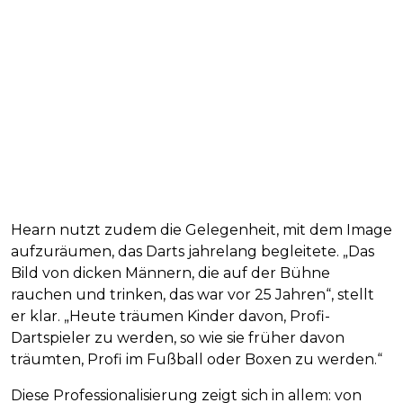
Hearn nutzt zudem die Gelegenheit, mit dem Image
aufzuräumen, das Darts jahrelang begleitete. „Das
Bild von dicken Männern, die auf der Bühne
rauchen und trinken, das war vor 25 Jahren“, stellt
er klar. „Heute träumen Kinder davon, Profi-
Dartspieler zu werden, so wie sie früher davon
träumten, Profi im Fußball oder Boxen zu werden.“
Diese Professionalisierung zeigt sich in allem: von