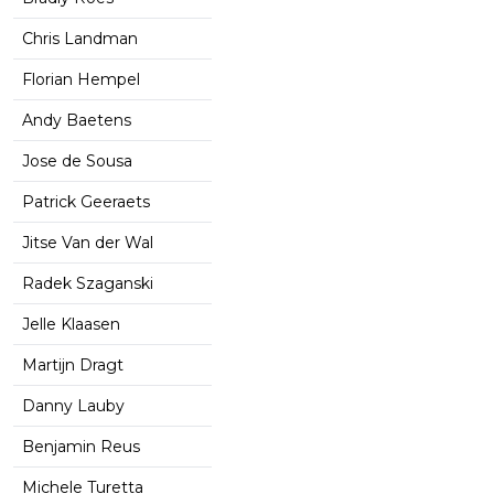
Chris Landman
Florian Hempel
Andy Baetens
Jose de Sousa
Patrick Geeraets
Jitse Van der Wal
Radek Szaganski
Jelle Klaasen
Martijn Dragt
Danny Lauby
Benjamin Reus
Michele Turetta