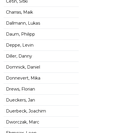
Cetin, Sitki
Charras, Maik
Dallmann, Lukas
Daum, Philipp
Deppe, Levin
Diller, Danny
Domnick, Daniel
Donnevert, Mika
Drews, Florian
Dueckers, Jan
Duerbeck, Joachim
Dworczak, Marc
Ebmeier, Leon