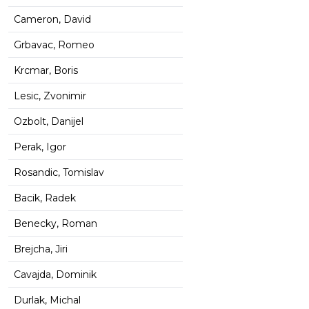
Cameron, David
Grbavac, Romeo
Krcmar, Boris
Lesic, Zvonimir
Ozbolt, Danijel
Perak, Igor
Rosandic, Tomislav
Bacik, Radek
Benecky, Roman
Brejcha, Jiri
Cavajda, Dominik
Durlak, Michal