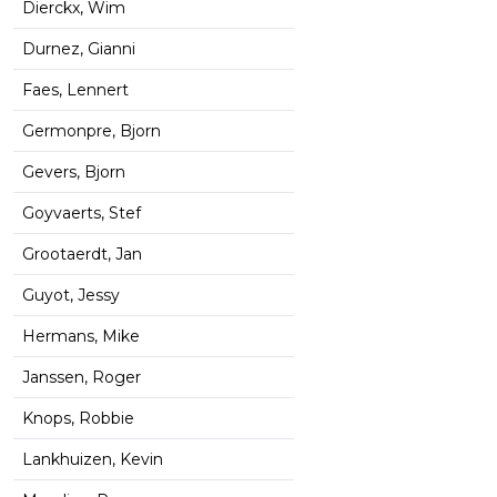
Dierckx, Wim
Durnez, Gianni
Faes, Lennert
Germonpre, Bjorn
Gevers, Bjorn
Goyvaerts, Stef
Grootaerdt, Jan
Guyot, Jessy
Hermans, Mike
Janssen, Roger
Knops, Robbie
Lankhuizen, Kevin