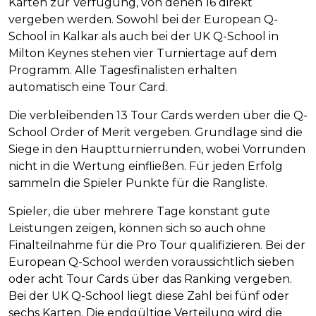
Karten zur Verfügung, von denen 16 direkt
vergeben werden. Sowohl bei der European Q-
School in Kalkar als auch bei der UK Q-School in
Milton Keynes stehen vier Turniertage auf dem
Programm. Alle Tagesfinalisten erhalten
automatisch eine Tour Card.
Die verbleibenden 13 Tour Cards werden über die Q-
School Order of Merit vergeben. Grundlage sind die
Siege in den Hauptturnierrunden, wobei Vorrunden
nicht in die Wertung einfließen. Für jeden Erfolg
sammeln die Spieler Punkte für die Rangliste.
Spieler, die über mehrere Tage konstant gute
Leistungen zeigen, können sich so auch ohne
Finalteilnahme für die Pro Tour qualifizieren. Bei der
European Q-School werden voraussichtlich sieben
oder acht Tour Cards über das Ranking vergeben.
Bei der UK Q-School liegt diese Zahl bei fünf oder
sechs Karten. Die endgültige Verteilung wird die