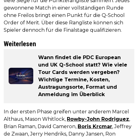
viele Siege für die Punkterangliste sammeln. Jedes
gewonnene Match in einer vollständigen Runde
ohne Freilos bringt einen Punkt für die Q-School
Order of Merit. Über diese Rangliste können sich
Spieler dennoch für die Finalstage qualifizieren.
Weiterlesen
Wann findet die PDC European
und UK Q-School statt? Wie viele
Tour Cards werden vergeben?
Wichtige Termine, Kosten,
Austragungsorte, Format und
Anmeldung im Überblick
In der ersten Phase greifen unter anderem Marcel
Althaus, Mason Whitlock,
Rowby-John Rodriguez
,
Brian Raman, David Cameron,
Boris Krcmar
, Jeffrey
de Zwaan, Jerry Hendriks, Danny Jansen, Ron