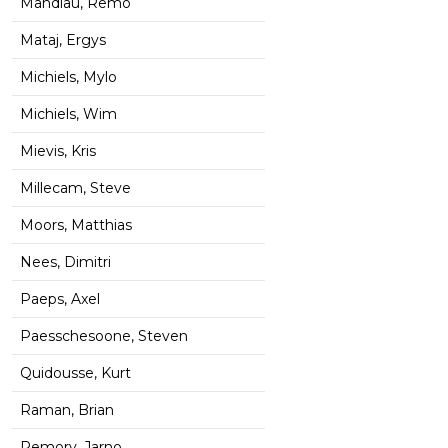
Mandiau, Remo
Mataj, Ergys
Michiels, Mylo
Michiels, Wim
Mievis, Kris
Millecam, Steve
Moors, Matthias
Nees, Dimitri
Paeps, Axel
Paesschesoone, Steven
Quidousse, Kurt
Raman, Brian
Remory, Jarno