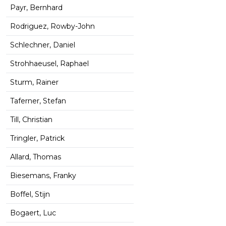
Payr, Bernhard
Rodriguez, Rowby-John
Schlechner, Daniel
Strohhaeusel, Raphael
Sturm, Rainer
Taferner, Stefan
Till, Christian
Tringler, Patrick
Allard, Thomas
Biesemans, Franky
Boffel, Stijn
Bogaert, Luc