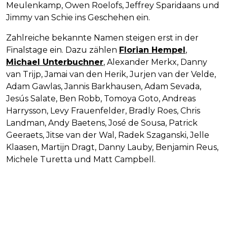
Meulenkamp, Owen Roelofs, Jeffrey Sparidaans und
Jimmy van Schie ins Geschehen ein.
Zahlreiche bekannte Namen steigen erst in der
Finalstage ein. Dazu zählen
Florian Hempel
,
Michael Unterbuchner
, Alexander Merkx, Danny
van Trijp, Jamai van den Herik, Jurjen van der Velde,
Adam Gawlas, Jannis Barkhausen, Adam Sevada,
Jesús Salate, Ben Robb, Tomoya Goto, Andreas
Harrysson, Levy Frauenfelder, Bradly Roes, Chris
Landman, Andy Baetens, José de Sousa, Patrick
Geeraets, Jitse van der Wal, Radek Szaganski, Jelle
Klaasen, Martijn Dragt, Danny Lauby, Benjamin Reus,
Michele Turetta und Matt Campbell.