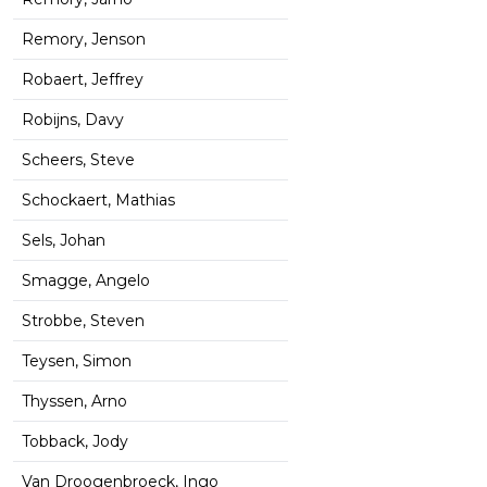
Remory, Jenson
Robaert, Jeffrey
Robijns, Davy
Scheers, Steve
Schockaert, Mathias
Sels, Johan
Smagge, Angelo
Strobbe, Steven
Teysen, Simon
Thyssen, Arno
Tobback, Jody
Van Droogenbroeck, Ingo