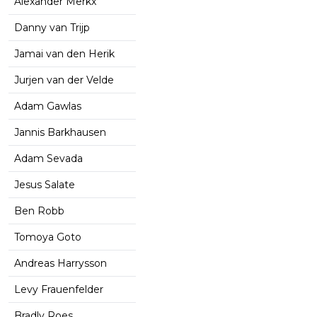
Alexander Merkx
Danny van Trijp
Jamai van den Herik
Jurjen van der Velde
Adam Gawlas
Jannis Barkhausen
Adam Sevada
Jesus Salate
Ben Robb
Tomoya Goto
Andreas Harrysson
Levy Frauenfelder
Bradly Roes