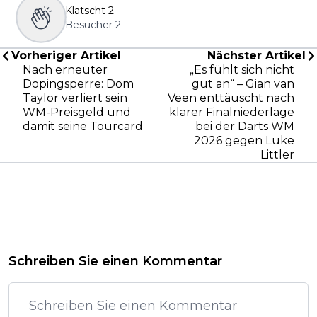
Klatscht
2
Besucher
2
Vorheriger Artikel
Nächster Artikel
Nach erneuter
„Es fühlt sich nicht
Dopingsperre: Dom
gut an“ – Gian van
Taylor verliert sein
Veen enttäuscht nach
WM-Preisgeld und
klarer Finalniederlage
damit seine Tourcard
bei der Darts WM
2026 gegen Luke
Littler
Schreiben Sie einen Kommentar