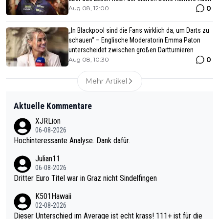
0
Aug 08, 12:00
„In Blackpool sind die Fans wirklich da, um Darts zu
schauen“ – Englische Moderatorin Emma Paton
unterscheidet zwischen großen Dartturnieren
0
Aug 08, 10:30
Mehr Artikel
Aktuelle Kommentare
XJRLion
06-08-2026
Hochinteressante Analyse. Dank dafür.
Julian11
06-08-2026
Dritter Euro Titel war in Graz nicht Sindelfingen
K501Hawaii
02-08-2026
Dieser Unterschied im Average ist echt krass! 111+ ist für die