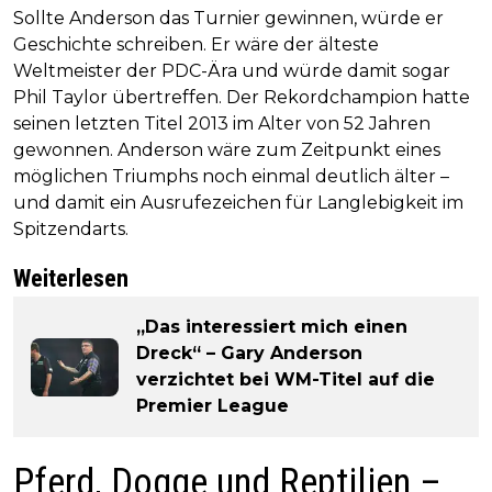
Sollte Anderson das Turnier gewinnen, würde er
Geschichte schreiben. Er wäre der älteste
Weltmeister der PDC-Ära und würde damit sogar
Phil Taylor übertreffen. Der Rekordchampion hatte
seinen letzten Titel 2013 im Alter von 52 Jahren
gewonnen. Anderson wäre zum Zeitpunkt eines
möglichen Triumphs noch einmal deutlich älter –
und damit ein Ausrufezeichen für Langlebigkeit im
Spitzendarts.
Weiterlesen
„Das interessiert mich einen
Dreck“ – Gary Anderson
verzichtet bei WM-Titel auf die
Premier League
Pferd, Dogge und Reptilien –