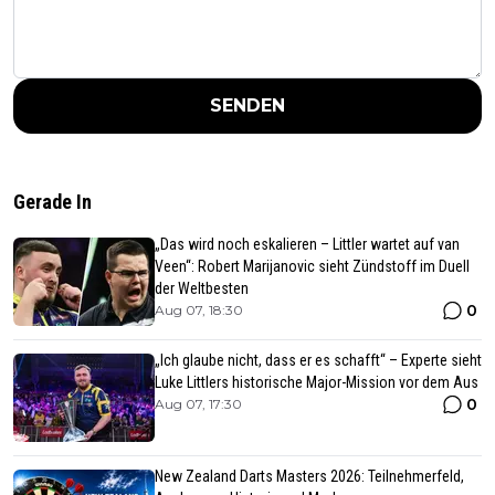
SENDEN
Gerade In
„Das wird noch eskalieren – Littler wartet auf van
Veen“: Robert Marijanovic sieht Zündstoff im Duell
der Weltbesten
0
Aug 07, 18:30
„Ich glaube nicht, dass er es schafft“ – Experte sieht
Luke Littlers historische Major-Mission vor dem Aus
0
Aug 07, 17:30
New Zealand Darts Masters 2026: Teilnehmerfeld,