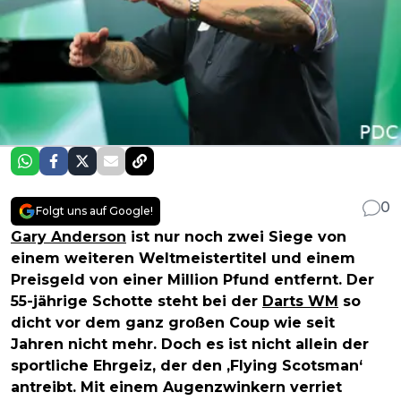
0
Folgt uns auf Google!
Gary Anderson
ist nur noch zwei Siege von
einem weiteren Weltmeistertitel und einem
Preisgeld von einer Million Pfund entfernt. Der
55-jährige Schotte steht bei der
Darts WM
so
dicht vor dem ganz großen Coup wie seit
Jahren nicht mehr. Doch es ist nicht allein der
sportliche Ehrgeiz, der den ‚Flying Scotsman‘
antreibt. Mit einem Augenzwinkern verriet