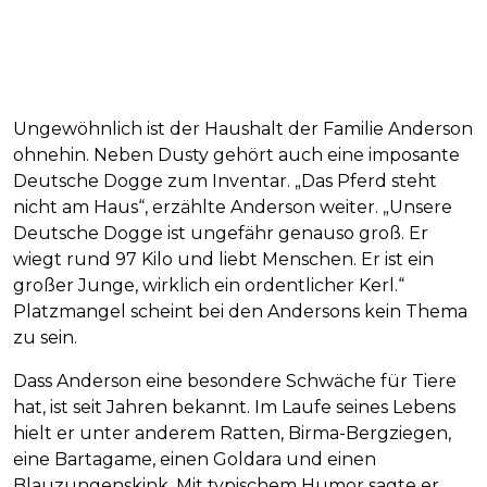
Ungewöhnlich ist der Haushalt der Familie Anderson
ohnehin. Neben Dusty gehört auch eine imposante
Deutsche Dogge zum Inventar. „Das Pferd steht
nicht am Haus“, erzählte Anderson weiter. „Unsere
Deutsche Dogge ist ungefähr genauso groß. Er
wiegt rund 97 Kilo und liebt Menschen. Er ist ein
großer Junge, wirklich ein ordentlicher Kerl.“
Platzmangel scheint bei den Andersons kein Thema
zu sein.
Dass Anderson eine besondere Schwäche für Tiere
hat, ist seit Jahren bekannt. Im Laufe seines Lebens
hielt er unter anderem Ratten, Birma-Bergziegen,
eine Bartagame, einen Goldara und einen
Blauzungenskink. Mit typischem Humor sagte er