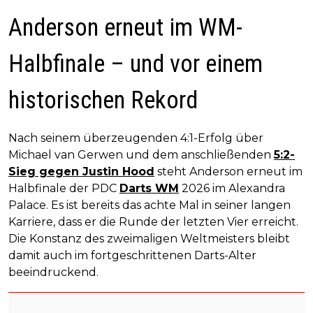
Anderson erneut im WM-
Halbfinale – und vor einem
historischen Rekord
Nach seinem überzeugenden 4:1-Erfolg über
Michael van Gerwen und dem anschließenden
5:2-
Sieg gegen Justin Hood
steht Anderson erneut im
Halbfinale der PDC
Darts WM
2026 im Alexandra
Palace. Es ist bereits das achte Mal in seiner langen
Karriere, dass er die Runde der letzten Vier erreicht.
Die Konstanz des zweimaligen Weltmeisters bleibt
damit auch im fortgeschrittenen Darts-Alter
beeindruckend.