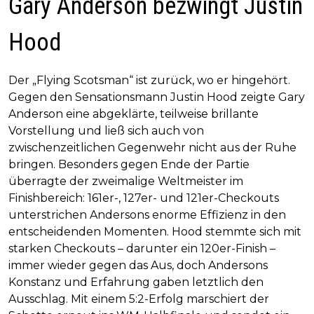
Gary Anderson bezwingt Justin
Hood
Der „Flying Scotsman“ ist zurück, wo er hingehört.
Gegen den Sensationsmann Justin Hood zeigte Gary
Anderson eine abgeklärte, teilweise brillante
Vorstellung und ließ sich auch von
zwischenzeitlichen Gegenwehr nicht aus der Ruhe
bringen. Besonders gegen Ende der Partie
überragte der zweimalige Weltmeister im
Finishbereich: 161er-, 127er- und 121er-Checkouts
unterstrichen Andersons enorme Effizienz in den
entscheidenden Momenten. Hood stemmte sich mit
starken Checkouts – darunter ein 120er-Finish –
immer wieder gegen das Aus, doch Andersons
Konstanz und Erfahrung gaben letztlich den
Ausschlag. Mit einem 5:2-Erfolg marschiert der