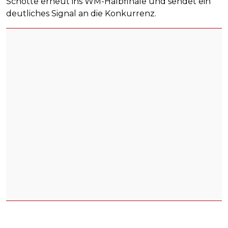
Schotte erneut ins WM-Halbfinale und sendet ein
deutliches Signal an die Konkurrenz.