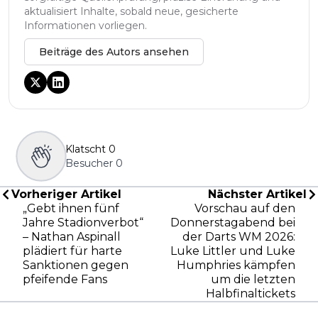
aktualisiert Inhalte, sobald neue, gesicherte
Informationen vorliegen.
Beiträge des Autors ansehen
Klatscht
0
Besucher
0
Vorheriger Artikel
Nächster Artikel
„Gebt ihnen fünf
Vorschau auf den
Jahre Stadionverbot“
Donnerstagabend bei
– Nathan Aspinall
der Darts WM 2026:
plädiert für harte
Luke Littler und Luke
Sanktionen gegen
Humphries kämpfen
pfeifende Fans
um die letzten
Halbfinaltickets