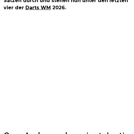
Sätzen durch und stehen nun unter den letzten
vier der
Darts WM
2026.