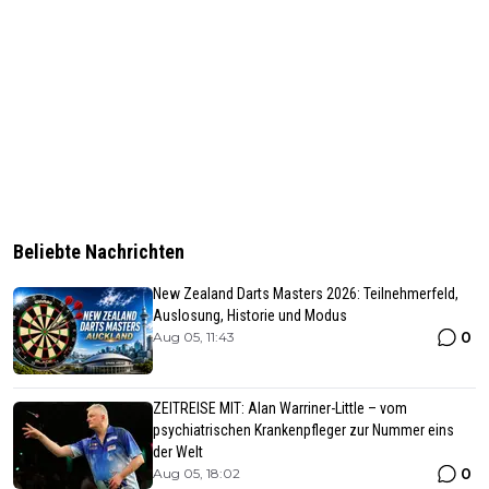
Beliebte Nachrichten
New Zealand Darts Masters 2026: Teilnehmerfeld,
Auslosung, Historie und Modus
0
Aug 05, 11:43
ZEITREISE MIT: Alan Warriner-Little – vom
psychiatrischen Krankenpfleger zur Nummer eins
der Welt
0
Aug 05, 18:02