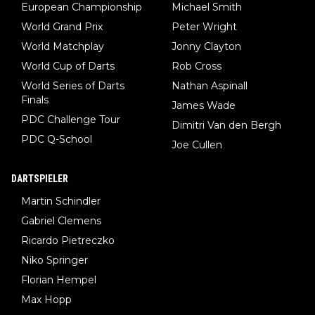
European Championship
Michael Smith
World Grand Prix
Peter Wright
World Matchplay
Jonny Clayton
World Cup of Darts
Rob Cross
World Series of Darts
Nathan Aspinall
Finals
James Wade
PDC Challenge Tour
Dimitri Van den Bergh
PDC Q-School
Joe Cullen
DARTSPIELER
Martin Schindler
Gabriel Clemens
Ricardo Pietreczko
Niko Springer
Florian Hempel
Max Hopp