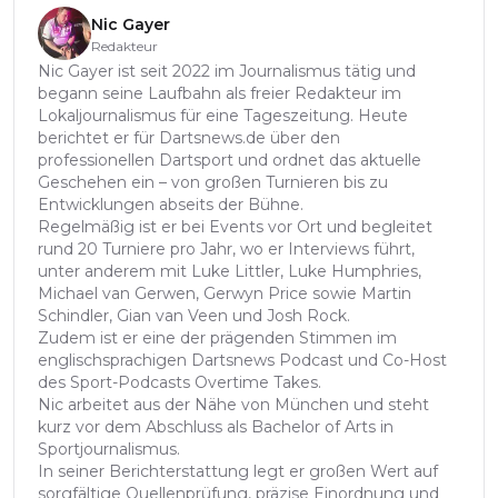
Nic Gayer
Redakteur
Nic Gayer ist seit 2022 im Journalismus tätig und
begann seine Laufbahn als freier Redakteur im
Lokaljournalismus für eine Tageszeitung. Heute
berichtet er für Dartsnews.de über den
professionellen Dartsport und ordnet das aktuelle
Geschehen ein – von großen Turnieren bis zu
Entwicklungen abseits der Bühne.
Regelmäßig ist er bei Events vor Ort und begleitet
rund 20 Turniere pro Jahr, wo er Interviews führt,
unter anderem mit Luke Littler, Luke Humphries,
Michael van Gerwen, Gerwyn Price sowie Martin
Schindler, Gian van Veen und Josh Rock.
Zudem ist er eine der prägenden Stimmen im
englischsprachigen Dartsnews Podcast und Co-Host
des Sport-Podcasts Overtime Takes.
Nic arbeitet aus der Nähe von München und steht
kurz vor dem Abschluss als Bachelor of Arts in
Sportjournalismus.
In seiner Berichterstattung legt er großen Wert auf
sorgfältige Quellenprüfung, präzise Einordnung und