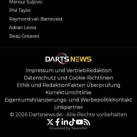
Mensur Suljovic
Phil Taylor
Raymond van Barneveld
Adrian Lewis
Beau Greaves
Impressum und Vertrieb
Redaktion
Datenschutz und Cookie-Richtlinien
Ethik und Redaktion
Fakten Überprüfung
Korrekturrichtlinie
Eigentumsfinanzierungs- und Werbepolitik
Kontakt
Linkpartner
©
2026
Dartsnews.de
-
Alle Rechte vorbehalten
Powered by Newsifier