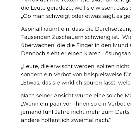
die Leute geradezu, weil sie wissen, dass si
„Ob man schweigt oder etwas sagt, es geh
Aspinall räumt ein, dass die Durchsetzung
Tausenden Zuschauern schwierig ist. „Wi
überwachen, die die Finger in den Mund st
Dennoch sieht er einen klaren Lösungsan
„Leute, die erwischt werden, sollten nich
sondern ein Verbot von beispielsweise fü
„Etwas, das sie wirklich spüren lässt, we
Nach seiner Ansicht würde eine solche M
„Wenn ein paar von ihnen so ein Verbot e
jemand fünf Jahre nicht mehr zum Darts d
andere hoffentlich zweimal nach.“