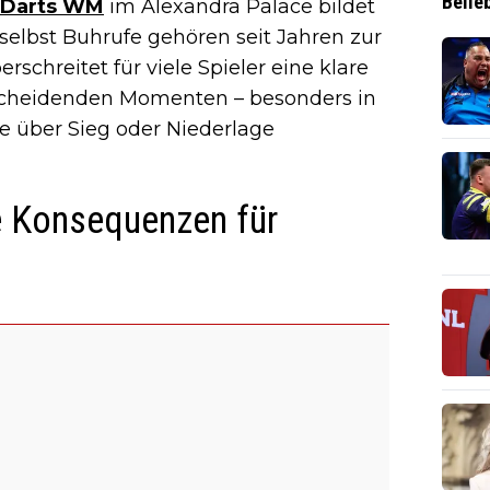
Belie
Darts WM
im Alexandra Palace bildet
selbst Buhrufe gehören seit Jahren zur
schreitet für viele Spieler eine klare
ntscheidenden Momenten – besonders in
e über Sieg oder Niederlage
le Konsequenzen für