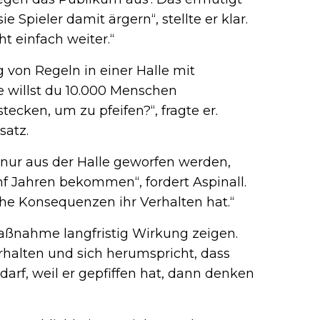
e Spieler damit ärgern“, stellte er klar.
t einfach weiter.“
 von Regeln in einer Halle mit
e willst du 10.000 Menschen
ecken, um zu pfeifen?“, fragte er.
satz.
t nur aus der Halle geworfen werden,
nf Jahren bekommen“, fordert Aspinall.
lche Konsequenzen ihr Verhalten hat.“
aßnahme langfristig Wirkung zeigen.
rhalten und sich herumspricht, dass
arf, weil er gepfiffen hat, dann denken