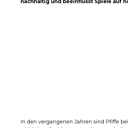
nachhaltig und beeinflusst Spiele auf 
In den vergangenen Jahren sind Pfiffe b