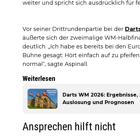
weiter und spricht sich ausdrücklich für f
Vor seiner Drittrundenpartie bei der
Dart
äußerte sich der zweimalige WM-Halbfina
deutlich. „Ich habe es bereits bei den Eur
Bühne gesagt: Hört einfach auf zu pfeif
normal“, sagte Aspinall.
Weiterlesen
Darts WM 2026: Ergebnisse, 
Auslosung und Prognosen
Ansprechen hilft nicht