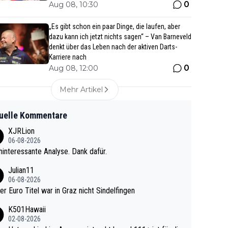
0
Aug 08, 10:30
„Es gibt schon ein paar Dinge, die laufen, aber
dazu kann ich jetzt nichts sagen“ – Van Barneveld
denkt über das Leben nach der aktiven Darts-
Karriere nach
0
Aug 08, 12:00
Mehr Artikel
uelle Kommentare
XJRLion
06-08-2026
interessante Analyse. Dank dafür.
Julian11
06-08-2026
ter Euro Titel war in Graz nicht Sindelfingen
K501Hawaii
02-08-2026