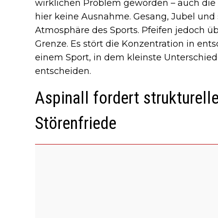
wirklichen Problem geworden – auch die
hier keine Ausnahme. Gesang, Jubel und 
Atmosphäre des Sports. Pfeifen jedoch über
Grenze. Es stört die Konzentration in e
einem Sport, in dem kleinste Unterschied
entscheiden.
Aspinall fordert strukturel
Störenfriede