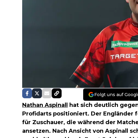
Folgt uns auf Googl
Nathan Aspinall
hat sich deutlich gege
Profidarts positioniert. Der Engländer 
für Zuschauer, die während der Matche
ansetzen. Nach Ansicht von Aspinall s