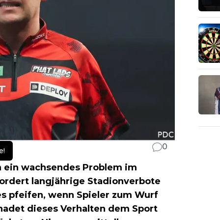
0
e!
n ein wachsendes Problem im
fordert langjährige Stadionverbote
s pfeifen, wenn Spieler zum Wurf
chadet dieses Verhalten dem Sport