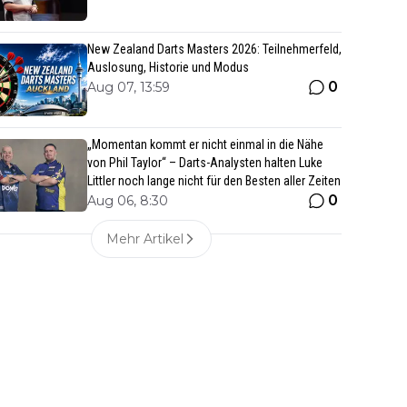
New Zealand Darts Masters 2026: Teilnehmerfeld,
Auslosung, Historie und Modus
0
Aug 07, 13:59
„Momentan kommt er nicht einmal in die Nähe
von Phil Taylor“ – Darts-Analysten halten Luke
Littler noch lange nicht für den Besten aller Zeiten
0
Aug 06, 8:30
Mehr Artikel