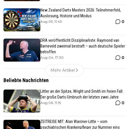
New Zealand Darts Masters 2026: Teilnehmerfeld,
Auslosung, Historie und Modus
0
Aug 05, 11:43
DRA veröffentlicht Disziplinarliste: Raymond van
Barneveld zweimal bestraft – auch deutsche Spieler
betroffen
0
Aug 04, 17:30
Mehr Artikel
Beliebte Nachrichten
Littler an der Spitze, Wright und Smith im freien Fall:
Der große Darts-Umbruch der letzten zwei Jahre
0
Aug 06, 11:15
ZEITREISE MIT: Alan Warriner-Little – vom
psychiatrischen Krankenpfleger zur Nummer eins