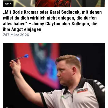
PDC
„Mit Boris Krcmar oder Karel Sedlacek, mit denen
willst du dich wirklich nicht anlegen, die dürfen
alles haben“ – Jonny Clayton über Kollegen, die
ihm Angst einjagen
17 März 2026
PDC