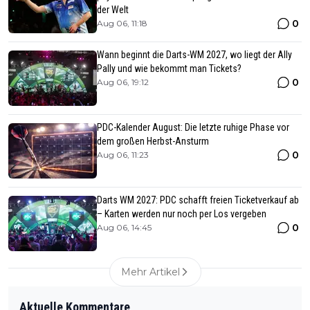
der Welt
0
Aug 06, 11:18
Wann beginnt die Darts-WM 2027, wo liegt der Ally
Pally und wie bekommt man Tickets?
0
Aug 06, 19:12
PDC-Kalender August: Die letzte ruhige Phase vor
dem großen Herbst-Ansturm
0
Aug 06, 11:23
Darts WM 2027: PDC schafft freien Ticketverkauf ab
– Karten werden nur noch per Los vergeben
0
Aug 06, 14:45
Mehr Artikel
Aktuelle Kommentare