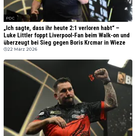
PDC
„Ich sagte, dass ihr heute 2:1 verloren habt“ –
Luke Littler foppt Liverpool-Fan beim Walk-on und
überzeugt bei Sieg gegen Boris Krcmar in Wieze
22 März 2026