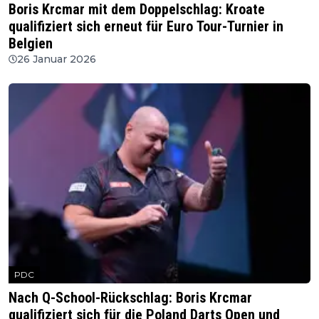
Boris Krcmar mit dem Doppelschlag: Kroate
qualifiziert sich erneut für Euro Tour-Turnier in
Belgien
26 Januar 2026
PDC
Nach Q-School-Rückschlag: Boris Krcmar
qualifiziert sich für die Poland Darts Open und