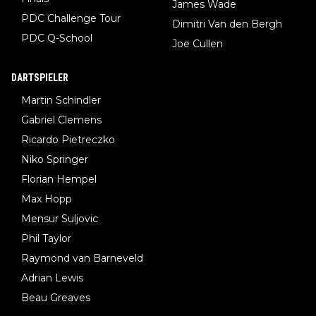
James Wade
PDC Challenge Tour
Dimitri Van den Bergh
PDC Q-School
Joe Cullen
DARTSPIELER
Martin Schindler
Gabriel Clemens
Ricardo Pietreczko
Niko Springer
Florian Hempel
Max Hopp
Mensur Suljovic
Phil Taylor
Raymond van Barneveld
Adrian Lewis
Beau Greaves