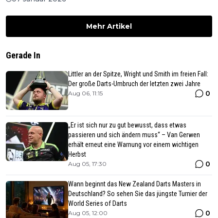
Mehr Artikel
Gerade In
Littler an der Spitze, Wright und Smith im freien Fall:
Der große Darts-Umbruch der letzten zwei Jahre
0
Aug 06, 11:15
„Er ist sich nur zu gut bewusst, dass etwas
passieren und sich ändern muss“ – Van Gerwen
erhält erneut eine Warnung vor einem wichtigen
Herbst
0
Aug 05, 17:30
Wann beginnt das New Zealand Darts Masters in
Deutschland? So sehen Sie das jüngste Turnier der
World Series of Darts
0
Aug 05, 12:00