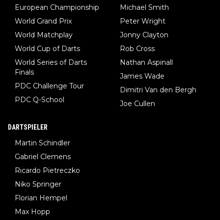
European Championship
Michael Smith
World Grand Prix
Peter Wright
World Matchplay
Jonny Clayton
World Cup of Darts
Rob Cross
World Series of Darts
Nathan Aspinall
Finals
James Wade
PDC Challenge Tour
Dimitri Van den Bergh
PDC Q-School
Joe Cullen
DARTSPIELER
Martin Schindler
Gabriel Clemens
Ricardo Pietreczko
Niko Springer
Florian Hempel
Max Hopp