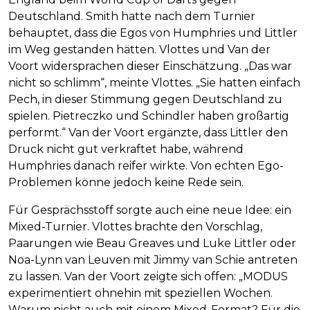
Deutschland. Smith hatte nach dem Turnier
behauptet, dass die Egos von Humphries und Littler
im Weg gestanden hätten. Vlottes und Van der
Voort widersprachen dieser Einschätzung. „Das war
nicht so schlimm“, meinte Vlottes. „Sie hatten einfach
Pech, in dieser Stimmung gegen Deutschland zu
spielen. Pietreczko und Schindler haben großartig
performt.“ Van der Voort ergänzte, dass Littler den
Druck nicht gut verkraftet habe, während
Humphries danach reifer wirkte. Von echten Ego-
Problemen könne jedoch keine Rede sein.
Für Gesprächsstoff sorgte auch eine neue Idee: ein
Mixed-Turnier. Vlottes brachte den Vorschlag,
Paarungen wie Beau Greaves und Luke Littler oder
Noa-Lynn van Leuven mit Jimmy van Schie antreten
zu lassen. Van der Voort zeigte sich offen: „MODUS
experimentiert ohnehin mit speziellen Wochen.
Warum nicht auch mit einem Mixed-Format? Für die