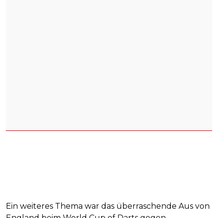
Ein weiteres Thema war das überraschende Aus von
England beim World Cup of Darts gegen