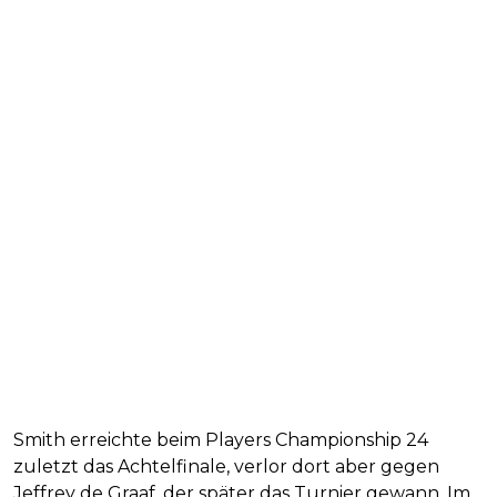
Smith erreichte beim Players Championship 24
zuletzt das Achtelfinale, verlor dort aber gegen
Jeffrey de Graaf, der später das Turnier gewann. Im