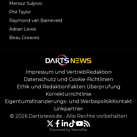
Mensur Suljovic
Phil Taylor
Raymond van Barneveld
Adrian Lewis
Beau Greaves
Impressum und Vertrieb
Redaktion
Datenschutz und Cookie-Richtlinien
Ethik und Redaktion
Fakten Überprüfung
Korrekturrichtlinie
Eigentumsfinanzierungs- und Werbepolitik
Kontakt
Linkpartner
©
2026
Dartsnews.de
-
Alle Rechte vorbehalten
Powered by Newsifier