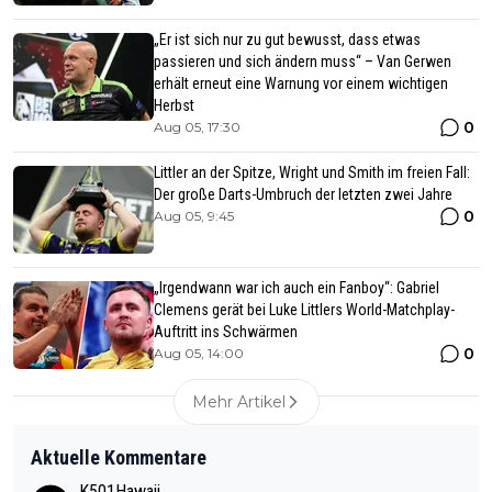
„Er ist sich nur zu gut bewusst, dass etwas
passieren und sich ändern muss“ – Van Gerwen
erhält erneut eine Warnung vor einem wichtigen
Herbst
0
Aug 05, 17:30
Littler an der Spitze, Wright und Smith im freien Fall:
Der große Darts-Umbruch der letzten zwei Jahre
0
Aug 05, 9:45
„Irgendwann war ich auch ein Fanboy“: Gabriel
Clemens gerät bei Luke Littlers World-Matchplay-
Auftritt ins Schwärmen
0
Aug 05, 14:00
Mehr Artikel
Aktuelle Kommentare
K501Hawaii