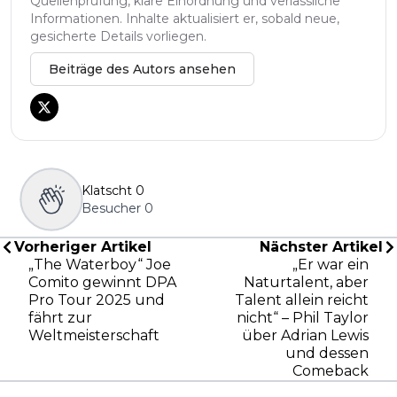
Quellenprüfung, klare Einordnung und verlässliche
Informationen. Inhalte aktualisiert er, sobald neue,
gesicherte Details vorliegen.
Beiträge des Autors ansehen
Klatscht
0
Besucher
0
Vorheriger Artikel
Nächster Artikel
„The Waterboy“ Joe
„Er war ein
Comito gewinnt DPA
Naturtalent, aber
Pro Tour 2025 und
Talent allein reicht
fährt zur
nicht“ – Phil Taylor
Weltmeisterschaft
über Adrian Lewis
und dessen
Comeback