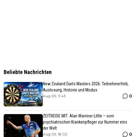
Beliebte Nachrichten
New Zealand Darts Masters 2026: Teilnehmerfeld,
Auslosung, Historie und Modus
0
Aug 05, 11:43
ZEITREISE MIT: Alan Warriner-Little – vom
psychiatrischen Krankenpfleger zur Nummer eins
der Welt
0
Aug 05, 18:02