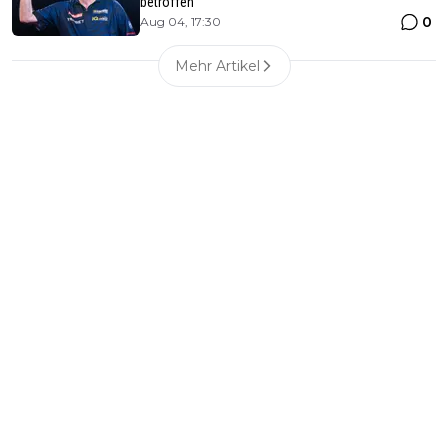
betroffen
0
Aug 04, 17:30
Mehr Artikel