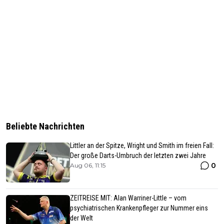
Beliebte Nachrichten
Littler an der Spitze, Wright und Smith im freien Fall:
Der große Darts-Umbruch der letzten zwei Jahre
0
Aug 06, 11:15
ZEITREISE MIT: Alan Warriner-Little – vom
psychiatrischen Krankenpfleger zur Nummer eins
der Welt