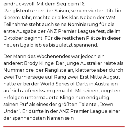
eindrucksvoll: Mit dem Sieg beim 16.
Ranglistenturnier der Saison, seinem vierten Titel in
diesem Jahr, machte er alles klar. Neben der WM-
Teilnahme steht auch seine Nominierung für die
erste Ausgabe der ANZ Premier League fest, die im
Oktober beginnt. Für die restlichen Plätze in dieser
neuen Liga blieb es bis zuletzt spannend.
Der Mann des Wochenendes war jedoch ein
anderer: Brody Klinge. Der junge Australier reiste als
Nummer drei der Rangliste an, kletterte aber durch
zwei Turniersiege auf Rang zwei. Erst Mitte Augsut
hatte er bei der World Series of Darts in Australien
auf sich aufmerksam gemacht. Mit seinen jüngsten
Erfolgen untermauerte Klinge nun endgültig
seinen Ruf als eines der größten Talente „Down
Under“. Er dürfte in der ANZ Premier League einer
der spannendsten Namen sein.