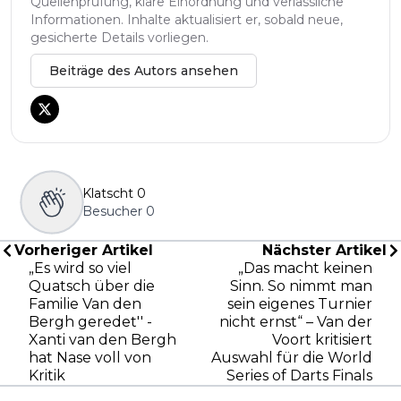
Quellenprüfung, klare Einordnung und verlässliche
Informationen. Inhalte aktualisiert er, sobald neue,
gesicherte Details vorliegen.
Beiträge des Autors ansehen
Klatscht
0
Besucher
0
Vorheriger Artikel
Nächster Artikel
„Es wird so viel
„Das macht keinen
Quatsch über die
Sinn. So nimmt man
Familie Van den
sein eigenes Turnier
Bergh geredet'' -
nicht ernst“ – Van der
Xanti van den Bergh
Voort kritisiert
hat Nase voll von
Auswahl für die World
Kritik
Series of Darts Finals