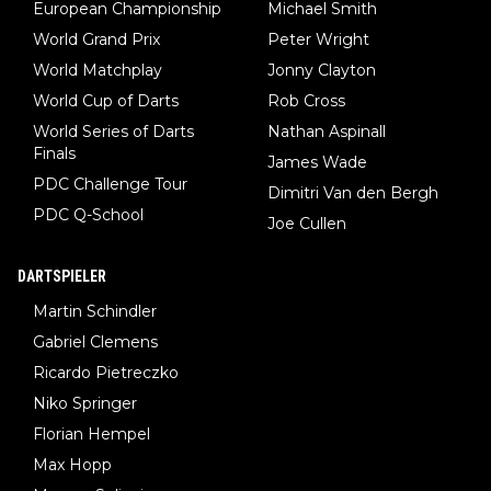
European Championship
Michael Smith
World Grand Prix
Peter Wright
World Matchplay
Jonny Clayton
World Cup of Darts
Rob Cross
World Series of Darts
Nathan Aspinall
Finals
James Wade
PDC Challenge Tour
Dimitri Van den Bergh
PDC Q-School
Joe Cullen
DARTSPIELER
Martin Schindler
Gabriel Clemens
Ricardo Pietreczko
Niko Springer
Florian Hempel
Max Hopp