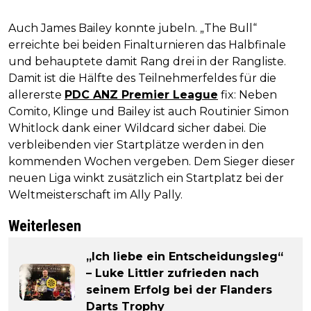
Auch James Bailey konnte jubeln. „The Bull“
erreichte bei beiden Finalturnieren das Halbfinale
und behauptete damit Rang drei in der Rangliste.
Damit ist die Hälfte des Teilnehmerfeldes für die
allererste
PDC ANZ Premier League
fix: Neben
Comito, Klinge und Bailey ist auch Routinier Simon
Whitlock dank einer Wildcard sicher dabei. Die
verbleibenden vier Startplätze werden in den
kommenden Wochen vergeben. Dem Sieger dieser
neuen Liga winkt zusätzlich ein Startplatz bei der
Weltmeisterschaft im Ally Pally.
Weiterlesen
„Ich liebe ein Entscheidungsleg“
– Luke Littler zufrieden nach
seinem Erfolg bei der Flanders
Darts Trophy