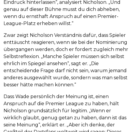
Eindruck hinterlassen“, analysiert Nicholson. „Und
genau auf dieser Bühne musst du dich abheben,
wenn du ernsthaft Anspruch auf einen Premier-
League-Platz erheben willst.“
Zwar zeigt Nicholson Verständnis dafür, dass Spieler
enttäuscht reagieren, wenn sie bei der Nominierung
übergangen werden, doch er fordert zugleich mehr
Selbstreflexion. „Manche Spieler müssen sich selbst
ehrlich im Spiegel ansehen“, sagt er. „Die
entscheidende Frage darf nicht sein, warum jemand
anderes ausgewählt wurde, sondern was man selbst
besser hätte machen können.“
Dass Wade persönlich der Meinung ist, einen
Anspruch auf die Premier League zu haben, hält
Nicholson grundsätzlich für legitim. „Wenn er
wirklich glaubt, genug getan zu haben, dann ist das
seine Meinung“, erklärt er. „Aber ich denke, der
Großteil der Dartsfans weltweit wird sagen: Dieses