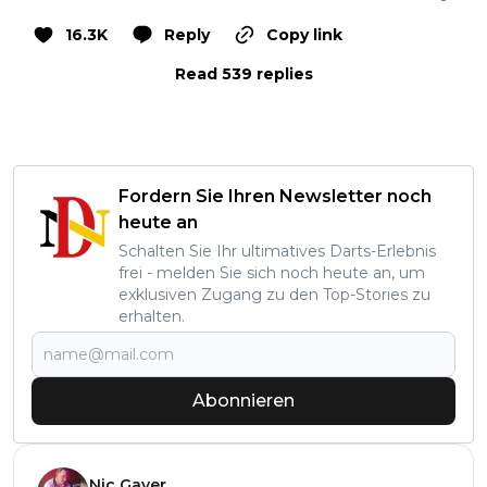
16.3K
Reply
Copy link
Read 539 replies
Fordern Sie Ihren Newsletter noch
heute an
Schalten Sie Ihr ultimatives Darts-Erlebnis
frei - melden Sie sich noch heute an, um
exklusiven Zugang zu den Top-Stories zu
erhalten.
Abonnieren
Nic Gayer