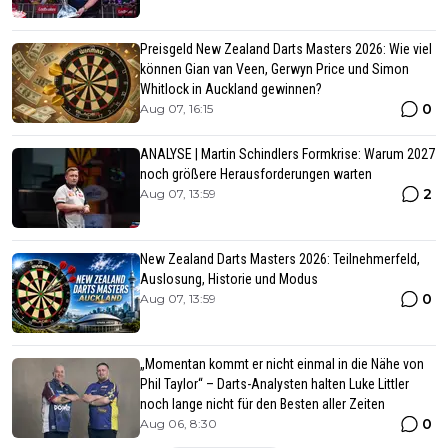
Preisgeld New Zealand Darts Masters 2026: Wie viel
können Gian van Veen, Gerwyn Price und Simon
Whitlock in Auckland gewinnen?
0
Aug 07, 16:15
ANALYSE | Martin Schindlers Formkrise: Warum 2027
noch größere Herausforderungen warten
2
Aug 07, 13:59
New Zealand Darts Masters 2026: Teilnehmerfeld,
Auslosung, Historie und Modus
0
Aug 07, 13:59
„Momentan kommt er nicht einmal in die Nähe von
Phil Taylor“ – Darts-Analysten halten Luke Littler
noch lange nicht für den Besten aller Zeiten
0
Aug 06, 8:30