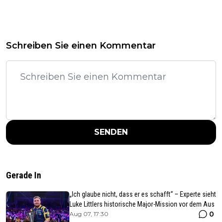
Schreiben Sie einen Kommentar
SENDEN
Gerade In
„Ich glaube nicht, dass er es schafft“ – Experte sieht
Luke Littlers historische Major-Mission vor dem Aus
0
Aug 07, 17:30