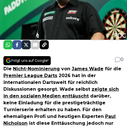
0
Folgt uns auf Google!
Die
Nicht-Nominierung
von
James Wade
für die
Premier League Darts
2026 hat in der
internationalen Dartswelt für reichlich
Diskussionen gesorgt. Wade selbst
zeigte sich
in den sozialen Medien enttäuscht
darüber,
keine Einladung für die prestigeträchtige
Turnierserie erhalten zu haben. Für den
ehemaligen Profi und heutigen Experten
Paul
Nicholson
ist diese Enttäuschung jedoch nur