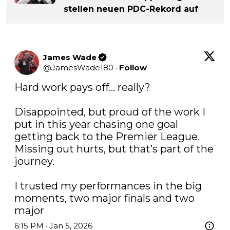
stellen neuen PDC-Rekord auf
James Wade
@
JamesWade180
·
Follow
Hard work pays off… really?

Disappointed, but proud of the work I 
put in this year chasing one goal 
getting back to the Premier League. 
Missing out hurts, but that’s part of the 
journey.

I trusted my performances in the big 
moments, two major finals and two 
major
6:15 PM · Jan 5, 2026