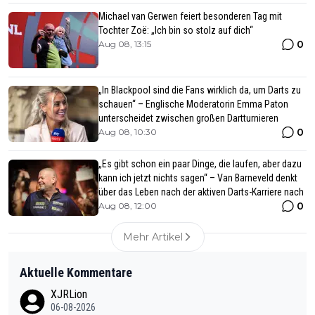
Michael van Gerwen feiert besonderen Tag mit
Tochter Zoë: „Ich bin so stolz auf dich“
0
Aug 08, 13:15
„In Blackpool sind die Fans wirklich da, um Darts zu
schauen“ – Englische Moderatorin Emma Paton
unterscheidet zwischen großen Dartturnieren
0
Aug 08, 10:30
„Es gibt schon ein paar Dinge, die laufen, aber dazu
kann ich jetzt nichts sagen“ – Van Barneveld denkt
über das Leben nach der aktiven Darts-Karriere nach
0
Aug 08, 12:00
Mehr Artikel
Aktuelle Kommentare
XJRLion
06-08-2026