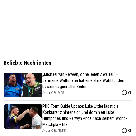
Beliebte Nachrichten
„Michael van Gerwen, ohne jeden Zweifel“ –
Jermaine Wattimena hat eine klare Wahl für den
besten Gegner aller Zeiten
0
Aug 08, 9:15
PDC Form Guide Update: Luke Littler lässt die
Konkurrenz hinter sich und dominiert Luke
Humphries und Gerwyn Price nach seinem World-
Matchplay-Titel
0
Aug 08, 15:53