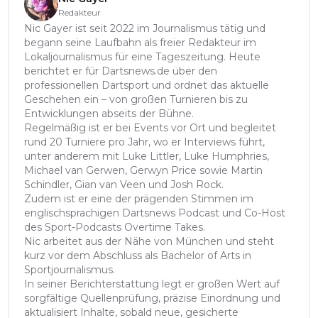
Redakteur
Nic Gayer ist seit 2022 im Journalismus tätig und
begann seine Laufbahn als freier Redakteur im
Lokaljournalismus für eine Tageszeitung. Heute
berichtet er für Dartsnews.de über den
professionellen Dartsport und ordnet das aktuelle
Geschehen ein – von großen Turnieren bis zu
Entwicklungen abseits der Bühne.
Regelmäßig ist er bei Events vor Ort und begleitet
rund 20 Turniere pro Jahr, wo er Interviews führt,
unter anderem mit Luke Littler, Luke Humphries,
Michael van Gerwen, Gerwyn Price sowie Martin
Schindler, Gian van Veen und Josh Rock.
Zudem ist er eine der prägenden Stimmen im
englischsprachigen Dartsnews Podcast und Co-Host
des Sport-Podcasts Overtime Takes.
Nic arbeitet aus der Nähe von München und steht
kurz vor dem Abschluss als Bachelor of Arts in
Sportjournalismus.
In seiner Berichterstattung legt er großen Wert auf
sorgfältige Quellenprüfung, präzise Einordnung und
aktualisiert Inhalte, sobald neue, gesicherte