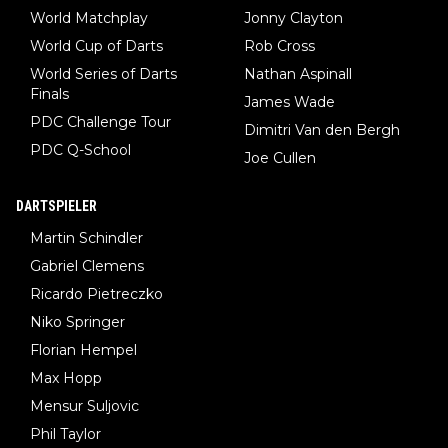
World Matchplay
Jonny Clayton
World Cup of Darts
Rob Cross
World Series of Darts
Nathan Aspinall
Finals
James Wade
PDC Challenge Tour
Dimitri Van den Bergh
PDC Q-School
Joe Cullen
DARTSPIELER
Martin Schindler
Gabriel Clemens
Ricardo Pietreczko
Niko Springer
Florian Hempel
Max Hopp
Mensur Suljovic
Phil Taylor