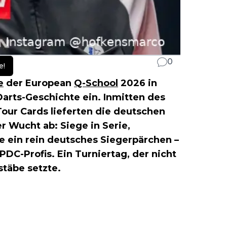
0
e!
e
der European
Q-School
2026 in
Darts-Geschichte ein. Inmitten des
our Cards lieferten die deutschen
er Wucht ab: Siege in Serie,
 ein rein deutsches Siegerpärchen –
DC-Profis. Ein Turniertag, der nicht
stäbe setzte.