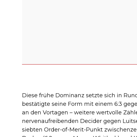
Diese frühe Dominanz setzte sich in Rund
bestätigte seine Form mit einem 6:3 ge
an den Vortagen – weitere wertvolle Zähle
nervenaufreibenden Decider gegen Luits
siebten Order-of-Merit-Punkt zwischenzei