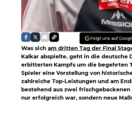
Folgt uns auf Googl
Was sich
am dritten Tag der Final Stag
Kalkar abspielte, geht in die deutsche 
erbitterten Kampfs um die begehrten T
Spieler eine Vorstellung von historisch
zahlreiche Top-Leistungen und am Ende
bestehend aus zwei frischgebackenen P
nur erfolgreich war, sondern neue Maß