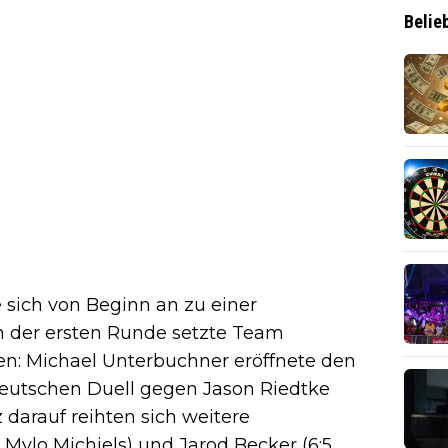
Belie
e sich von Beginn an zu einer
n der ersten Runde setzte Team
en: Michael Unterbuchner eröffnete den
deutschen Duell gegen Jason Riedtke
darauf reihten sich weitere
n Mylo Michiels) und Jarod Becker (6:5