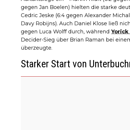
gegen Jan Boelen) hielten die starke de
Cedric Jeske (6:4 gegen Alexander Micha
Davy Robijns). Auch Daniel Klose ließ nic
gegen Luca Wolff durch, während
Yorick
Decider-Sieg über Brian Raman bei einem
überzeugte.
Starker Start von Unterbuch