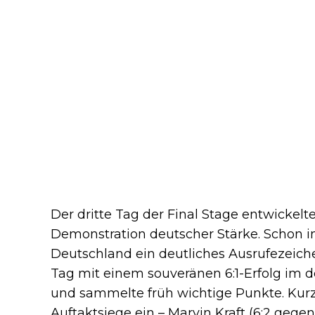
Der dritte Tag der Final Stage entwickelt
Demonstration deutscher Stärke. Schon i
Deutschland ein deutliches Ausrufezeich
Tag mit einem souveränen 6:1-Erfolg im 
und sammelte früh wichtige Punkte. Kurz 
Auftaktsiege ein – Marvin Kraft (6:2 gege