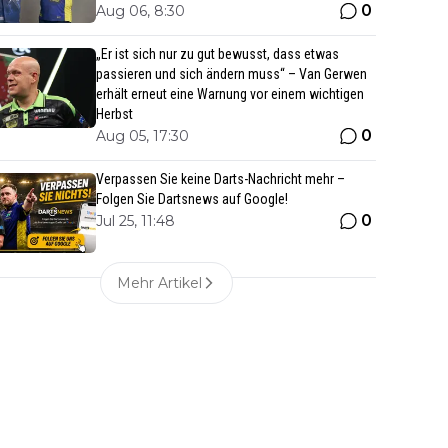
0
Aug 06, 8:30
„Er ist sich nur zu gut bewusst, dass etwas
passieren und sich ändern muss“ – Van Gerwen
erhält erneut eine Warnung vor einem wichtigen
Herbst
0
Aug 05, 17:30
Verpassen Sie keine Darts-Nachricht mehr –
Folgen Sie Dartsnews auf Google!
0
Jul 25, 11:48
Mehr Artikel