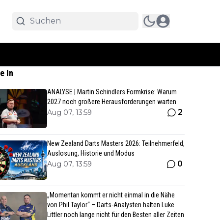
e In
ANALYSE | Martin Schindlers Formkrise: Warum
2027 noch größere Herausforderungen warten
2
Aug 07, 13:59
New Zealand Darts Masters 2026: Teilnehmerfeld,
Auslosung, Historie und Modus
0
Aug 07, 13:59
„Momentan kommt er nicht einmal in die Nähe
von Phil Taylor“ – Darts-Analysten halten Luke
Littler noch lange nicht für den Besten aller Zeiten