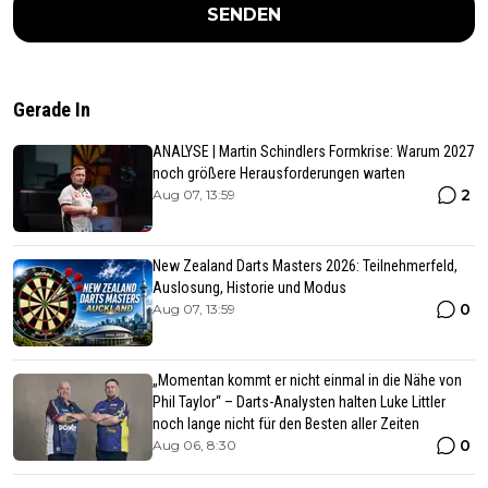
SENDEN
Gerade In
ANALYSE | Martin Schindlers Formkrise: Warum 2027
noch größere Herausforderungen warten
2
Aug 07, 13:59
New Zealand Darts Masters 2026: Teilnehmerfeld,
Auslosung, Historie und Modus
0
Aug 07, 13:59
„Momentan kommt er nicht einmal in die Nähe von
Phil Taylor“ – Darts-Analysten halten Luke Littler
noch lange nicht für den Besten aller Zeiten
0
Aug 06, 8:30