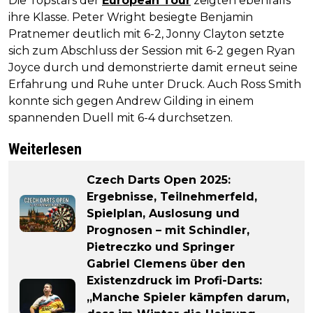
Die Topstars der
European Tour
zeigten ebenfalls
ihre Klasse. Peter Wright besiegte Benjamin
Pratnemer deutlich mit 6-2, Jonny Clayton setzte
sich zum Abschluss der Session mit 6-2 gegen Ryan
Joyce durch und demonstrierte damit erneut seine
Erfahrung und Ruhe unter Druck. Auch Ross Smith
konnte sich gegen Andrew Gilding in einem
spannenden Duell mit 6-4 durchsetzen.
Weiterlesen
Czech Darts Open 2025:
Ergebnisse, Teilnehmerfeld,
Spielplan, Auslosung und
Prognosen – mit Schindler,
Pietreczko und Springer
Gabriel Clemens über den
Existenzdruck im Profi-Darts:
„Manche Spieler kämpfen darum,