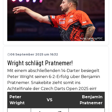
06 September 2025 um 16:32
Wright schlägt Pratnemer!
Mit einem abschließenden 14-Darter besiegelt
Peter Wright seinen 6-2-Erfolg über Benjamin
Pratnemer. Snakebite zieht somit ins
Achtelfinale der Czech Darts Open 2025 ein!
Peter
Benjamin
VS
Wright
Pratnemer