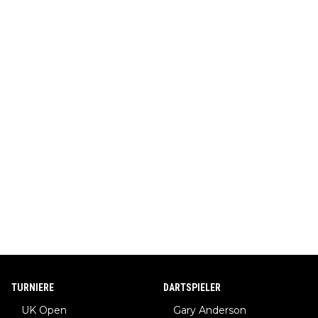
TURNIERE
DARTSPIELER
UK Open
Gary Anderson