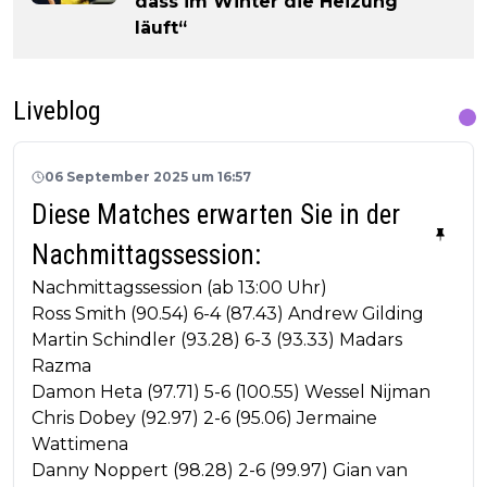
dass im Winter die Heizung
läuft“
Liveblog
06 September 2025 um 16:57
Diese Matches erwarten Sie in der
Nachmittagssession:
Nachmittagssession (ab 13:00 Uhr)
Ross Smith (90.54) 6-4 (87.43) Andrew Gilding
Martin Schindler (93.28) 6-3 (93.33) Madars
Razma
Damon Heta (97.71) 5-6 (100.55) Wessel Nijman
Chris Dobey (92.97) 2-6 (95.06) Jermaine
Wattimena
Danny Noppert (98.28) 2-6 (99.97) Gian van