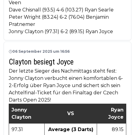
Veen
Dave Chisnall (93.5) 4-6 (103.27) Ryan Searle
Peter Wright (83.24) 6-2 (76.04) Benjamin
Pratnemer
Jonny Clayton (97.31) 6-2 (89.15) Ryan Joyce
06 September 2025 um 16:56
Clayton besiegt Joyce
Der letzte Sieger des Nachmittags steht fest:
Jonny Clayton verbucht einen komfortablen 6-
2-Erfolg über Ryan Joyce und sichert sich sein
Achtelfinal-Ticket für den Finaltag der Czech
Darts Open 2025!
Jonny
Ryan
VS
Clayton
Joyce
97.31
Average (3 Darts)
89.15