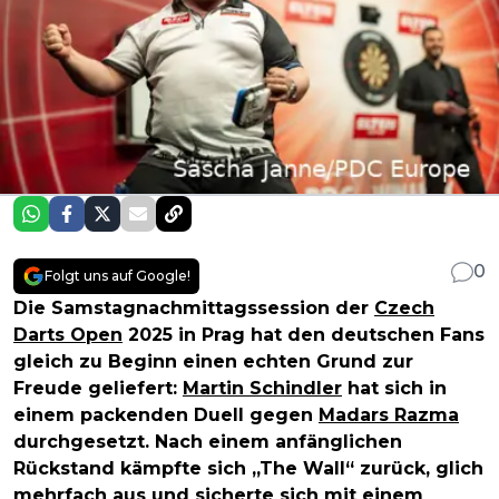
0
Folgt uns auf Google!
Die Samstagnachmittagssession der
Czech
Darts Open
2025 in Prag hat den deutschen Fans
gleich zu Beginn einen echten Grund zur
Freude geliefert:
Martin Schindler
hat sich in
einem packenden Duell gegen
Madars Razma
durchgesetzt. Nach einem anfänglichen
Rückstand kämpfte sich „The Wall“ zurück, glich
mehrfach aus und sicherte sich mit einem