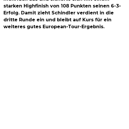
starken Highfinish von 108 Punkten seinen 6-3-
Erfolg. Damit zieht Schindler verdient in die
dritte Runde ein und bleibt auf Kurs für ein
weiteres gutes European-Tour-Ergebnis.