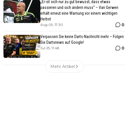
„Er ist sich nur zu gut bewusst, dass etwas
passieren und sich ändern muss“ – Van Gerwen
erhält erneut eine Warnung vor einem wichtigen
Herbst
0
Aug 05, 17:30
Verpassen Sie keine Darts-Nachricht mehr – Folgen
Sie Dartsnews auf Google!
0
Jul 25, 11:48
Mehr Artikel