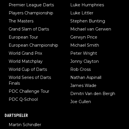
Premier League Darts
Luke Humphries
Players Championship
Luke Littler
The Masters
Stephen Bunting
Grand Slam of Darts
Michael van Gerwen
European Tour
Gerwyn Price
European Championship
Michael Smith
World Grand Prix
Peter Wright
World Matchplay
Jonny Clayton
World Cup of Darts
Rob Cross
World Series of Darts
Nathan Aspinall
Finals
James Wade
PDC Challenge Tour
Dimitri Van den Bergh
PDC Q-School
Joe Cullen
DARTSPIELER
Martin Schindler