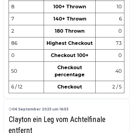
8
100+ Thrown
10
7
140+ Thrown
6
2
180 Thrown
0
86
Highest Checkout
73
0
Checkout 100+
0
Checkout
50
40
percentage
6 / 12
Checkout
2 / 5
06 September 2025 um 16:53
Clayton ein Leg vom Achtelfinale
entfernt