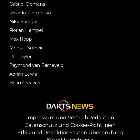
Gabriel Clemens
Ricardo Pietreczko
Niko Springer
Florian Hempel
Max Hopp
Mensur Suljovic
Phil Taylor
Raymond van Barneveld
Adrian Lewis
Beau Greaves
Impressum und Vertrieb
Redaktion
Datenschutz und Cookie-Richtlinien
Ethik und Redaktion
Fakten Überprüfung