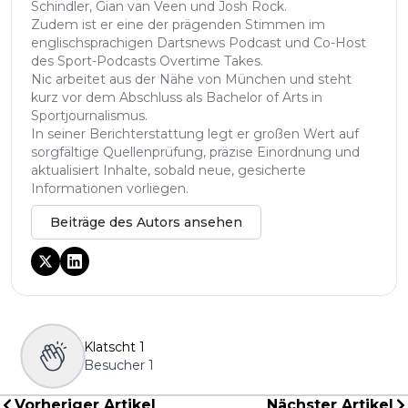
Schindler, Gian van Veen und Josh Rock.
Zudem ist er eine der prägenden Stimmen im
englischsprachigen Dartsnews Podcast und Co-Host
des Sport-Podcasts Overtime Takes.
Nic arbeitet aus der Nähe von München und steht
kurz vor dem Abschluss als Bachelor of Arts in
Sportjournalismus.
In seiner Berichterstattung legt er großen Wert auf
sorgfältige Quellenprüfung, präzise Einordnung und
aktualisiert Inhalte, sobald neue, gesicherte
Informationen vorliegen.
Beiträge des Autors ansehen
Klatscht
1
Besucher
1
Vorheriger Artikel
Nächster Artikel