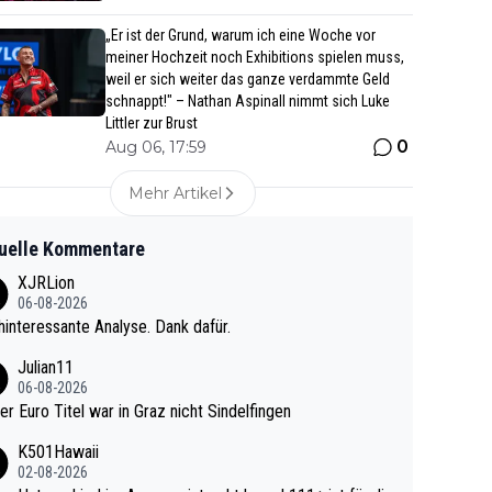
„Er ist der Grund, warum ich eine Woche vor
meiner Hochzeit noch Exhibitions spielen muss,
weil er sich weiter das ganze verdammte Geld
schnappt!" – Nathan Aspinall nimmt sich Luke
Littler zur Brust
0
Aug 06, 17:59
Mehr Artikel
uelle Kommentare
XJRLion
06-08-2026
interessante Analyse. Dank dafür.
Julian11
06-08-2026
ter Euro Titel war in Graz nicht Sindelfingen
K501Hawaii
02-08-2026