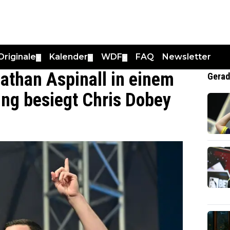
Originale
Kalender
WDF
FAQ
Newsletter
▼
▼
▼
athan Aspinall in einem
Gerad
ing besiegt Chris Dobey