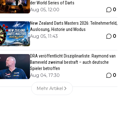
der World Series of Darts
0
Aug 05, 12:00
New Zealand Darts Masters 2026: Teilnehmerfeld,
Auslosung, Historie und Modus
0
Aug 05, 11:43
DRA veröffentlicht Disziplinarliste: Raymond van
Barneveld zweimal bestraft – auch deutsche
Spieler betroffen
0
Aug 04, 17:30
Mehr Artikel