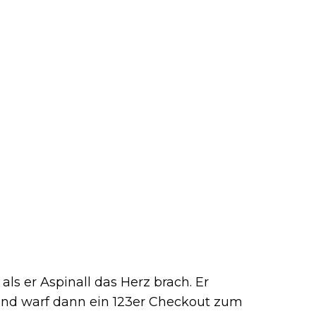
als er Aspinall das Herz brach. Er
und warf dann ein 123er Checkout zum