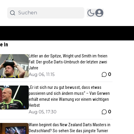
e In
Littler an der Spitze, Wright und Smith im freien
Fall: Der große Darts-Umbruch der letzten zwei
Jahre
0
Aug 06, 11:15
„Er ist sich nur zu gut bewusst, dass etwas
passieren und sich ändern muss“ – Van Gerwen
erhält erneut eine Warnung vor einem wichtigen
Herbst
0
Aug 05, 17:30
Wann beginnt das New Zealand Darts Masters in
Deutschland? So sehen Sie das jüngste Turnier