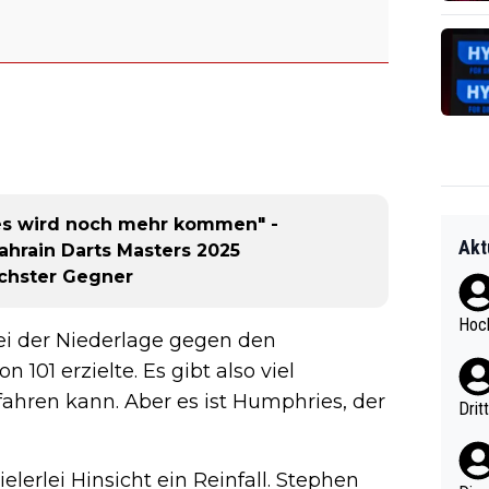
 es wird noch mehr kommen" -
Akt
ahrain Darts Masters 2025
ächster Gegner
Hoch
ei der Niederlage gegen den
101 erzielte. Es gibt also viel
ahren kann. Aber es ist Humphries, der
Drit
elerlei Hinsicht ein Reinfall. Stephen