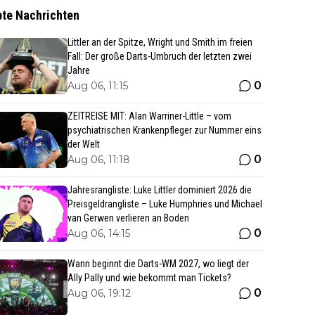
bte Nachrichten
Littler an der Spitze, Wright und Smith im freien
Fall: Der große Darts-Umbruch der letzten zwei
Jahre
0
Aug 06, 11:15
ZEITREISE MIT: Alan Warriner-Little – vom
psychiatrischen Krankenpfleger zur Nummer eins
der Welt
0
Aug 06, 11:18
Jahresrangliste: Luke Littler dominiert 2026 die
Preisgeldrangliste – Luke Humphries und Michael
van Gerwen verlieren an Boden
0
Aug 06, 14:15
Wann beginnt die Darts-WM 2027, wo liegt der
Ally Pally und wie bekommt man Tickets?
0
Aug 06, 19:12