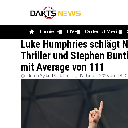
Turniere
LIVE
Order of Merit
▼
▼
▼
Luke Humphries schlägt N
Thriller und Stephen Bunt
mit Average von 111
durch
Sylke Puck
Freitag, 17 Januar 2025 um 18:10