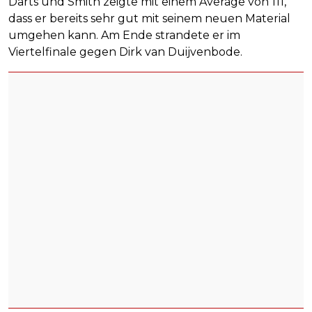
Darts und Smith zeigte mit einem Average von 111,
dass er bereits sehr gut mit seinem neuen Material
umgehen kann. Am Ende strandete er im
Viertelfinale gegen Dirk van Duijvenbode.