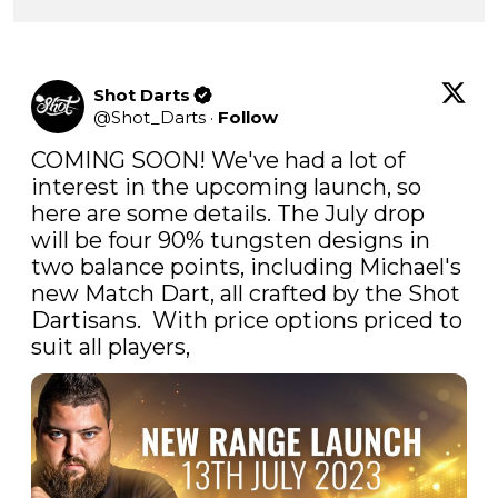
Shot Darts
@
Shot_Darts
·
Follow
COMING SOON! We've had a lot of 
interest in the upcoming launch, so 
here are some details. The July drop 
will be four 90% tungsten designs in 
two balance points, including Michael's 
new Match Dart, all crafted by the Shot 
Dartisans.  With price options priced to 
suit all players,