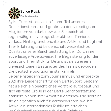
Sylke Puck
Redakteurin
Sylke Puck ist seit vielen Jahren Teil unseres
Redaktionsteams und gehört zu den vielseitigsten
Mitgliedern von dartsnews.de. Sie berichtet
regelmäßig in Liveblogs über aktuelle Turniere,
verfasst Hintergrundberichte und Artikel und trägt mit
ihrer Erfahrung und Leidenschaft wesentlich zur
Qualität unserer Berichterstattung bei. Durch ihre
zuverlässige Arbeitsweise, ihre Begeisterung für den
Sport und ihren Blick für Details ist sie zu einem
unverzichtbaren Bestandteil des Teams geworden.
Die deutsche Sportjournalistin kam als
Seiteneinsteigerin zum Journalismus und entdeckte
2021 ihre Leidenschaft für den Darts-Sport. Seitdem
hat sie sich ein beachtliches Portfolio aufgebaut und
sich als feste Größe in der Darts-Berichterstattung
etabliert. Neben ihrer Arbeit für dartsnews.de schreibt
sie gelegentlich auch für dartsnews.com, wo ihre
Artikel ein internationales Publikum erreichen.