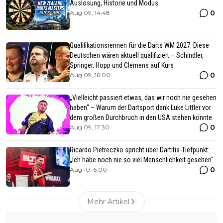
Auslosung, Historie und Modus
0
Aug 09, 14:48
Qualifikationsrennen für die Darts WM 2027: Diese
Deutschen wären aktuell qualifiziert – Schindler,
Springer, Hopp und Clemens auf Kurs
0
Aug 09, 16:00
„Vielleicht passiert etwas, das wir noch nie gesehen
haben“ – Warum der Dartsport dank Luke Littler vor
dem großen Durchbruch in den USA stehen könnte
0
Aug 09, 17:30
Ricardo Pietreczko spricht über Dartitis-Tiefpunkt:
„Ich habe noch nie so viel Menschlichkeit gesehen“
0
Aug 10, 6:00
Mehr Artikel