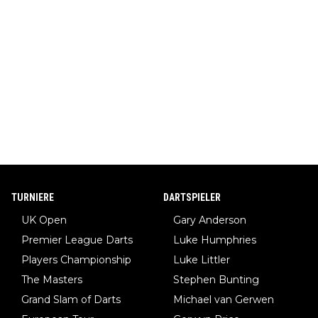
TURNIERE
DARTSPIELER
UK Open
Gary Anderson
Premier League Darts
Luke Humphries
Players Championship
Luke Littler
The Masters
Stephen Bunting
Grand Slam of Darts
Michael van Gerwen