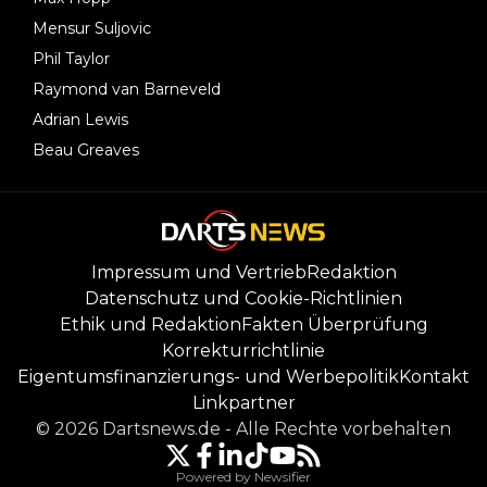
Mensur Suljovic
Phil Taylor
Raymond van Barneveld
Adrian Lewis
Beau Greaves
Impressum und Vertrieb
Redaktion
Datenschutz und Cookie-Richtlinien
Ethik und Redaktion
Fakten Überprüfung
Korrekturrichtlinie
Eigentumsfinanzierungs- und Werbepolitik
Kontakt
Linkpartner
©
2026
Dartsnews.de
-
Alle Rechte vorbehalten
Powered by Newsifier