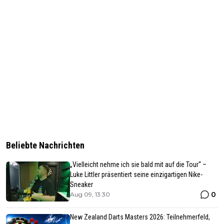
Beliebte Nachrichten
„Vielleicht nehme ich sie bald mit auf die Tour“ –
Luke Littler präsentiert seine einzigartigen Nike-
Sneaker
0
Aug 09, 13:30
New Zealand Darts Masters 2026: Teilnehmerfeld,