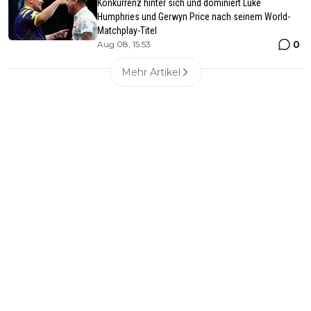
Konkurrenz hinter sich und dominiert Luke
Humphries und Gerwyn Price nach seinem World-
Matchplay-Titel
0
Aug 08, 15:53
Mehr Artikel