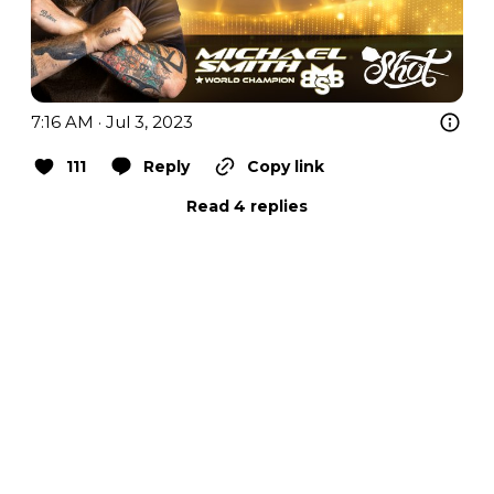
7:16 AM · Jul 3, 2023
111
Reply
Copy link
Read 4 replies