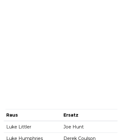
Raus
Ersatz
Luke Littler
Joe Hunt
Luke Humphries
Derek Coulson