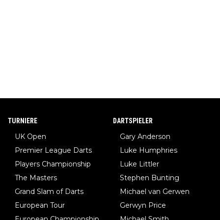
TURNIERE
DARTSPIELER
UK Open
Gary Anderson
Premier League Darts
Luke Humphries
Players Championship
Luke Littler
The Masters
Stephen Bunting
Grand Slam of Darts
Michael van Gerwen
European Tour
Gerwyn Price
European Championship
Michael Smith