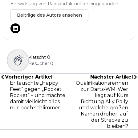
Entwicklung von Radsportaktuell.de eingebunden.
Beiträge des Autors ansehen
Klatscht
0
Besucher
0
Vorheriger Artikel
Nächster Artikel
Er tauschte „Happy
Qualifikationsrennen
Feet“ gegen „Pocket
zur Darts-WM: Wer
Rocket“ – und machte
liegt auf Kurs
damit vielleicht alles
Richtung Ally Pally
nur noch schlimmer
und welche großen
Namen drohen auf
der Strecke zu
bleiben?