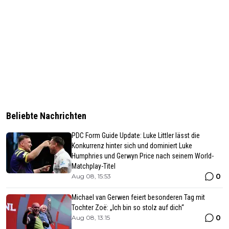
Beliebte Nachrichten
PDC Form Guide Update: Luke Littler lässt die
Konkurrenz hinter sich und dominiert Luke
Humphries und Gerwyn Price nach seinem World-
Matchplay-Titel
0
Aug 08, 15:53
Michael van Gerwen feiert besonderen Tag mit
Tochter Zoë: „Ich bin so stolz auf dich“
0
Aug 08, 13:15