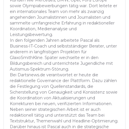
Kunden wie Mercedes, BMW, Opel, Ford Europe
sowie Olympiabewerbungen tätig war. Dort leitete er
ein internationales Team von mehr als zwanzig
angehenden Journalistinnen und Journalisten und
sammelte umfangreiche Erfahrung in redaktioneller
Koordination, Medienanalyse und
Leistungsbewertung.
In den folgenden Jahren arbeitete Pascal als
Business-IT-Coach und selbstständiger Berater, unter
anderem in langfristigen Projekten für
GlaxoSmithKline. Später wechselte er in den
Bildungsbereich und unterrichtete Jugendliche mit
Autismus-Spektrum-Störung.
Bei Dartsnews.de verantwortet er heute die
redaktionelle Governance der Plattform. Dazu zählen
die Festlegung von Quellenstandards, die
Sicherstellung von Genauigkeit und Konsistenz sowie
die Koordination von Aktualisierungen und
Korrekturen bei neuen, verifizierten Informationen.
Neben seiner strategischen Arbeit ist er auch
redaktionell tätig und unterstützt das Team bei
Textstruktur, Themenwahl und Headline-Optimierung.
Darüber hinaus ist Pascal auch in die strategische