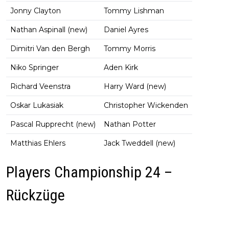
Jonny Clayton
Tommy Lishman
Nathan Aspinall (new)
Daniel Ayres
Dimitri Van den Bergh
Tommy Morris
Niko Springer
Aden Kirk
Richard Veenstra
Harry Ward (new)
Oskar Lukasiak
Christopher Wickenden
Pascal Rupprecht (new)
Nathan Potter
Matthias Ehlers
Jack Tweddell (new)
Players Championship 24 –
Rückzüge