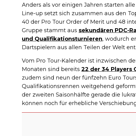
Anders als vor einigen Jahren starten all
Line-up setzt sich zusammen aus den Top
40 der Pro Tour Order of Merit und 48 int
Gruppe stammt aus
sekundären PDC-Rang
und Qualifikationsturnieren
, wodurch e
Dartspielern aus allen Teilen der Welt ent
Vom Pro Tour-Kalender ist inzwischen der
Monaten sind bereits
22 der 34 Players
zudem sind neun der fünfzehn Euro Tours
Qualifikationsrennen weitgehend geformt
der zweiten Saisonhälfte gerade die lukra
können noch für erhebliche Verschiebunge