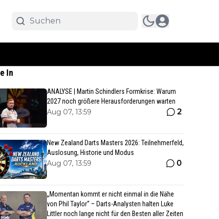
e In
ANALYSE | Martin Schindlers Formkrise: Warum
2027 noch größere Herausforderungen warten
2
Aug 07, 13:59
New Zealand Darts Masters 2026: Teilnehmerfeld,
Auslosung, Historie und Modus
0
Aug 07, 13:59
„Momentan kommt er nicht einmal in die Nähe
von Phil Taylor“ – Darts-Analysten halten Luke
Littler noch lange nicht für den Besten aller Zeiten