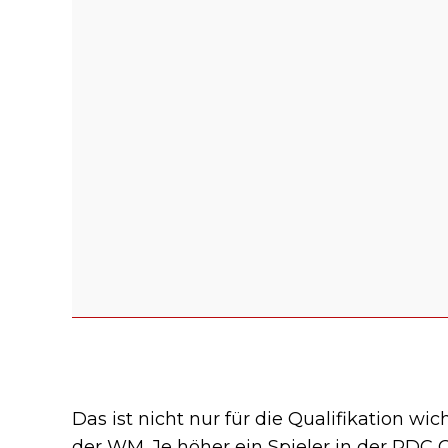
Das ist nicht nur für die Qualifikation wi
der WM. Je höher ein Spieler in der PDC Or