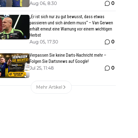
0
Aug 06, 8:30
„Er ist sich nur zu gut bewusst, dass etwas
passieren und sich ändern muss“ – Van Gerwen
erhält erneut eine Warnung vor einem wichtigen
Herbst
0
Aug 05, 17:30
Verpassen Sie keine Darts-Nachricht mehr –
Folgen Sie Dartsnews auf Google!
0
Jul 25, 11:48
Mehr Artikel