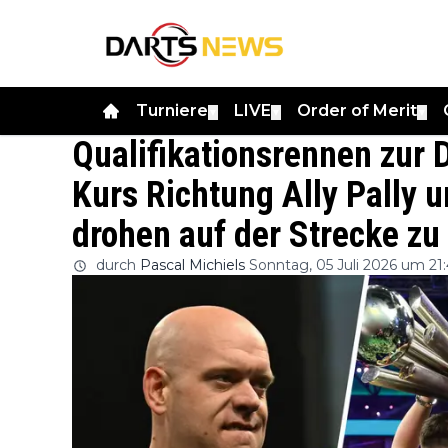
Turniere
LIVE
Order of Merit
▼
▼
▼
Qualifikationsrennen zur 
Kurs Richtung Ally Pally
drohen auf der Strecke zu
durch
Pascal Michiels
Sonntag, 05 Juli 2026 um 21