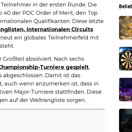
e Teilnehmer in der ersten Runde. Die
Belie
 40 der PDC Order of Merit, den Top
ernationalen Qualifikanten. Diese letzte
listen, internationalen Circuits
rneut ein globales Teilnehmerfeld mit
steht.
 Großteil absolviert. Nach sechs
 Championship-Turniere gespielt
,
 abgeschlossen. Damit ist das
, auch wenn anzumerken ist, dass in
tiven Major-Turniere stattfinden. Diese
n auf der Weltrangliste sorgen.