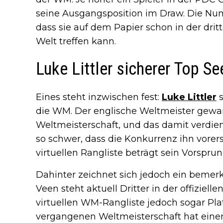
seine Ausgangsposition im Draw. Die Numm
dass sie auf dem Papier schon in der dri
Welt treffen kann.
Luke Littler sicherer Top Se
Eines steht inzwischen fest:
Luke Littler
s
die WM. Der englische Weltmeister gewa
Weltmeisterschaft, und das damit verdien
so schwer, dass die Konkurrenz ihn vorer
virtuellen Rangliste beträgt sein Vorspru
Dahinter zeichnet sich jedoch ein bemer
Veen steht aktuell Dritter in der offiziell
virtuellen WM-Rangliste jedoch sogar Plat
vergangenen Weltmeisterschaft hat eine