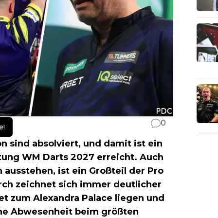
0
e!
 sind absolviert, und damit ist ein
htung WM Darts 2027 erreicht. Auch
ausstehen, ist ein Großteil der Pro
rch zeichnet sich immer deutlicher
cket zum Alexandra Palace liegen und
ne Abwesenheit beim größten