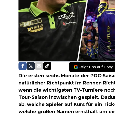
Folgt uns auf Googl
Die ersten sechs Monate der PDC-Saison
natürlicher Richtpunkt im Rennen Ric
wenn die wichtigsten TV-Turniere noch 
Tour-Saison inzwischen gespielt. Dadu
ab, welche Spieler auf Kurs für ein Ti
welche großen Namen ernsthaft um ei