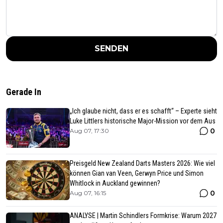
SENDEN
Gerade In
„Ich glaube nicht, dass er es schafft“ – Experte sieht
Luke Littlers historische Major-Mission vor dem Aus
0
Aug 07, 17:30
Preisgeld New Zealand Darts Masters 2026: Wie viel
können Gian van Veen, Gerwyn Price und Simon
Whitlock in Auckland gewinnen?
0
Aug 07, 16:15
ANALYSE | Martin Schindlers Formkrise: Warum 2027