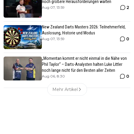
noch größere Herausforderungen warten
2
Aug 07, 13:59
New Zealand Darts Masters 2026: Teilnehmerfeld,
Auslosung, Historie und Modus
0
Aug 07, 13:59
„Momentan kommt er nicht einmal in die Nähe von
Phil Taylor“ – Darts-Analysten halten Luke Littler
noch lange nicht für den Besten aller Zeiten
0
Aug 06, 8:30
Mehr Artikel