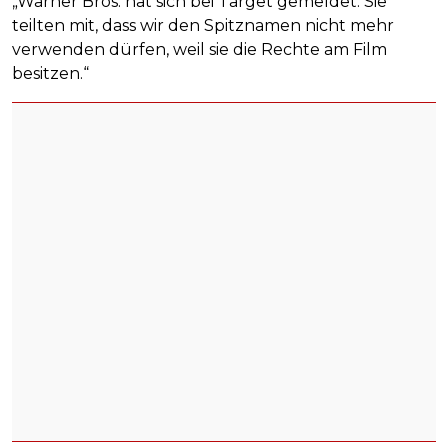
„Warner Bros. hat sich bei Target gemeldet. Sie
teilten mit, dass wir den Spitznamen nicht mehr
verwenden dürfen, weil sie die Rechte am Film
besitzen.“