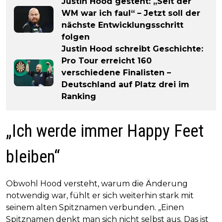
Justin Hood gesteht: „Seit der
WM war ich faul“ – Jetzt soll der
nächste Entwicklungsschritt
folgen
Justin Hood schreibt Geschichte:
Pro Tour erreicht 160
verschiedene Finalisten –
Deutschland auf Platz drei im
Ranking
„Ich werde immer Happy Feet
bleiben“
Obwohl Hood versteht, warum die Änderung
notwendig war, fühlt er sich weiterhin stark mit
seinem alten Spitznamen verbunden. „Einen
Spitznamen denkt man sich nicht selbst aus. Das ist