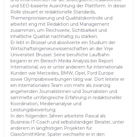
und SEO-basierte Ausrichtung der Plattform. In dieser
Rolle steuert er redaktionelle Standards,
Themenpriorisierung und Qualitätskontrolle und
arbeitet eng mit Redaktion und Management
zusammen, um Reichweite, Sichtbarkeit und
inhaltliche Qualität nachhaltig zu stärken.
Er lebt in Brüssel und absolvierte ein Studium der
Wirtschaftsingenieurwissenschaften an der Vrije
Universiteit Brussel. Seine berufliche Laufbahn
begann er im Bereich Media Analysis bei Report
International, wo er unter anderem für internationale
Kunden wie Mercedes, BMW, Opel, Ford Europe
sowie Olympiabewerbungen tätig war. Dort leitete er
ein internationales Team von mehr als zwanzig
angehenden Journalistinnen und Journalisten und
sammelte umfangreiche Erfahrung in redaktioneller
Koordination, Medienanalyse und
Leistungsbewertung.
In den folgenden Jahren arbeitete Pascal als
Business-IT-Coach und selbstständiger Berater, unter
anderem in langfristigen Projekten für
GlaxoSmithKline. Später wechselte er in den