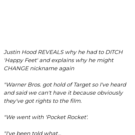
Justin Hood REVEALS why he had to DITCH
'Happy Feet' and explains why he might
CHANGE nickname again
"Warner Bros. got hold of Target so I've heard
and said we can't have it because obviously
they've got rights to the film.
"We went with 'Pocket Rocket'.
"I've been told what…