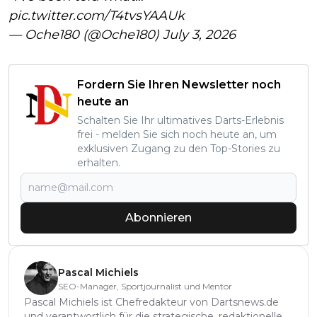
pic.twitter.com/T4tvsYAAUk
— Oche180 (@Oche180)
July 3, 2026
Fordern Sie Ihren Newsletter noch
heute an
Schalten Sie Ihr ultimatives Darts-Erlebnis
frei - melden Sie sich noch heute an, um
exklusiven Zugang zu den Top-Stories zu
erhalten.
Abonnieren
Pascal Michiels
SEO-Manager, Sportjournalist und Mentor
Pascal Michiels ist Chefredakteur von Dartsnews.de
und verantwortlich für die strategische, redaktionelle