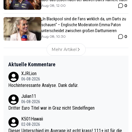
0
Aug 08, 12:00
„In Blackpool sind die Fans wirklich da, um Darts zu
schauen“ – Englische Moderatorin Emma Paton
unterscheidet zwischen großen Dartturnieren
0
Aug 08, 10:30
Mehr Artikel
Aktuelle Kommentare
XJRLion
06-08-2026
Hochinteressante Analyse. Dank dafür.
Julian11
06-08-2026
Dritter Euro Titel war in Graz nicht Sindelfingen
K501Hawaii
02-08-2026
Dieser Unterschied im Average ist echt krass! 111+ ist für die