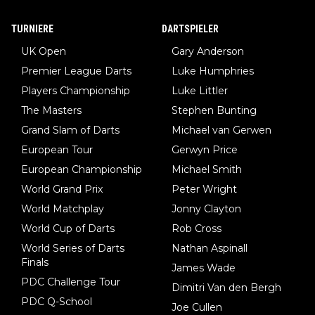
TURNIERE
DARTSPIELER
UK Open
Gary Anderson
Premier League Darts
Luke Humphries
Players Championship
Luke Littler
The Masters
Stephen Bunting
Grand Slam of Darts
Michael van Gerwen
European Tour
Gerwyn Price
European Championship
Michael Smith
World Grand Prix
Peter Wright
World Matchplay
Jonny Clayton
World Cup of Darts
Rob Cross
World Series of Darts
Nathan Aspinall
Finals
James Wade
PDC Challenge Tour
Dimitri Van den Bergh
PDC Q-School
Joe Cullen