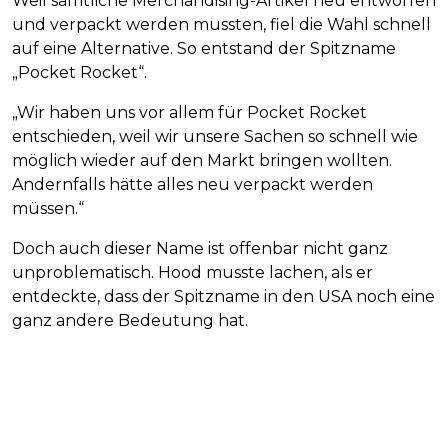
Weil sämtliche Merchandising-Artikel neu entworfen
und verpackt werden mussten, fiel die Wahl schnell
auf eine Alternative. So entstand der Spitzname
„Pocket Rocket“.
„Wir haben uns vor allem für Pocket Rocket
entschieden, weil wir unsere Sachen so schnell wie
möglich wieder auf den Markt bringen wollten.
Andernfalls hätte alles neu verpackt werden
müssen.“
Doch auch dieser Name ist offenbar nicht ganz
unproblematisch. Hood musste lachen, als er
entdeckte, dass der Spitzname in den USA noch eine
ganz andere Bedeutung hat.