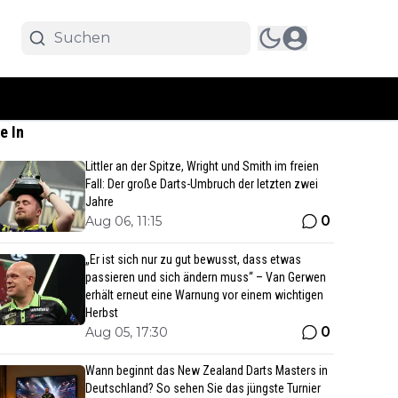
e In
Littler an der Spitze, Wright und Smith im freien
Fall: Der große Darts-Umbruch der letzten zwei
Jahre
0
Aug 06, 11:15
„Er ist sich nur zu gut bewusst, dass etwas
passieren und sich ändern muss“ – Van Gerwen
erhält erneut eine Warnung vor einem wichtigen
Herbst
0
Aug 05, 17:30
Wann beginnt das New Zealand Darts Masters in
Deutschland? So sehen Sie das jüngste Turnier