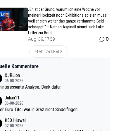
„Er ist der Grund, warum ich eine Woche vor
meiner Hochzeit noch Exhibitions spielen muss,
weil er sich weiter das ganze verdammte Geld
schnappt!" – Nathan Aspinall nimmt sich Luke
Littler zur Brust
0
Aug 06, 17:59
Mehr Artikel
uelle Kommentare
XJRLion
06-08-2026
interessante Analyse. Dank dafür.
Julian11
06-08-2026
ter Euro Titel war in Graz nicht Sindelfingen
K501Hawaii
02-08-2026