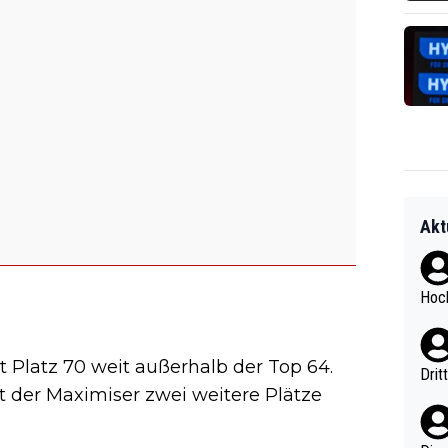
Akt
Hoch
it Platz 70 weit außerhalb der Top 64.
Drit
at der Maximiser zwei weitere Plätze