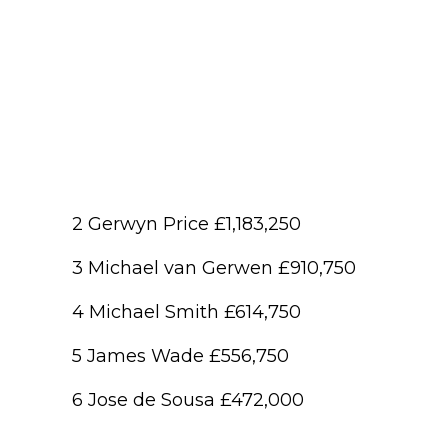
2 Gerwyn Price £1,183,250
3 Michael van Gerwen £910,750
4 Michael Smith £614,750
5 James Wade £556,750
6 Jose de Sousa £472,000