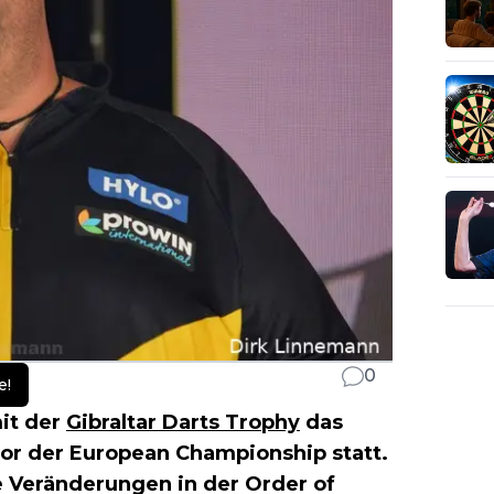
0
e!
it der
Gibraltar Darts Trophy
das
or der European Championship statt.
 Veränderungen in der Order of