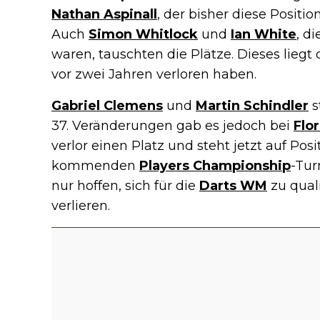
Nathan Aspinall
, der bisher diese Positio
Auch
Simon Whitlock
und
Ian White
, d
waren, tauschten die Plätze. Dieses liegt 
vor zwei Jahren verloren haben.
Gabriel Clemens
und
Martin Schindler
s
37. Veränderungen gab es jedoch bei
Flo
verlor einen Platz und steht jetzt auf Pos
kommenden
Players Championship
-Tur
nur hoffen, sich für die
Darts WM
zu quali
verlieren.