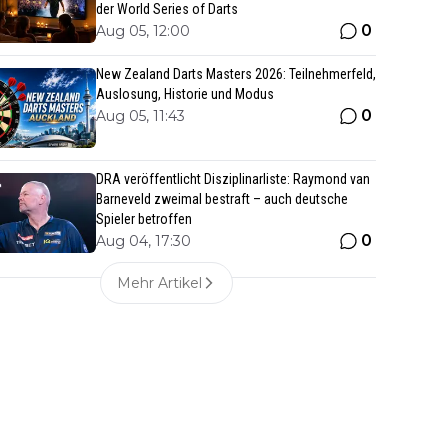
der World Series of Darts
0
Aug 05, 12:00
New Zealand Darts Masters 2026: Teilnehmerfeld,
Auslosung, Historie und Modus
0
Aug 05, 11:43
DRA veröffentlicht Disziplinarliste: Raymond van
Barneveld zweimal bestraft – auch deutsche
Spieler betroffen
0
Aug 04, 17:30
Mehr Artikel