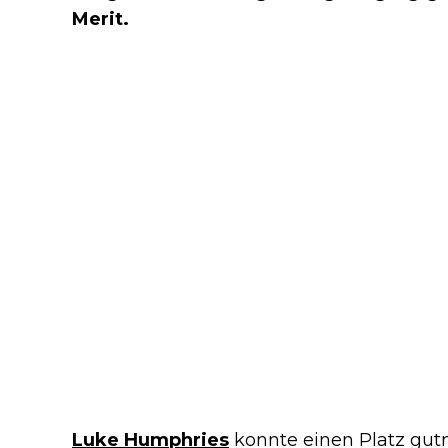
Merit.
Luke Humphries
konnte einen Platz gutma