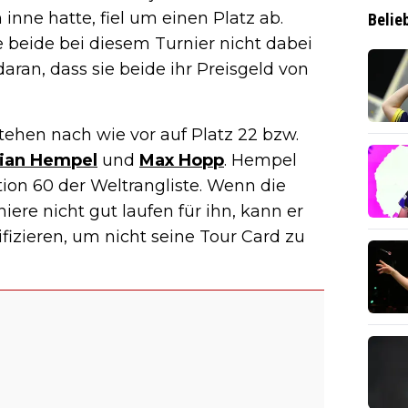
n inne hatte, fiel um einen Platz ab.
Belie
ie beide bei diesem Turnier nicht dabei
daran, dass sie beide ihr Preisgeld von
tehen nach wie vor auf Platz 22 bzw.
rian Hempel
und
Max Hopp
. Hempel
ition 60 der Weltrangliste. Wenn die
niere nicht gut laufen für ihn, kann er
fizieren, um nicht seine Tour Card zu