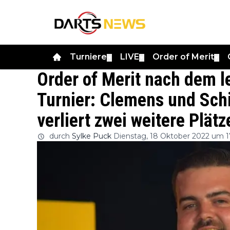
Turniere
LIVE
Order of Merit
▼
▼
▼
Order of Merit nach dem l
Turnier: Clemens und Sch
verliert zwei weitere Plätz
durch
Sylke Puck
Dienstag, 18 Oktober 2022 um 1