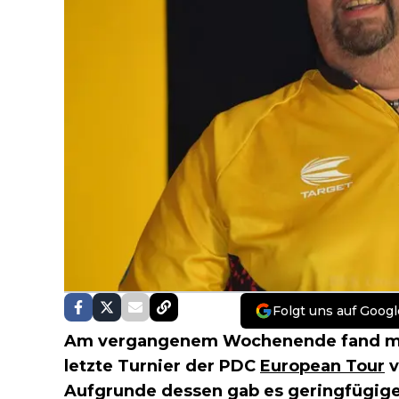
Folgt uns auf Googl
Am vergangenem Wochenende fand m
letzte Turnier der PDC
European Tour
v
Aufgrunde dessen gab es geringfügige