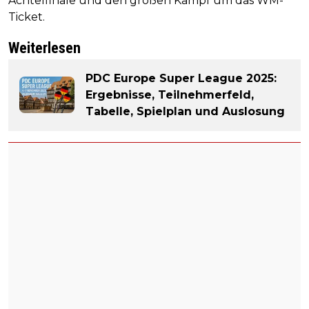
Achtelfinale und den großen Kampf um das WM-
Ticket.
Weiterlesen
PDC Europe Super League 2025:
Ergebnisse, Teilnehmerfeld,
Tabelle, Spielplan und Auslosung