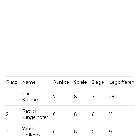
Platz
Name
Punkte
Spiele
Siege
Legdifferenz
Paul
1.
7
8
7
28
Krohne
Patrick
2.
6
8
6
11
Klingelhöfer
Yorick
3.
6
8
6
9
Hofkens