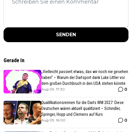
SENDEN
Gerade In
„Vielleicht passiert etwas, das wir noch nie gesehen
haben“ – Warum der Dartsport dank Luke Littler vor
dem großen Durchbruch in den USA stehen könnte
0
Aug 09, 17:30
Qualifikationsrennen für die Darts WM 2027: Diese
Deutschen wären aktuell qualifiziert – Schindler,
Springer, Hopp und Clemens auf Kurs
0
Aug 09, 16:00