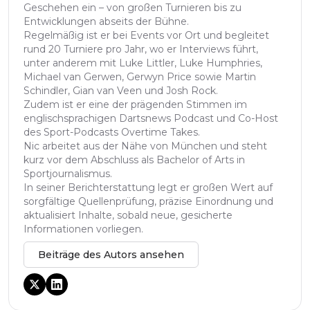
Geschehen ein – von großen Turnieren bis zu
Entwicklungen abseits der Bühne.
Regelmäßig ist er bei Events vor Ort und begleitet
rund 20 Turniere pro Jahr, wo er Interviews führt,
unter anderem mit Luke Littler, Luke Humphries,
Michael van Gerwen, Gerwyn Price sowie Martin
Schindler, Gian van Veen und Josh Rock.
Zudem ist er eine der prägenden Stimmen im
englischsprachigen Dartsnews Podcast und Co-Host
des Sport-Podcasts Overtime Takes.
Nic arbeitet aus der Nähe von München und steht
kurz vor dem Abschluss als Bachelor of Arts in
Sportjournalismus.
In seiner Berichterstattung legt er großen Wert auf
sorgfältige Quellenprüfung, präzise Einordnung und
aktualisiert Inhalte, sobald neue, gesicherte
Informationen vorliegen.
Beiträge des Autors ansehen