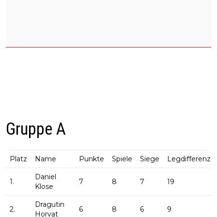
Gruppe A
Platz
Name
Punkte
Spiele
Siege
Legdifferenz
Daniel
1.
7
8
7
19
Klose
Dragutin
2.
6
8
6
9
Horvat