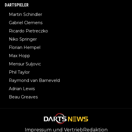
DARTSPIELER
Martin Schindler
Gabriel Clemens
Ricardo Pietreczko
Niko Springer
Florian Hempel
Max Hopp
Mensur Suljovic
Phil Taylor
Raymond van Barneveld
Adrian Lewis
Beau Greaves
Impressum und Vertrieb
Redaktion