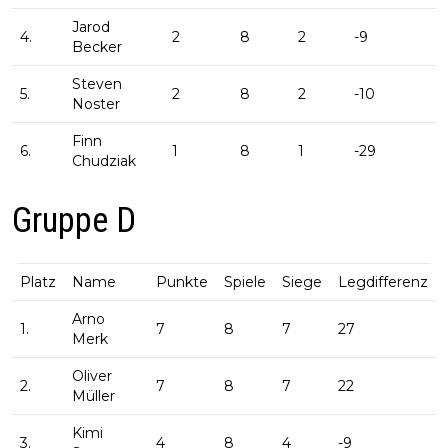
Jarod
4.
2
8
2
-9
Becker
Steven
5.
2
8
2
-10
Noster
Finn
6.
1
8
1
-29
Chudziak
Gruppe D
Platz
Name
Punkte
Spiele
Siege
Legdifferenz
Arno
1.
7
8
7
27
Merk
Oliver
2.
7
8
7
22
Müller
Kimi
3.
4
8
4
-9