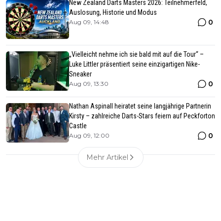
New Zealand Darts Masters 2026: Teilnehmerfeld,
Auslosung, Historie und Modus
0
Aug 09, 14:48
„Vielleicht nehme ich sie bald mit auf die Tour“ –
Luke Littler präsentiert seine einzigartigen Nike-
Sneaker
0
Aug 09, 13:30
Nathan Aspinall heiratet seine langjährige Partnerin
Kirsty – zahlreiche Darts-Stars feiern auf Peckforton
Castle
0
Aug 09, 12:00
Mehr Artikel