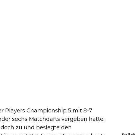
er Players Championship 5 mit 8-7
der sechs Matchdarts vergeben hatte.
edoch zu und besiegte den