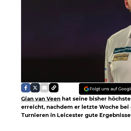
Folgt uns auf Googl
Gian van Veen
hat seine bisher höchste
erreicht, nachdem er letzte Woche be
Turnieren in Leicester gute Ergebnisse 