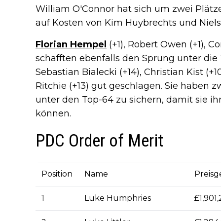
William O'Connor hat sich um zwei Plätze 
auf Kosten von Kim Huybrechts und Niels
Florian Hempel
(+1), Robert Owen (+1), Co
schafften ebenfalls den Sprung unter die
Sebastian Bialecki (+14), Christian Kist (+
Ritchie (+13) gut geschlagen. Sie haben z
unter den Top-64 zu sichern, damit sie i
können.
PDC Order of Merit
Position
Name
Preisg
1
Luke Humphries
£1,901