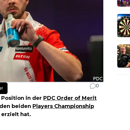
0
e!
 Position in der
PDC Order of Merit
i den beiden
Players Championship
erzielt hat.