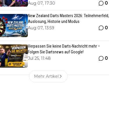
0
Aug 07, 17:30
New Zealand Darts Masters 2026: Teilnehmerfeld,
Auslosung, Historie und Modus
0
Aug 07, 13:59
Verpassen Sie keine Darts-Nachricht mehr –
Folgen Sie Dartsnews auf Google!
0
Jul 25, 11:48
Mehr Artikel