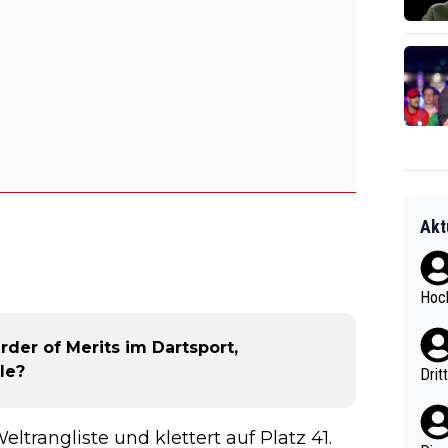
Akt
Hoch
rder of Merits im Dartsport,
le?
Drit
ltrangliste und klettert auf Platz 41.