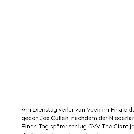
Am Dienstag verlor van Veen im Finale d
gegen Joe Cullen, nachdem der Niederlän
Einen Tag später schlug GVV The Giant j