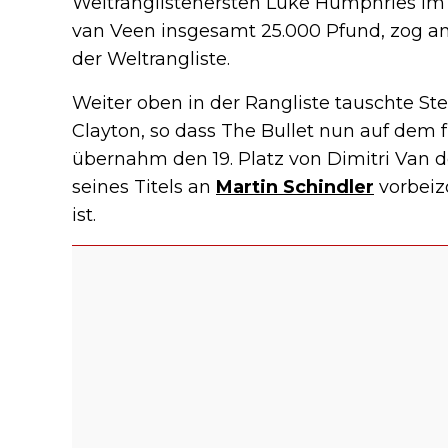
Weltranglistenersten Luke Humphries im F
van Veen insgesamt 25.000 Pfund, zog an 
der Weltrangliste.
Weiter oben in der Rangliste tauschte S
Clayton, so dass The Bullet nun auf dem f
übernahm den 19. Platz von Dimitri Van 
seines Titels an
Martin Schindler
vorbeiz
ist.