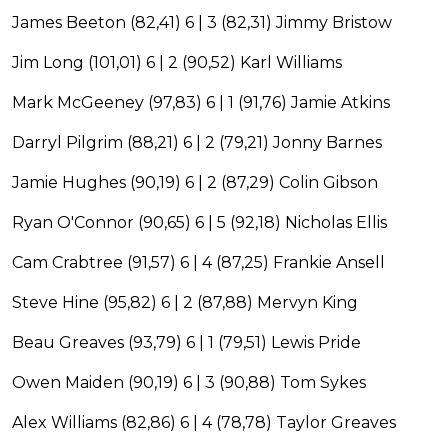
James Beeton (82,41) 6 | 3 (82,31) Jimmy Bristow
Jim Long (101,01) 6 | 2 (90,52) Karl Williams
Mark McGeeney (97,83) 6 | 1 (91,76) Jamie Atkins
Darryl Pilgrim (88,21) 6 | 2 (79,21) Jonny Barnes
Jamie Hughes (90,19) 6 | 2 (87,29) Colin Gibson
Ryan O'Connor (90,65) 6 | 5 (92,18) Nicholas Ellis
Cam Crabtree (91,57) 6 | 4 (87,25) Frankie Ansell
Steve Hine (95,82) 6 | 2 (87,88) Mervyn King
Beau Greaves (93,79) 6 | 1 (79,51) Lewis Pride
Owen Maiden (90,19) 6 | 3 (90,88) Tom Sykes
Alex Williams (82,86) 6 | 4 (78,78) Taylor Greaves