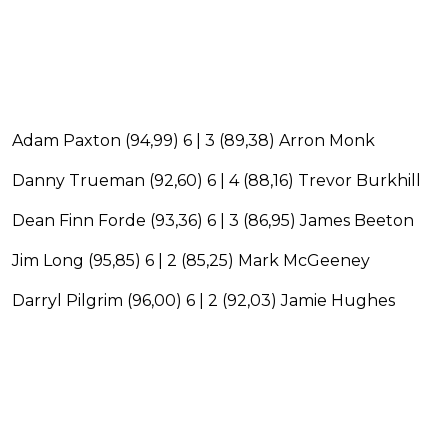
Adam Paxton (94,99) 6 | 3 (89,38) Arron Monk
Danny Trueman (92,60) 6 | 4 (88,16) Trevor Burkhill
Dean Finn Forde (93,36) 6 | 3 (86,95) James Beeton
Jim Long (95,85) 6 | 2 (85,25) Mark McGeeney
Darryl Pilgrim (96,00) 6 | 2 (92,03) Jamie Hughes