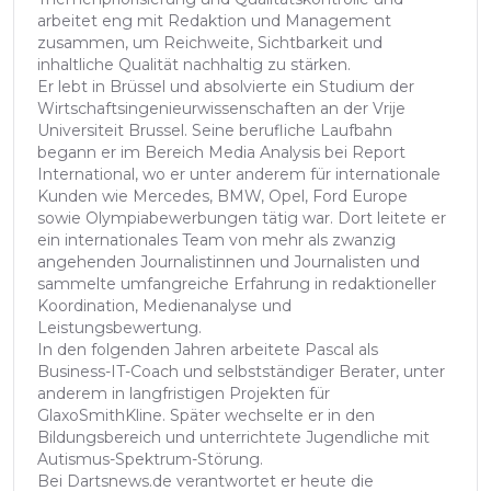
arbeitet eng mit Redaktion und Management
zusammen, um Reichweite, Sichtbarkeit und
inhaltliche Qualität nachhaltig zu stärken.
Er lebt in Brüssel und absolvierte ein Studium der
Wirtschaftsingenieurwissenschaften an der Vrije
Universiteit Brussel. Seine berufliche Laufbahn
begann er im Bereich Media Analysis bei Report
International, wo er unter anderem für internationale
Kunden wie Mercedes, BMW, Opel, Ford Europe
sowie Olympiabewerbungen tätig war. Dort leitete er
ein internationales Team von mehr als zwanzig
angehenden Journalistinnen und Journalisten und
sammelte umfangreiche Erfahrung in redaktioneller
Koordination, Medienanalyse und
Leistungsbewertung.
In den folgenden Jahren arbeitete Pascal als
Business-IT-Coach und selbstständiger Berater, unter
anderem in langfristigen Projekten für
GlaxoSmithKline. Später wechselte er in den
Bildungsbereich und unterrichtete Jugendliche mit
Autismus-Spektrum-Störung.
Bei Dartsnews.de verantwortet er heute die