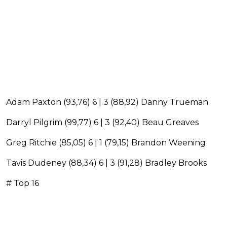
Adam Paxton (93,76) 6 | 3 (88,92) Danny Trueman
Darryl Pilgrim (99,77) 6 | 3 (92,40) Beau Greaves
Greg Ritchie (85,05) 6 | 1 (79,15) Brandon Weening
Tavis Dudeney (88,34) 6 | 3 (91,28) Bradley Brooks
# Top 16