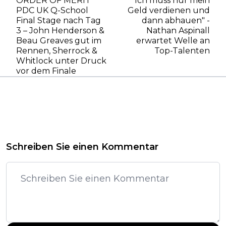
ORDER OF MERIT
"Ich muss nur mein
PDC UK Q-School
Geld verdienen und
Final Stage nach Tag
dann abhauen" -
3 – John Henderson &
Nathan Aspinall
Beau Greaves gut im
erwartet Welle an
Rennen, Sherrock &
Top-Talenten
Whitlock unter Druck
vor dem Finale
Schreiben Sie einen Kommentar