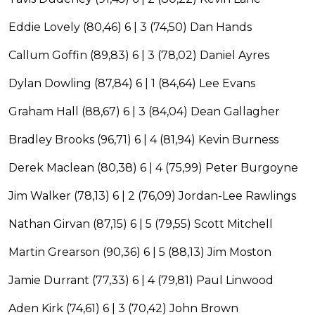
Eddie Lovely (80,46) 6 | 3 (74,50) Dan Hands
Callum Goffin (89,83) 6 | 3 (78,02) Daniel Ayres
Dylan Dowling (87,84) 6 | 1 (84,64) Lee Evans
Graham Hall (88,67) 6 | 3 (84,04) Dean Gallagher
Bradley Brooks (96,71) 6 | 4 (81,94) Kevin Burness
Derek Maclean (80,38) 6 | 4 (75,99) Peter Burgoyne
Jim Walker (78,13) 6 | 2 (76,09) Jordan-Lee Rawlings
Nathan Girvan (87,15) 6 | 5 (79,55) Scott Mitchell
Martin Grearson (90,36) 6 | 5 (88,13) Jim Moston
Jamie Durrant (77,33) 6 | 4 (79,81) Paul Linwood
Aden Kirk (74,61) 6 | 3 (70,42) John Brown