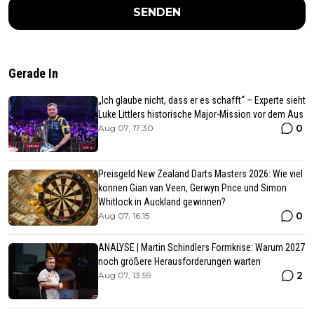
SENDEN
Gerade In
„Ich glaube nicht, dass er es schafft“ – Experte sieht
Luke Littlers historische Major-Mission vor dem Aus
0
Aug 07, 17:30
Preisgeld New Zealand Darts Masters 2026: Wie viel
können Gian van Veen, Gerwyn Price und Simon
Whitlock in Auckland gewinnen?
0
Aug 07, 16:15
ANALYSE | Martin Schindlers Formkrise: Warum 2027
noch größere Herausforderungen warten
2
Aug 07, 13:59