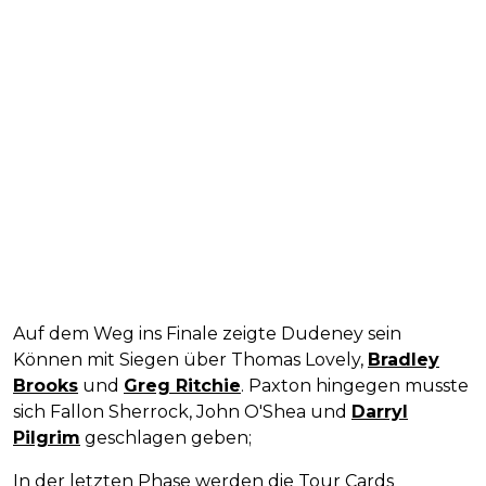
Auf dem Weg ins Finale zeigte Dudeney sein
Können mit Siegen über Thomas Lovely,
Bradley
Brooks
und
Greg Ritchie
. Paxton hingegen musste
sich Fallon Sherrock, John O'Shea und
Darryl
Pilgrim
geschlagen geben;
In der letzten Phase werden die Tour Cards