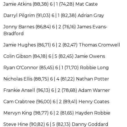
Jamie Atkins (88,38) 6 | 1 (74,28) Mat Caste
Darryl Pilgrim (91,03) 6 | 1 (82,38) Adrian Gray
Jonny Barnes (86,84) 6 | 2 (76,16) James Evans-
Bradford
Jamie Hughes (86,71) 6 | 2 (82,47) Thomas Cromwell
Colin Gibson (84,18) 6 | 5 (82,45) Jamie Owens
Ryan O'Connor (85,45) 6 | 1 (71,70) Robbie Long
Nicholas Ellis (88,75) 6 | 4 (81,22) Nathan Potter
Frankie Ansell (96,13) 6 | 2 (78,68) Adam Warner
Cam Crabtree (96,00) 6 | 2 (89,41) Henry Coates
Mervyn King (98,77) 6 | 2 (81,65) Hayden Robbie
Steve Hine (90,82) 6 | 5 (82,13) Danny Goddard