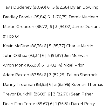
Tavis Dudeney (80,40) 6 | 5 (82,38) Dylan Dowling
Bradley Brooks (85,84) 6 | 1 (76,75) Derek Maclean
Martin Grearson (88,72) 6 | 3 (94,02) Jamie Durrant
# Top 64
Kevin McDine (86,36) 6 | 5 (85,37) Charlie Martin
John O'Shea (93,34) 6 | 4 (91,87) Jim McEwan
Arron Monk (85,80) 6 | 3 (82,14) Nigel Prior
Adam Paxton (83,56) 6 | 3 (82,29) Fallon Sherrock
Danny Trueman (81,93) 6 | 5 (85,96) Keenan Thomas
Trevor Burkhill (86,09) 6 | 3 (82,70) Sean Fisher
Dean Finn Forde (89,67) 6 | 1 (75,81) Daniel Perry