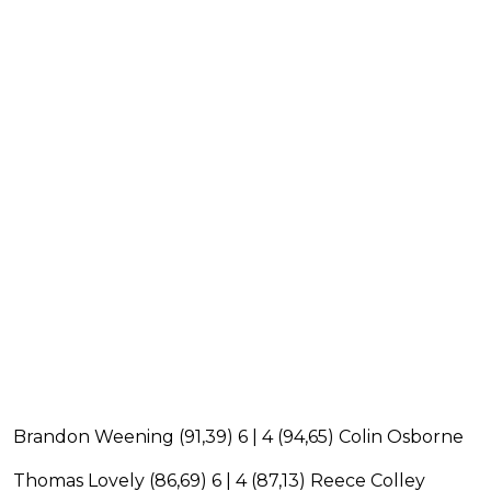
Brandon Weening (91,39) 6 | 4 (94,65) Colin Osborne
Thomas Lovely (86,69) 6 | 4 (87,13) Reece Colley