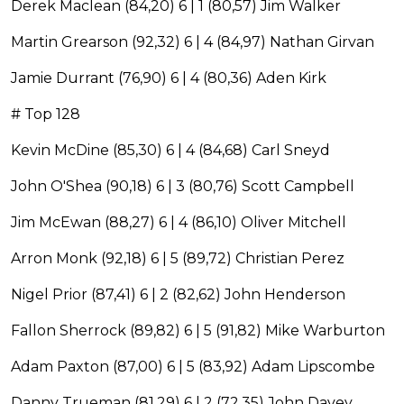
Derek Maclean (84,20) 6 | 1 (80,57) Jim Walker
Martin Grearson (92,32) 6 | 4 (84,97) Nathan Girvan
Jamie Durrant (76,90) 6 | 4 (80,36) Aden Kirk
# Top 128
Kevin McDine (85,30) 6 | 4 (84,68) Carl Sneyd
John O'Shea (90,18) 6 | 3 (80,76) Scott Campbell
Jim McEwan (88,27) 6 | 4 (86,10) Oliver Mitchell
Arron Monk (92,18) 6 | 5 (89,72) Christian Perez
Nigel Prior (87,41) 6 | 2 (82,62) John Henderson
Fallon Sherrock (89,82) 6 | 5 (91,82) Mike Warburton
Adam Paxton (87,00) 6 | 5 (83,92) Adam Lipscombe
Danny Trueman (81,29) 6 | 2 (72,35) John Davey