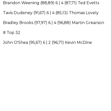
Brandon Weening (88,89) 6 | 4 (87,71) Ted Evetts
Tavis Dudeney (91,67) 6 | 4 (85,13) Thomas Lovely
Bradley Brooks (97,97) 6 | 4 (96,88) Martin Grearson
# Top 32
John O'Shea (95,67) 6 | 2 (96,71) Kevin McDine