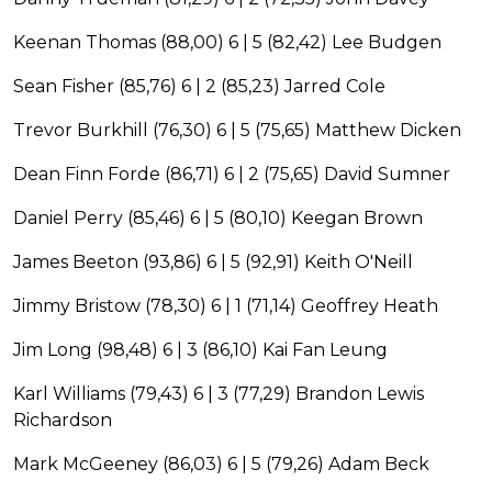
Keenan Thomas (88,00) 6 | 5 (82,42) Lee Budgen
Sean Fisher (85,76) 6 | 2 (85,23) Jarred Cole
Trevor Burkhill (76,30) 6 | 5 (75,65) Matthew Dicken
Dean Finn Forde (86,71) 6 | 2 (75,65) David Sumner
Daniel Perry (85,46) 6 | 5 (80,10) Keegan Brown
James Beeton (93,86) 6 | 5 (92,91) Keith O'Neill
Jimmy Bristow (78,30) 6 | 1 (71,14) Geoffrey Heath
Jim Long (98,48) 6 | 3 (86,10) Kai Fan Leung
Karl Williams (79,43) 6 | 3 (77,29) Brandon Lewis
Richardson
Mark McGeeney (86,03) 6 | 5 (79,26) Adam Beck