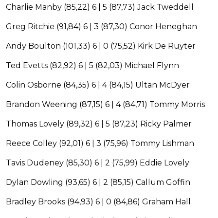
Charlie Manby (85,22) 6 | 5 (87,73) Jack Tweddell
Greg Ritchie (91,84) 6 | 3 (87,30) Conor Heneghan
Andy Boulton (101,33) 6 | 0 (75,52) Kirk De Ruyter
Ted Evetts (82,92) 6 | 5 (82,03) Michael Flynn
Colin Osborne (84,35) 6 | 4 (84,15) Ultan McDyer
Brandon Weening (87,15) 6 | 4 (84,71) Tommy Morris
Thomas Lovely (89,32) 6 | 5 (87,23) Ricky Palmer
Reece Colley (92,01) 6 | 3 (75,96) Tommy Lishman
Tavis Dudeney (85,30) 6 | 2 (75,99) Eddie Lovely
Dylan Dowling (93,65) 6 | 2 (85,15) Callum Goffin
Bradley Brooks (94,93) 6 | 0 (84,86) Graham Hall