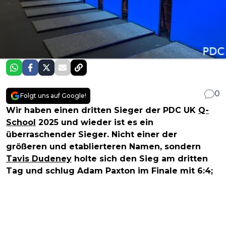
0
Folgt uns auf Google!
Wir haben einen dritten Sieger der PDC UK
Q-
School
2025 und wieder ist es ein
überraschender Sieger. Nicht einer der
größeren und etablierteren Namen, sondern
Tavis Dudeney
holte sich den Sieg am dritten
Tag und schlug Adam Paxton im Finale mit 6:4;