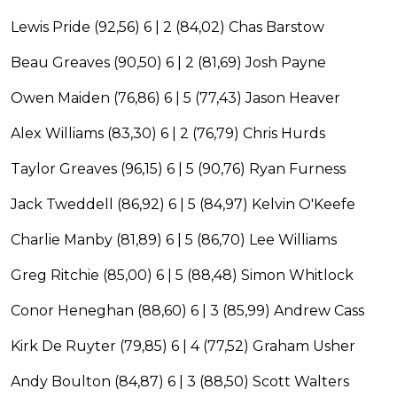
Lewis Pride (92,56) 6 | 2 (84,02) Chas Barstow
Beau Greaves (90,50) 6 | 2 (81,69) Josh Payne
Owen Maiden (76,86) 6 | 5 (77,43) Jason Heaver
Alex Williams (83,30) 6 | 2 (76,79) Chris Hurds
Taylor Greaves (96,15) 6 | 5 (90,76) Ryan Furness
Jack Tweddell (86,92) 6 | 5 (84,97) Kelvin O'Keefe
Charlie Manby (81,89) 6 | 5 (86,70) Lee Williams
Greg Ritchie (85,00) 6 | 5 (88,48) Simon Whitlock
Conor Heneghan (88,60) 6 | 3 (85,99) Andrew Cass
Kirk De Ruyter (79,85) 6 | 4 (77,52) Graham Usher
Andy Boulton (84,87) 6 | 3 (88,50) Scott Walters