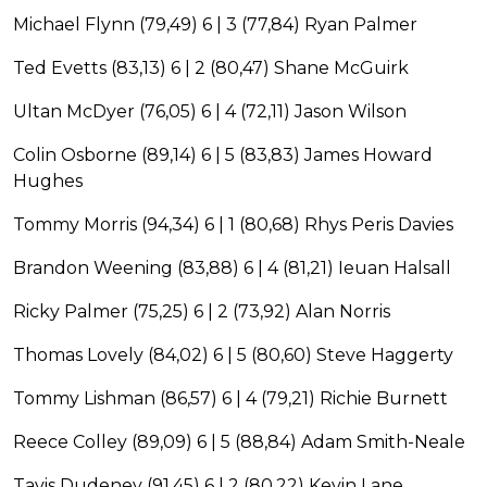
Michael Flynn (79,49) 6 | 3 (77,84) Ryan Palmer
Ted Evetts (83,13) 6 | 2 (80,47) Shane McGuirk
Ultan McDyer (76,05) 6 | 4 (72,11) Jason Wilson
Colin Osborne (89,14) 6 | 5 (83,83) James Howard
Hughes
Tommy Morris (94,34) 6 | 1 (80,68) Rhys Peris Davies
Brandon Weening (83,88) 6 | 4 (81,21) Ieuan Halsall
Ricky Palmer (75,25) 6 | 2 (73,92) Alan Norris
Thomas Lovely (84,02) 6 | 5 (80,60) Steve Haggerty
Tommy Lishman (86,57) 6 | 4 (79,21) Richie Burnett
Reece Colley (89,09) 6 | 5 (88,84) Adam Smith-Neale
Tavis Dudeney (91,45) 6 | 2 (80,22) Kevin Lane