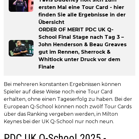
ersten Mal eine Tour Card - hier
finden Sie alle Ergebnisse in der
Übersicht
ORDER OF MERIT PDC UK Q-
School Final Stage nach Tag 3 –
John Henderson & Beau Greaves
gut im Rennen, Sherrock &
Whitlock unter Druck vor dem
Finale
Bei mehreren konstanten Ergebnissen können
Spieler auf diese Weise noch eine Tour Card
erhalten, ohne einen Tageserfolg zu haben. Bei der
European Q-School können noch zwölf Tour Cards
über das Ranking vergeben werden, in Milton
Keynes bei der UK Q-School nur noch neun.
PDC UK Q-School 2025 -