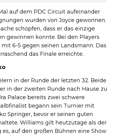
 Mal auf dem PDC Circuit aufeinander
egegnungen wurden von Joyce gewonnen.
ache schöpfen, dass er das einzige
en gewinnen konnte. Bei den Players
 mit 6-5 gegen seinen Landsmann. Das
rraschend das Finale erreichte.
ko
lern in der Runde der letzten 32. Beide
ler in der zweiten Runde nach Hause zu
dra Palace bereits zwei schwere
albfinalist begann sein Turnier mit
o Springer, bevor er seinen guten
altete. Williams gilt heutzutage als der
 es, auf den großen Bühnen eine Show