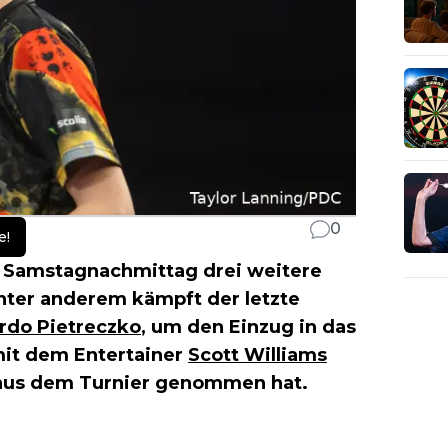
0
e!
 Samstagnachmittag drei weitere
nter anderem kämpft der letzte
rdo Pietreczko
, um den Einzug in das
mit dem Entertainer
Scott Williams
 aus dem Turnier genommen hat.