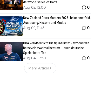
der World Series of Darts
0
Aug 05, 12:00
New Zealand Darts Masters 2026: Teilnehmerfeld,
Auslosung, Historie und Modus
0
Aug 05, 11:43
DRA veröffentlicht Disziplinarliste: Raymond van
Barneveld zweimal bestraft – auch deutsche
Spieler betroffen
0
Aug 04, 17:30
Mehr Artikel