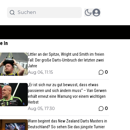
e In
Littler an der Spitze, Wright und Smith im freien
Fall: Der große Darts-Umbruch der letzten zwei
Jahre
0
Aug 06, 11:15
„Er ist sich nur zu gut bewusst, dass etwas
passieren und sich ändern muss“ – Van Gerwen
erhält erneut eine Warnung vor einem wichtigen
Herbst
0
Aug 05, 17:30
Wann beginnt das New Zealand Darts Masters in
Deutschland? So sehen Sie das jüngste Turnier