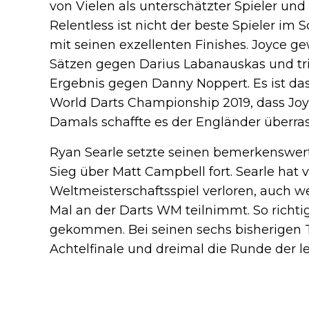
von Vielen als unterschätzter Spieler un
Relentless ist nicht der beste Spieler im 
mit seinen exzellenten Finishes. Joyce ge
Sätzen gegen Darius Labanauskas und tr
Ergebnis gegen Danny Noppert. Es ist das
World Darts Championship 2019, dass Joyce
Damals schaffte es der Engländer überrasc
Ryan Searle setzte seinen bemerkenswer
Sieg über Matt Campbell fort. Searle hat
Weltmeisterschaftsspiel verloren, auch 
Mal an der Darts WM teilnimmt. So richtig 
gekommen. Bei seinen sechs bisherigen T
Achtelfinale und dreimal die Runde der le