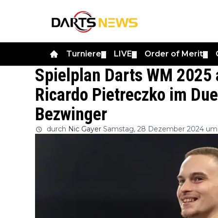
Turniere
LIVE
Order of Merit
▼
▼
▼
Spielplan Darts WM 2025
Ricardo Pietreczko im Due
Bezwinger
durch
Nic Gayer
Samstag, 28 Dezember 2024 um 