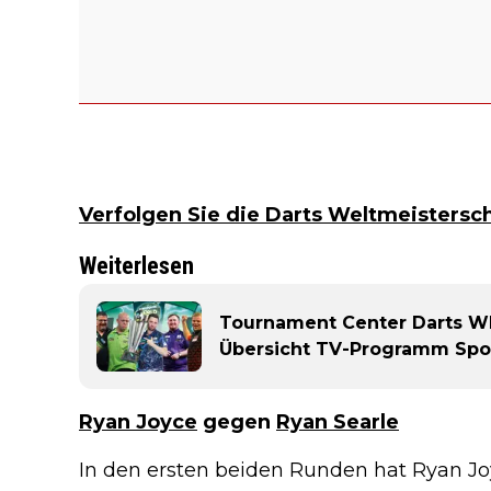
Verfolgen Sie die Darts Weltmeistersch
Weiterlesen
Tournament Center Darts WM 
Übersicht TV-Programm Spor
Ryan Joyce
gegen
Ryan Searle
In den ersten beiden Runden hat Ryan J