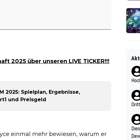
Akt
aft 2025 über unseren LIVE TICKER!!!
Hoch
2025: Spielplan, Ergebnisse,
t1 und Preisgeld
Drit
Diese
oyce einmal mehr bewiesen, warum er
Deve