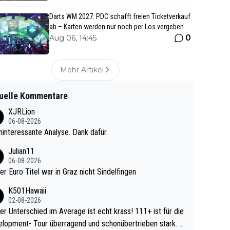
Darts WM 2027: PDC schafft freien Ticketverkauf
ab – Karten werden nur noch per Los vergeben
0
Aug 06, 14:45
Mehr Artikel
uelle Kommentare
XJRLion
06-08-2026
interessante Analyse. Dank dafür.
Julian11
06-08-2026
ter Euro Titel war in Graz nicht Sindelfingen
K501Hawaii
02-08-2026
r Unterschied im Average ist echt krass! 111+ ist für die
lopment- Tour überragend und schonübertrieben stark. U