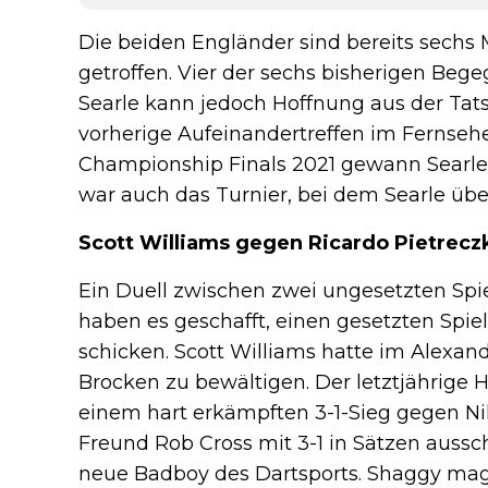
Die beiden Engländer sind bereits sechs
getroffen. Vier der sechs bisherigen B
Searle kann jedoch Hoffnung aus der Tats
vorherige Aufeinandertreffen im Fernseh
Championship Finals 2021 gewann Searle
war auch das Turnier, bei dem Searle übe
Scott Williams gegen Ricardo Pietrecz
Ein Duell zwischen zwei ungesetzten Spie
haben es geschafft, einen gesetzten Spie
schicken. Scott Williams hatte im Alexan
Brocken zu bewältigen. Der letztjährige H
einem hart erkämpften 3-1-Sieg gegen Nik
Freund Rob Cross mit 3-1 in Sätzen aussch
neue Badboy des Dartsports. Shaggy mag