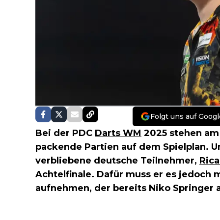
Folgt uns auf Googl
Bei der PDC
Darts WM
2025 stehen am
packende Partien auf dem Spielplan. U
verbliebene deutsche Teilnehmer,
Rica
Achtelfinale. Dafür muss er es jedoch 
aufnehmen, der bereits Niko Springer