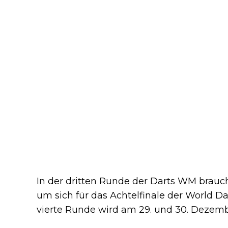
In der dritten Runde der Darts WM brauc
um sich für das Achtelfinale der World Da
vierte Runde wird am 29. und 30. Dezem