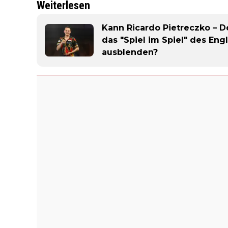
Weiterlesen
Kann Ricardo Pietreczko – D
das "Spiel im Spiel" des En
ausblenden?