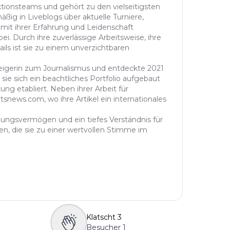
n…
aktionsteams und gehört zu den vielseitigsten
äßig in Liveblogs über aktuelle Turniere,
 mit ihrer Erfahrung und Leidenschaft
ei. Durch ihre zuverlässige Arbeitsweise, ihre
ails ist sie zu einem unverzichtbaren
steigerin zum Journalismus und entdeckte 2021
sie sich ein beachtliches Portfolio aufgebaut
ung etabliert. Neben ihrer Arbeit für
tsnews.com, wo ihre Artikel ein internationales
ühlungsvermögen und ein tiefes Verständnis für
n, die sie zu einer wertvollen Stimme im
Klatscht
3
Besucher
1