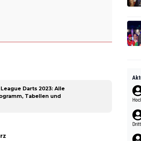
Akt
League Darts 2023: Alle
Programm, Tabellen und
Hoch
Drit
rz