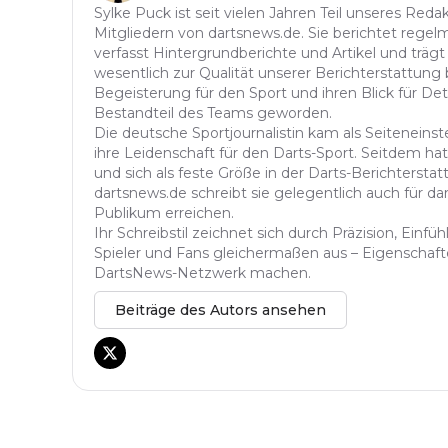
Sylke Puck ist seit vielen Jahren Teil unseres Red
Mitgliedern von dartsnews.de. Sie berichtet regelm
verfasst Hintergrundberichte und Artikel und trägt
wesentlich zur Qualität unserer Berichterstattung b
Begeisterung für den Sport und ihren Blick für Det
Bestandteil des Teams geworden.
Die deutsche Sportjournalistin kam als Seitenein
ihre Leidenschaft für den Darts-Sport. Seitdem hat 
und sich als feste Größe in der Darts-Berichterstatt
dartsnews.de schreibt sie gelegentlich auch für dar
Publikum erreichen.
Ihr Schreibstil zeichnet sich durch Präzision, Einf
Spieler und Fans gleichermaßen aus – Eigenschafte
DartsNews-Netzwerk machen.
Beiträge des Autors ansehen