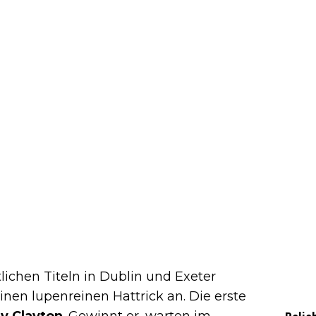
chen Titeln in Dublin und Exeter
einen lupenreinen Hattrick an. Die erste