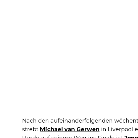
Nach den aufeinanderfolgenden wöchentli
strebt
Michael van Gerwen
in Liverpool 