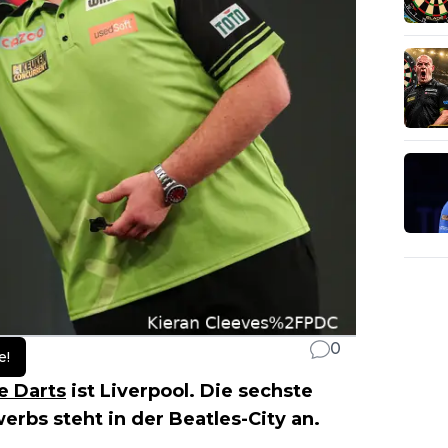
0
e!
e Darts
ist Liverpool. Die sechste
rbs steht in der Beatles-City an.