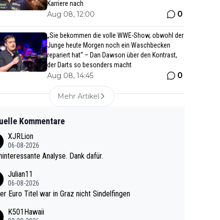
Karriere nach
0
Aug 08, 12:00
„Sie bekommen die volle WWE-Show, obwohl der
Junge heute Morgen noch ein Waschbecken
repariert hat“ – Dan Dawson über den Kontrast,
der Darts so besonders macht
0
Aug 08, 14:45
Mehr Artikel
uelle Kommentare
XJRLion
06-08-2026
interessante Analyse. Dank dafür.
Julian11
06-08-2026
ter Euro Titel war in Graz nicht Sindelfingen
K501Hawaii