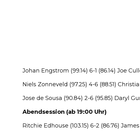
Johan Engstrom (99.14) 6-1 (86.14) Joe Cul
Niels Zonneveld (97.25) 4-6 (88.51) Christi
Jose de Sousa (90.84) 2-6 (95.85) Daryl G
Abendsession (ab 19:00 Uhr)
Ritchie Edhouse (103.15) 6-2 (86.76) Jam