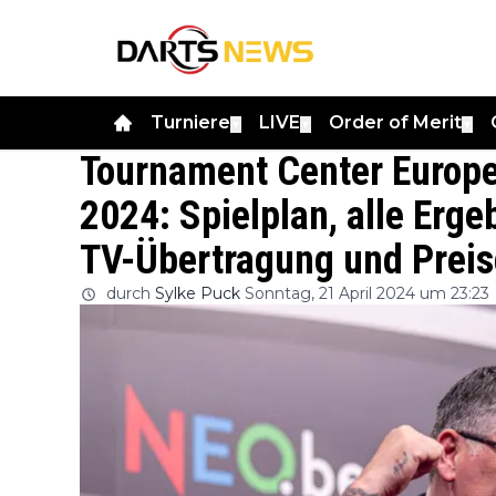
Turniere
LIVE
Order of Merit
▼
▼
▼
Tournament Center Europe
2024: Spielplan, alle Erge
TV-Übertragung und Preis
durch
Sylke Puck
Sonntag, 21 April 2024 um 23:23