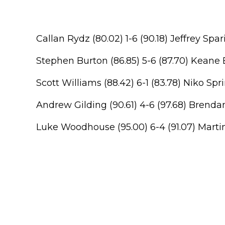
Callan Rydz (80.02) 1-6 (90.18) Jeffrey Spa
Stephen Burton (86.85) 5-6 (87.70) Keane 
Scott Williams (88.42) 6-1 (83.78) Niko Spr
Andrew Gilding (90.61) 4-6 (97.68) Brend
Luke Woodhouse (95.00) 6-4 (91.07) Mart