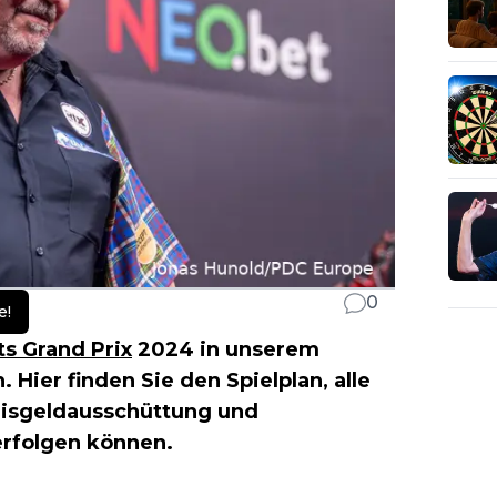
0
e!
s Grand Prix
2024 in unserem
ier finden Sie den Spielplan, alle
eisgeldausschüttung und
verfolgen können.