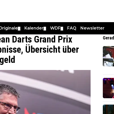
Originale
Kalender
WDF
FAQ
Newsletter
▼
▼
▼
an Darts Grand Prix
Gerad
bnisse, Übersicht über
geld