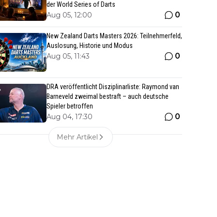
der World Series of Darts
0
Aug 05, 12:00
New Zealand Darts Masters 2026: Teilnehmerfeld,
Auslosung, Historie und Modus
0
Aug 05, 11:43
DRA veröffentlicht Disziplinarliste: Raymond van
Barneveld zweimal bestraft – auch deutsche
Spieler betroffen
0
Aug 04, 17:30
Mehr Artikel