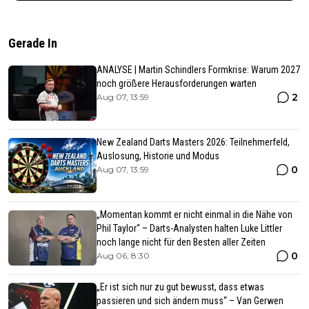
Gerade In
ANALYSE | Martin Schindlers Formkrise: Warum 2027
noch größere Herausforderungen warten
2
Aug 07, 13:59
New Zealand Darts Masters 2026: Teilnehmerfeld,
Auslosung, Historie und Modus
0
Aug 07, 13:59
„Momentan kommt er nicht einmal in die Nähe von
Phil Taylor“ – Darts-Analysten halten Luke Littler
noch lange nicht für den Besten aller Zeiten
0
Aug 06, 8:30
„Er ist sich nur zu gut bewusst, dass etwas
passieren und sich ändern muss“ – Van Gerwen