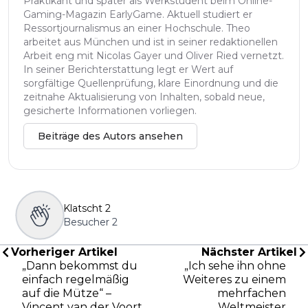
Praktikant und später als Werkstudent beim Online-
Gaming-Magazin EarlyGame. Aktuell studiert er
Ressortjournalismus an einer Hochschule. Theo
arbeitet aus München und ist in seiner redaktionellen
Arbeit eng mit Nicolas Gayer und Oliver Ried vernetzt.
In seiner Berichterstattung legt er Wert auf
sorgfältige Quellenprüfung, klare Einordnung und die
zeitnahe Aktualisierung von Inhalten, sobald neue,
gesicherte Informationen vorliegen.
Beiträge des Autors ansehen
Klatscht
2
Besucher
2
Vorheriger Artikel
Nächster Artikel
„Dann bekommst du
„Ich sehe ihn ohne
einfach regelmäßig
Weiteres zu einem
auf die Mütze“ –
mehrfachen
Vincent van der Voort
Weltmeister