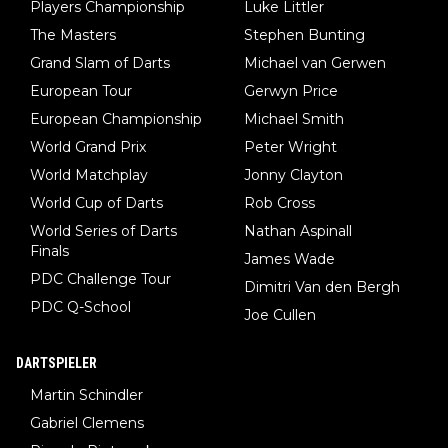
Players Championship
Luke Littler
The Masters
Stephen Bunting
Grand Slam of Darts
Michael van Gerwen
European Tour
Gerwyn Price
European Championship
Michael Smith
World Grand Prix
Peter Wright
World Matchplay
Jonny Clayton
World Cup of Darts
Rob Cross
World Series of Darts
Nathan Aspinall
Finals
James Wade
PDC Challenge Tour
Dimitri Van den Bergh
PDC Q-School
Joe Cullen
DARTSPIELER
Martin Schindler
Gabriel Clemens