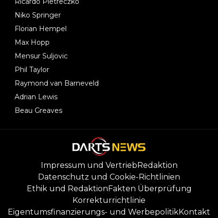
Ricardo Pietreczko
Niko Springer
Florian Hempel
Max Hopp
Mensur Suljovic
Phil Taylor
Raymond van Barneveld
Adrian Lewis
Beau Greaves
Impressum und Vertrieb
Redaktion
Datenschutz und Cookie-Richtlinien
Ethik und Redaktion
Fakten Überprüfung
Korrekturrichtlinie
Eigentumsfinanzierungs- und Werbepolitik
Kontakt