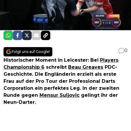
0
Folgt uns auf Google!
Historischer Moment in Leicester: Bei
Players
Championship 6
schreibt
Beau Greaves
PDC-
Geschichte. Die Engländerin erzielt als erste
Frau auf der Pro Tour der Professional Darts
Corporation ein perfektes Leg. In der zweiten
Runde gegen
Mensur Suljovic
gelingt ihr der
Neun-Darter.