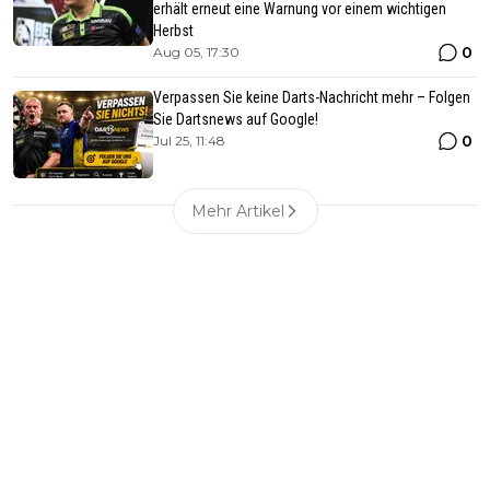
erhält erneut eine Warnung vor einem wichtigen
Herbst
0
Aug 05, 17:30
Verpassen Sie keine Darts-Nachricht mehr – Folgen
Sie Dartsnews auf Google!
0
Jul 25, 11:48
Mehr Artikel