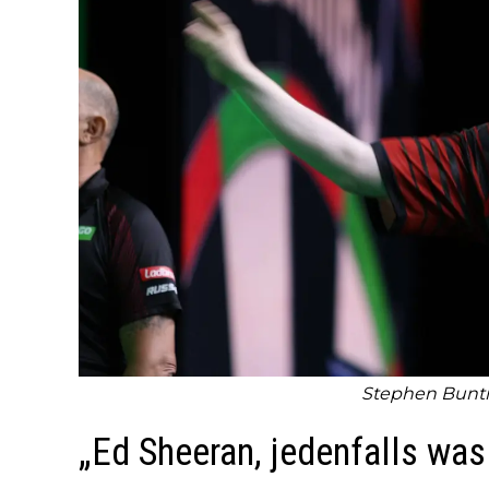
Stephen Bunti
„Ed Sheeran, jedenfalls was