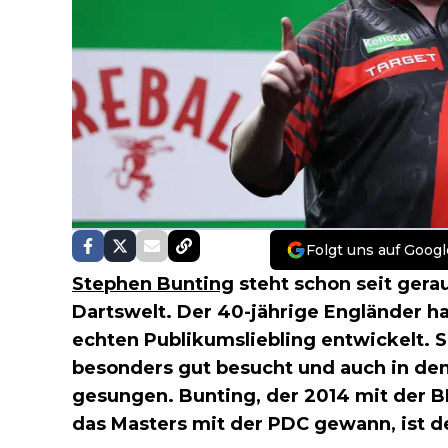
Folgt uns auf Googl
Stephen Bunting
steht schon seit gera
Dartswelt. Der 40-jährige Engländer ha
echten Publikumsliebling entwickelt. S
besonders gut besucht und auch in den 
gesungen. Bunting, der 2014 mit der
das Masters mit der PDC gewann, ist de