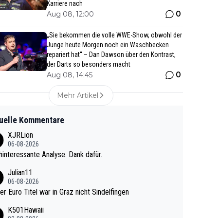
Karriere nach
0
Aug 08, 12:00
„Sie bekommen die volle WWE-Show, obwohl der
Junge heute Morgen noch ein Waschbecken
repariert hat“ – Dan Dawson über den Kontrast,
der Darts so besonders macht
0
Aug 08, 14:45
Mehr Artikel
uelle Kommentare
XJRLion
06-08-2026
interessante Analyse. Dank dafür.
Julian11
06-08-2026
ter Euro Titel war in Graz nicht Sindelfingen
K501Hawaii