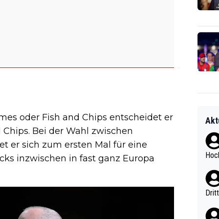
es oder Fish and Chips entscheidet er
Akt
and Chips. Bei der Wahl zwischen
t er sich zum ersten Mal für eine
Hoch
cks inzwischen in fast ganz Europa
Drit