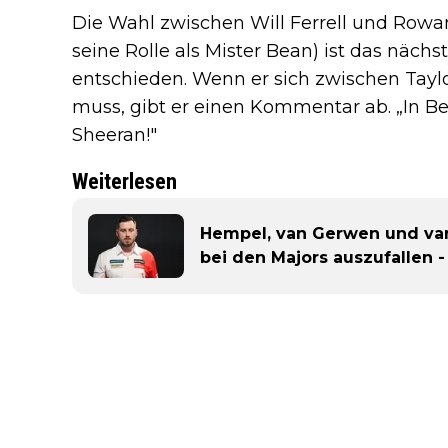
Die Wahl zwischen Will Ferrell und Row
seine Rolle als Mister Bean) ist das nächs
entschieden. Wenn er sich zwischen Tayl
muss, gibt er einen Kommentar ab. „In 
Sheeran!"
Weiterlesen
Hempel, van Gerwen und va
bei den Majors auszufallen -