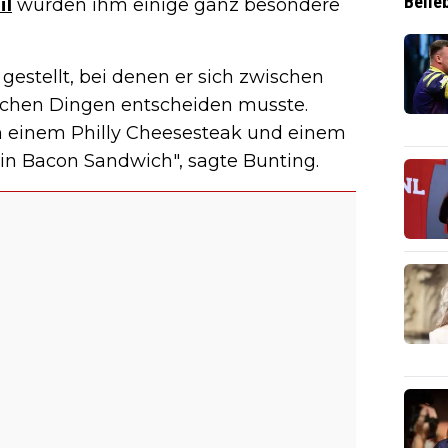
Belie
il
wurden ihm einige ganz besondere
estellt, bei denen er sich zwischen
ischen Dingen entscheiden musste.
n einem Philly Cheesesteak und einem
in Bacon Sandwich", sagte Bunting.