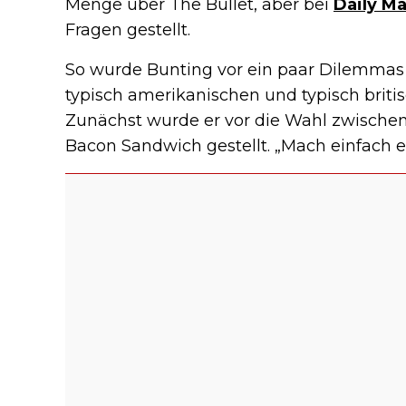
Menge über The Bullet, aber bei
Daily Ma
Fragen gestellt.
So wurde Bunting vor ein paar Dilemmas g
typisch amerikanischen und typisch brit
Zunächst wurde er vor die Wahl zwische
Bacon Sandwich gestellt. „Mach einfach e