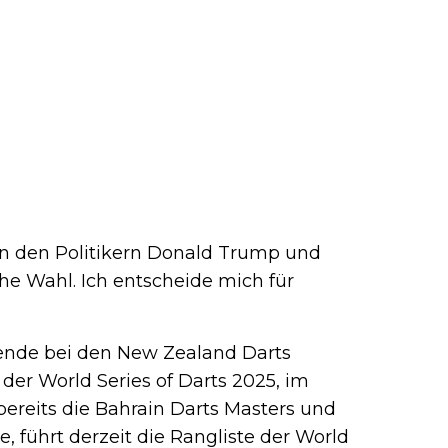
n…
en den Politikern Donald Trump und
iche Wahl. Ich entscheide mich für
ende bei den New Zealand Darts
der World Series of Darts 2025, im
 bereits die Bahrain Darts Masters und
, führt derzeit die Rangliste der World