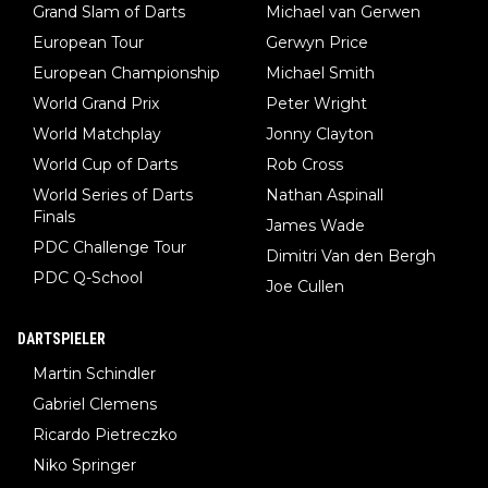
Grand Slam of Darts
Michael van Gerwen
European Tour
Gerwyn Price
European Championship
Michael Smith
World Grand Prix
Peter Wright
World Matchplay
Jonny Clayton
World Cup of Darts
Rob Cross
World Series of Darts
Nathan Aspinall
Finals
James Wade
PDC Challenge Tour
Dimitri Van den Bergh
PDC Q-School
Joe Cullen
DARTSPIELER
Martin Schindler
Gabriel Clemens
Ricardo Pietreczko
Niko Springer