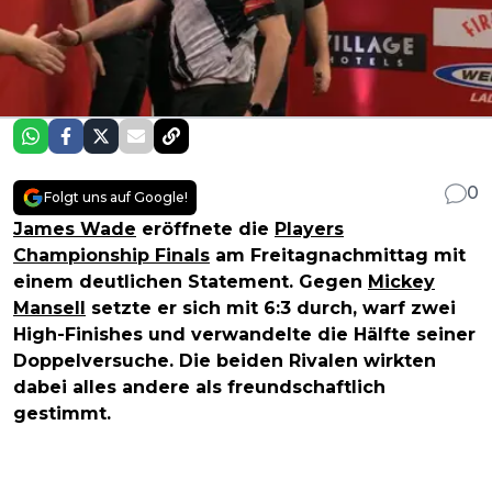
0
Folgt uns auf Google!
James Wade
eröffnete die
Players
Championship Finals
am Freitagnachmittag mit
einem deutlichen Statement. Gegen
Mickey
Mansell
setzte er sich mit 6:3 durch, warf zwei
High-Finishes und verwandelte die Hälfte seiner
Doppelversuche. Die beiden Rivalen wirkten
dabei alles andere als freundschaftlich
gestimmt.