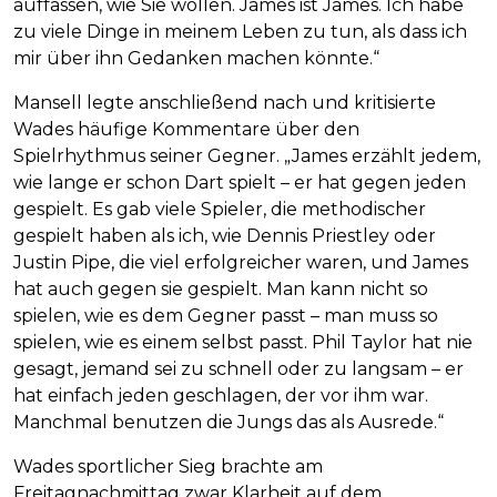
auffassen, wie Sie wollen. James ist James. Ich habe
zu viele Dinge in meinem Leben zu tun, als dass ich
mir über ihn Gedanken machen könnte.“
Mansell legte anschließend nach und kritisierte
Wades häufige Kommentare über den
Spielrhythmus seiner Gegner. „James erzählt jedem,
wie lange er schon Dart spielt – er hat gegen jeden
gespielt. Es gab viele Spieler, die methodischer
gespielt haben als ich, wie Dennis Priestley oder
Justin Pipe, die viel erfolgreicher waren, und James
hat auch gegen sie gespielt. Man kann nicht so
spielen, wie es dem Gegner passt – man muss so
spielen, wie es einem selbst passt. Phil Taylor hat nie
gesagt, jemand sei zu schnell oder zu langsam – er
hat einfach jeden geschlagen, der vor ihm war.
Manchmal benutzen die Jungs das als Ausrede.“
Wades sportlicher Sieg brachte am
Freitagnachmittag zwar Klarheit auf dem