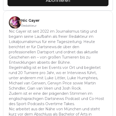
Abonnieren
Nic Gayer
Redakteur
Nic Gayer ist seit 2022 im Journalismus tätig und
begann seine Laufbahn als freier Redakteur im
Lokaljournalismus für eine Tageszeitung. Heute
berichtet er für Dartsnews.de über den
professionellen Dartsport und ordnet das aktuelle
Geschehen ein – von großen Turnieren bis zu
Entwicklungen abseits der Bühne.
Regelmäßig ist er bei Events vor Ort und begleitet
rund 20 Turniere pro Jahr, wo er Interviews führt,
unter anderem mit Luke Littler, Luke Humphries,
Michael van Gerwen, Gerwyn Price sowie Martin
Schindler, Gian van Veen und Josh Rock.
Zudem ist er eine der prägenden Stimmen im
englischsprachigen Dartsnews Podcast und Co-Host
des Sport-Podcasts Overtime Takes.
Nic arbeitet aus der Nähe von München und steht
kurz vor dem Abschluss als Bachelor of Arts in