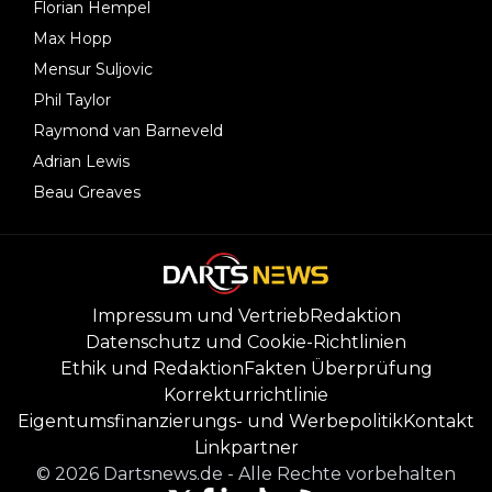
Florian Hempel
Max Hopp
Mensur Suljovic
Phil Taylor
Raymond van Barneveld
Adrian Lewis
Beau Greaves
Impressum und Vertrieb
Redaktion
Datenschutz und Cookie-Richtlinien
Ethik und Redaktion
Fakten Überprüfung
Korrekturrichtlinie
Eigentumsfinanzierungs- und Werbepolitik
Kontakt
Linkpartner
©
2026
Dartsnews.de
-
Alle Rechte vorbehalten