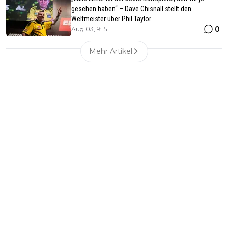
gesehen haben“ – Dave Chisnall stellt den
Weltmeister über Phil Taylor
0
Aug 03, 9:15
Mehr Artikel