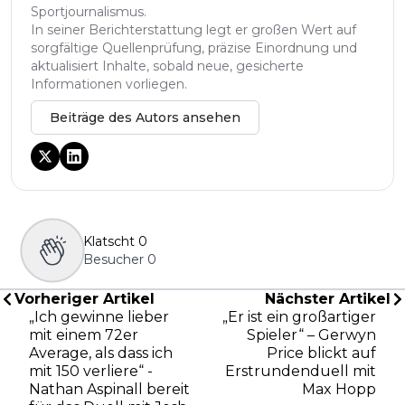
Sportjournalismus.
In seiner Berichterstattung legt er großen Wert auf
sorgfältige Quellenprüfung, präzise Einordnung und
aktualisiert Inhalte, sobald neue, gesicherte
Informationen vorliegen.
Beiträge des Autors ansehen
Klatscht
0
Besucher
0
Vorheriger Artikel
Nächster Artikel
„Ich gewinne lieber
„Er ist ein großartiger
mit einem 72er
Spieler“ – Gerwyn
Average, als dass ich
Price blickt auf
mit 150 verliere“ -
Erstrundenduell mit
Nathan Aspinall bereit
Max Hopp