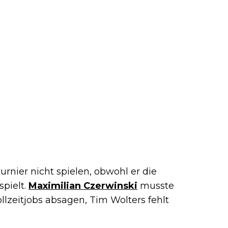
urnier nicht spielen, obwohl er die
pielt.
Maximilian Czerwinski
musste
lzeitjobs absagen, Tim Wolters fehlt