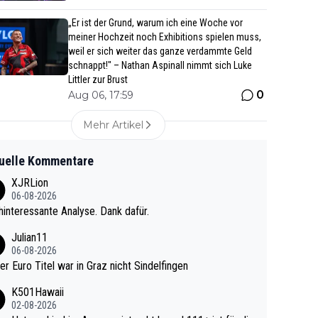
„Er ist der Grund, warum ich eine Woche vor
meiner Hochzeit noch Exhibitions spielen muss,
weil er sich weiter das ganze verdammte Geld
schnappt!" – Nathan Aspinall nimmt sich Luke
Littler zur Brust
0
Aug 06, 17:59
Mehr Artikel
uelle Kommentare
XJRLion
06-08-2026
interessante Analyse. Dank dafür.
Julian11
06-08-2026
ter Euro Titel war in Graz nicht Sindelfingen
K501Hawaii
02-08-2026