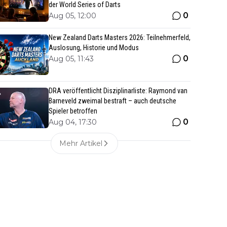
der World Series of Darts
0
Aug 05, 12:00
New Zealand Darts Masters 2026: Teilnehmerfeld,
Auslosung, Historie und Modus
0
Aug 05, 11:43
DRA veröffentlicht Disziplinarliste: Raymond van
Barneveld zweimal bestraft – auch deutsche
Spieler betroffen
0
Aug 04, 17:30
Mehr Artikel