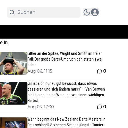
e In
Littler an der Spitze, Wright und Smith im freien
Fall: Der große Darts-Umbruch der letzten zwei
Jahre
0
Aug 06, 11:15
„Er ist sich nur zu gut bewusst, dass etwas
passieren und sich ändern muss“ – Van Gerwen
erhält erneut eine Warnung vor einem wichtigen
Herbst
0
Aug 05, 17:30
Wann beginnt das New Zealand Darts Masters in
Deutschland? So sehen Sie das jüngste Turnier