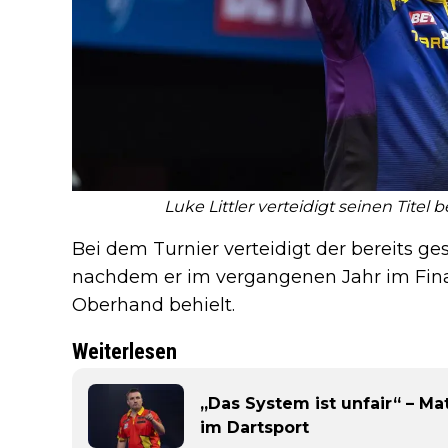
Luke Littler verteidigt seinen Titel 
Bei dem Turnier verteidigt der bereits gese
nachdem er im vergangenen Jahr im Final
Oberhand behielt.
Weiterlesen
„Das System ist unfair“ – M
im Dartsport