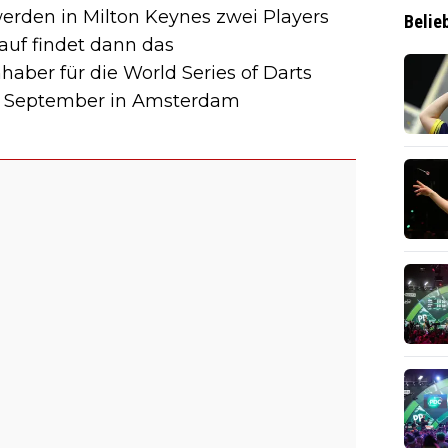
den in Milton Keynes zwei Players
Belie
uf findet dann das
haber für die World Series of Darts
 14. September in Amsterdam