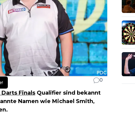
0
e!
 Darts Finals
Qualifier sind bekannt
kannte Namen wie Michael Smith,
en.