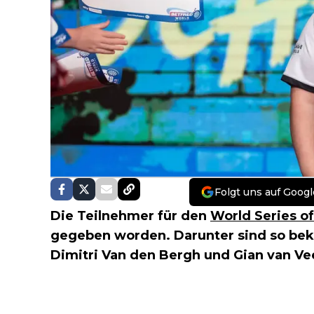
Folgt uns auf Googl
Die Teilnehmer für den
World Series of
gegeben worden. Darunter sind so be
Dimitri Van den Bergh und Gian van Ve